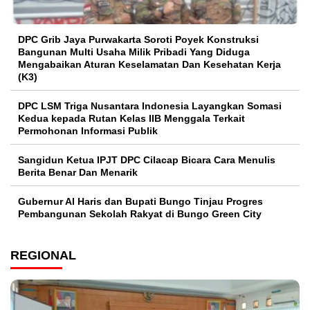
DPC Grib Jaya Purwakarta Soroti Poyek Konstruksi
Bangunan Multi Usaha Milik Pribadi Yang Diduga
Mengabaikan Aturan Keselamatan Dan Kesehatan Kerja
(K3)
DPC LSM Triga Nusantara Indonesia Layangkan Somasi
Kedua kepada Rutan Kelas IIB Menggala Terkait
Permohonan Informasi Publik
Sangidun Ketua IPJT DPC Cilacap Bicara Cara Menulis
Berita Benar Dan Menarik
​Gubernur Al Haris dan Bupati Bungo Tinjau Progres
Pembangunan Sekolah Rakyat di Bungo Green City
REGIONAL