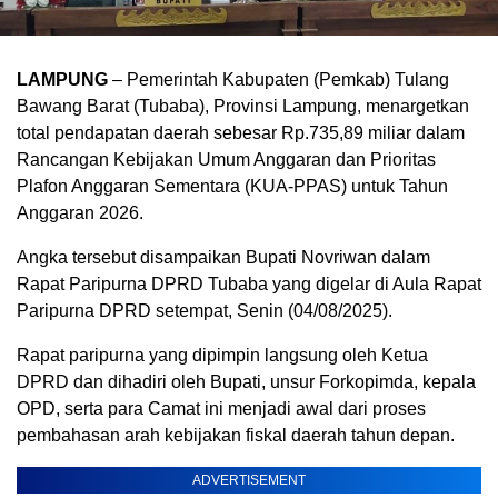
LAMPUNG
– Pemerintah Kabupaten (Pemkab) Tulang
Bawang Barat (Tubaba), Provinsi Lampung, menargetkan
total pendapatan daerah sebesar Rp.735,89 miliar dalam
Rancangan Kebijakan Umum Anggaran dan Prioritas
Plafon Anggaran Sementara (KUA-PPAS) untuk Tahun
Anggaran 2026.
Angka tersebut disampaikan Bupati Novriwan dalam
Rapat Paripurna DPRD Tubaba yang digelar di Aula Rapat
Paripurna DPRD setempat, Senin (04/08/2025).
Rapat paripurna yang dipimpin langsung oleh Ketua
DPRD dan dihadiri oleh Bupati, unsur Forkopimda, kepala
OPD, serta para Camat ini menjadi awal dari proses
pembahasan arah kebijakan fiskal daerah tahun depan.
ADVERTISEMENT