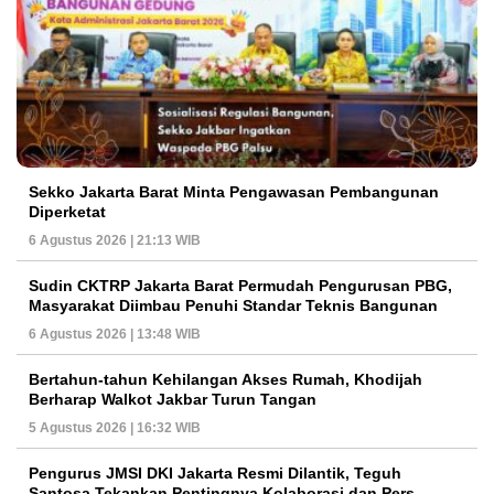
Sekko Jakarta Barat Minta Pengawasan Pembangunan
Diperketat
6 Agustus 2026 | 21:13 WIB
Sudin CKTRP Jakarta Barat Permudah Pengurusan PBG,
Masyarakat Diimbau Penuhi Standar Teknis Bangunan
6 Agustus 2026 | 13:48 WIB
Bertahun-tahun Kehilangan Akses Rumah, Khodijah
Berharap Walkot Jakbar Turun Tangan
5 Agustus 2026 | 16:32 WIB
Pengurus JMSI DKI Jakarta Resmi Dilantik, Teguh
Santosa Tekankan Pentingnya Kolaborasi dan Pers