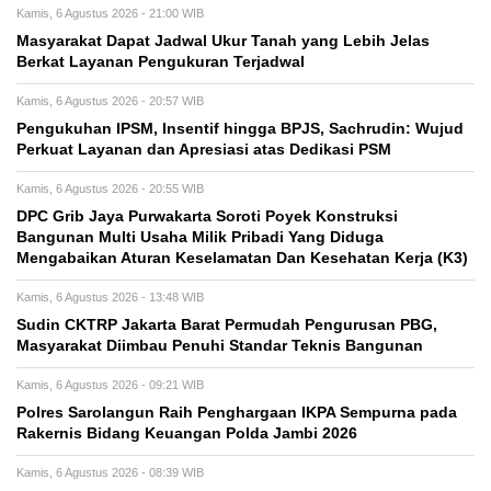
Kamis, 6 Agustus 2026 - 21:00 WIB
Masyarakat Dapat Jadwal Ukur Tanah yang Lebih Jelas
Berkat Layanan Pengukuran Terjadwal
Kamis, 6 Agustus 2026 - 20:57 WIB
Pengukuhan IPSM, Insentif hingga BPJS, Sachrudin: Wujud
Perkuat Layanan dan Apresiasi atas Dedikasi PSM
Kamis, 6 Agustus 2026 - 20:55 WIB
DPC Grib Jaya Purwakarta Soroti Poyek Konstruksi
Bangunan Multi Usaha Milik Pribadi Yang Diduga
Mengabaikan Aturan Keselamatan Dan Kesehatan Kerja (K3)
Kamis, 6 Agustus 2026 - 13:48 WIB
Sudin CKTRP Jakarta Barat Permudah Pengurusan PBG,
Masyarakat Diimbau Penuhi Standar Teknis Bangunan
Kamis, 6 Agustus 2026 - 09:21 WIB
Polres Sarolangun Raih Penghargaan IKPA Sempurna pada
Rakernis Bidang Keuangan Polda Jambi 2026
Kamis, 6 Agustus 2026 - 08:39 WIB