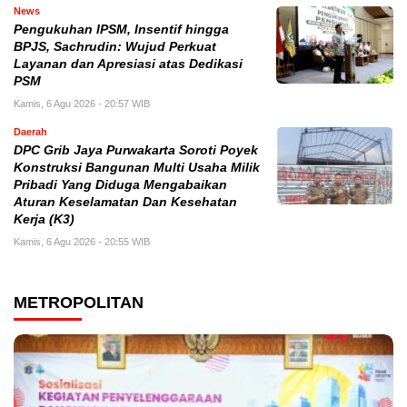
News
Pengukuhan IPSM, Insentif hingga
BPJS, Sachrudin: Wujud Perkuat
Layanan dan Apresiasi atas Dedikasi
PSM
Kamis, 6 Agu 2026 - 20:57 WIB
Daerah
DPC Grib Jaya Purwakarta Soroti Poyek
Konstruksi Bangunan Multi Usaha Milik
Pribadi Yang Diduga Mengabaikan
Aturan Keselamatan Dan Kesehatan
Kerja (K3)
Kamis, 6 Agu 2026 - 20:55 WIB
METROPOLITAN