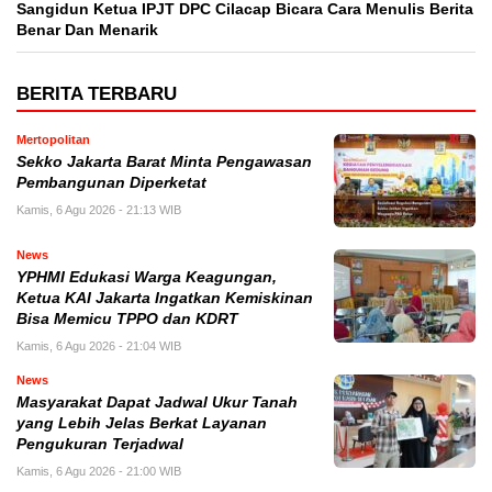
Sangidun Ketua IPJT DPC Cilacap Bicara Cara Menulis Berita
Benar Dan Menarik
BERITA TERBARU
Mertopolitan
Sekko Jakarta Barat Minta Pengawasan
Pembangunan Diperketat
Kamis, 6 Agu 2026 - 21:13 WIB
News
YPHMI Edukasi Warga Keagungan,
Ketua KAI Jakarta Ingatkan Kemiskinan
Bisa Memicu TPPO dan KDRT
Kamis, 6 Agu 2026 - 21:04 WIB
News
Masyarakat Dapat Jadwal Ukur Tanah
yang Lebih Jelas Berkat Layanan
Pengukuran Terjadwal
Kamis, 6 Agu 2026 - 21:00 WIB