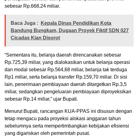
sebesar Rp.668,24 miliar.
Baca Juga :
Kepala Dinas Pendidikan Kota
Bandung Bungkam, Dugaan Proyek Fiktif SDN 027
Cicadas Kian Disorot
“Sementara itu, belanja daerah direncanakan sebesar
Rp.725,39 miliar, yang dialokasikan untuk belanja operasi
dan modal sebesar Rp.564,68 miliar, belanja tak terduga
Rp1 miliar, serta belanja transfer Rp.159,70 miliar. Di sisi
lain, penerimaan pembiayaan daerah ditargetkan Rp.3,5
miliar, sedangkan pengeluaran pembiayaan diproyeksikan
sebesar Rp.14 miliar,” ujar Bupati.
Menurut Bupati, rancangan KUA-PPAS ini disusun dengan
tetap mengacu pada proyeksi alokasi anggaran tahun
sebelumnya serta mempertimbangkan kebijakan efisiensi
yang digariskan oleh pemerintah pusat.