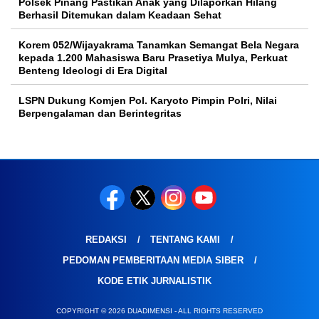
Polsek Pinang Pastikan Anak yang Dilaporkan Hilang
Berhasil Ditemukan dalam Keadaan Sehat
Korem 052/Wijayakrama Tanamkan Semangat Bela Negara
kepada 1.200 Mahasiswa Baru Prasetiya Mulya, Perkuat
Benteng Ideologi di Era Digital
LSPN Dukung Komjen Pol. Karyoto Pimpin Polri, Nilai
Berpengalaman dan Berintegritas
REDAKSI
TENTANG KAMI
PEDOMAN PEMBERITAAN MEDIA SIBER
KODE ETIK JURNALISTIK
COPYRIGHT © 2026 DUADIMENSI - ALL RIGHTS RESERVED