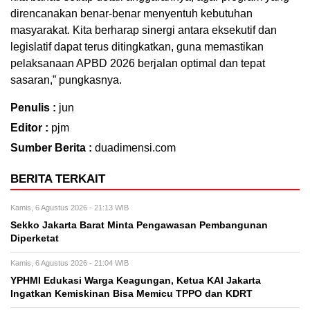
direncanakan benar-benar menyentuh kebutuhan
masyarakat. Kita berharap sinergi antara eksekutif dan
legislatif dapat terus ditingkatkan, guna memastikan
pelaksanaan APBD 2026 berjalan optimal dan tepat
sasaran,” pungkasnya.
Penulis :
jun
Editor :
pjm
Sumber Berita :
duadimensi.com
BERITA TERKAIT
Kamis, 6 Agustus 2026 - 21:13 WIB
Sekko Jakarta Barat Minta Pengawasan Pembangunan
Diperketat
Kamis, 6 Agustus 2026 - 21:04 WIB
YPHMI Edukasi Warga Keagungan, Ketua KAI Jakarta
Ingatkan Kemiskinan Bisa Memicu TPPO dan KDRT