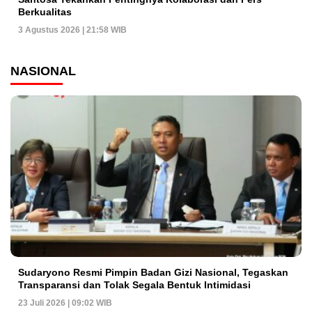
Berkualitas
3 Agustus 2026 | 21:58 WIB
NASIONAL
Sudaryono Resmi Pimpin Badan Gizi Nasional, Tegaskan
Transparansi dan Tolak Segala Bentuk Intimidasi
23 Juli 2026 | 09:02 WIB