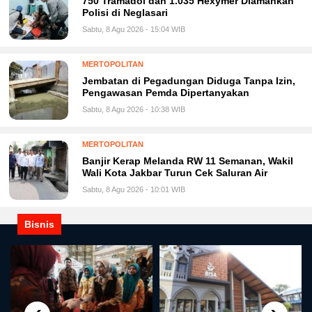
750 Tramadol dan 1.035 Hexymer Diamankan
Polisi di Neglasari
Sabtu, 8 Agu 2026 - 15:04 WIB
MERTOPOLITAN
Jembatan di Pegadungan Diduga Tanpa Izin,
Pengawasan Pemda Dipertanyakan
Sabtu, 8 Agu 2026 - 10:38 WIB
MERTOPOLITAN
Banjir Kerap Melanda RW 11 Semanan, Wakil
Wali Kota Jakbar Turun Cek Saluran Air
Sabtu, 8 Agu 2026 - 10:01 WIB
Bisnis