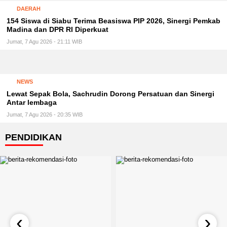
DAERAH
154 Siswa di Siabu Terima Beasiswa PIP 2026, Sinergi Pemkab
Madina dan DPR RI Diperkuat
Jumat, 7 Agu 2026 - 21:11 WIB
NEWS
Lewat Sepak Bola, Sachrudin Dorong Persatuan dan Sinergi
Antar lembaga
Jumat, 7 Agu 2026 - 20:35 WIB
PENDIDIKAN
‹
›