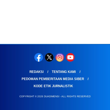
REDAKSI
TENTANG KAMI
PEDOMAN PEMBERITAAN MEDIA SIBER
KODE ETIK JURNALISTIK
COPYRIGHT © 2026 DUADIMENSI - ALL RIGHTS RESERVED