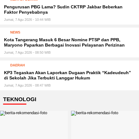
Pengurusan PBG Lama? Sudin CKTRP Jakbar Beberkan
Faktor Penyebabnya
Jumat, 7 Agu 2026 - 10:44 WIB
NEWS
Kota Tangerang Masuk 6 Besar Nomine PTSP dan PPB,
Maryono Paparkan Berbagai Inovasi Pelayanan Perizinan
Jumat, 7 Agu 2026 - 08:50 WIB
DAERAH
KP3 Tegaskan Akan Laporkan Dugaan Praktik “Kadeudeuh”
di Sekolah Jika Terbukti Langgar Hukum
Jumat, 7 Agu 2026 - 08:47 WIB
TEKNOLOGI