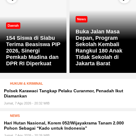
News
Daerah
Buka Jalan Masa
154 Siswa di Siabu
Depan, Program
Terima Beasiswa PIP
Sekolah Kembali
2026, Sinergi
Rangkul 180 Anak
Pemkab Madina dan
Tidak Sekolah di
DPR RI Diperkuat
Jakarta Barat
HUKUM & KRIMINAL
Polsek Karawaci Tangkap Pelaku Curanmor, Penadah Ikut
Diamankan
Jumat, 7 Agu 2026 - 20:32 WIB
NEWS
Hari Hutan Nasional, Korem 052/Wijayakrama Tanam 2.000
Pohon Sebagai “Kado untuk Indonesia”
Jumat, 7 Agu 2026 - 20:26 WIB