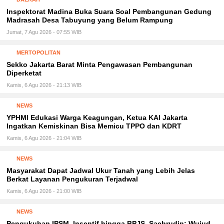
Inspektorat Madina Buka Suara Soal Pembangunan Gedung
Madrasah Desa Tabuyung yang Belum Rampung
Jumat, 7 Agu 2026 - 07:55 WIB
MERTOPOLITAN
Sekko Jakarta Barat Minta Pengawasan Pembangunan
Diperketat
Kamis, 6 Agu 2026 - 21:13 WIB
NEWS
YPHMI Edukasi Warga Keagungan, Ketua KAI Jakarta
Ingatkan Kemiskinan Bisa Memicu TPPO dan KDRT
Kamis, 6 Agu 2026 - 21:04 WIB
NEWS
Masyarakat Dapat Jadwal Ukur Tanah yang Lebih Jelas
Berkat Layanan Pengukuran Terjadwal
Kamis, 6 Agu 2026 - 21:00 WIB
NEWS
Pengukuhan IPSM, Insentif hingga BPJS, Sachrudin: Wujud