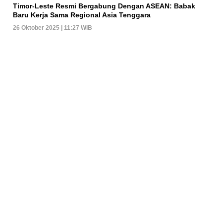
Timor-Leste Resmi Bergabung Dengan ASEAN: Babak
Baru Kerja Sama Regional Asia Tenggara
26 Oktober 2025 | 11:27 WIB