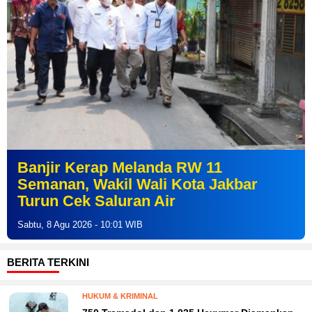
Sertifikat Rumah Ikut Terbakar Saat
Bersihkan Sampah, Warga
Simaninggir Minta Solusi ke BPN
Jumat, 7 Agu 2026 - 21:41 WIB
BERITA TERKINI
HUKUM & KRIMINAL