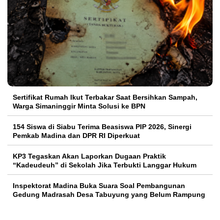
Sertifikat Rumah Ikut Terbakar Saat Bersihkan Sampah,
Warga Simaninggir Minta Solusi ke BPN
154 Siswa di Siabu Terima Beasiswa PIP 2026, Sinergi
Pemkab Madina dan DPR RI Diperkuat
KP3 Tegaskan Akan Laporkan Dugaan Praktik
“Kadeudeuh” di Sekolah Jika Terbukti Langgar Hukum
Inspektorat Madina Buka Suara Soal Pembangunan
Gedung Madrasah Desa Tabuyung yang Belum Rampung