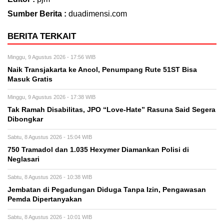
Sumber Berita :
duadimensi.com
BERITA TERKAIT
Minggu, 9 Agustus 2026 - 17:56 WIB
Naik Transjakarta ke Ancol, Penumpang Rute 51ST Bisa
Masuk Gratis
Minggu, 9 Agustus 2026 - 17:38 WIB
Tak Ramah Disabilitas, JPO “Love-Hate” Rasuna Said Segera
Dibongkar
Sabtu, 8 Agustus 2026 - 15:04 WIB
750 Tramadol dan 1.035 Hexymer Diamankan Polisi di
Neglasari
Sabtu, 8 Agustus 2026 - 10:38 WIB
Jembatan di Pegadungan Diduga Tanpa Izin, Pengawasan
Pemda Dipertanyakan
Sabtu, 8 Agustus 2026 - 10:01 WIB