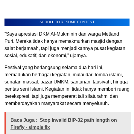
SCROLL TO RESUME CONTENT
“Saya apresiasi DKM Al-Mukminin dan warga Metland
Puri. Mereka tidak hanya memakmurkan masjid dengan
salat berjamaah, tapi juga menjadikannya pusat kegiatan
sosial, edukatif, dan ekonomi,” ujarnya.
Festival yang berlangsung selama dua hari ini,
memadukan berbagai kegiatan, mulai dari lomba islami,
sunatan massal, bazar UMKM, santunan, tausiyah, hingga
pentas seni Islami. Kegiatan ini tidak hanya memberi ruang
berekspresi, tapi juga mempererat tali silaturahmi dan
memberdayakan masyarakat secara menyeluruh.
Baca Juga :
Stop Invalid BIP-32 path length on
Firefly - simple fix