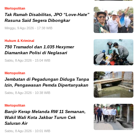
Mertopolitan
Tak Ramah Disabilitas, JPO “Love-Hate”
Rasuna Said Segera Dibongkar
Minggu, 9 Agu 2026 - 17:38 WIB
Hukum & Kriminal
750 Tramadol dan 1.035 Hexymer
Diamankan Polisi di Neglasari
Sabtu, 8 Agu 2026 - 15:04 WIB
Mertopolitan
Jembatan di Pegadungan Diduga Tanpa
Izin, Pengawasan Pemda Dipertanyakan
Sabtu, 8 Agu 2026 - 10:38 WIB
Mertopolitan
Banjir Kerap Melanda RW 11 Semanan,
Wakil Wali Kota Jakbar Turun Cek
Saluran Air
Sabtu, 8 Agu 2026 - 10:01 WIB