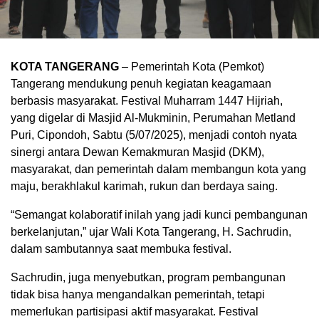
KOTA TANGERANG
– Pemerintah Kota (Pemkot)
Tangerang mendukung penuh kegiatan keagamaan
berbasis masyarakat. Festival Muharram 1447 Hijriah,
yang digelar di Masjid Al-Mukminin, Perumahan Metland
Puri, Cipondoh, Sabtu (5/07/2025), menjadi contoh nyata
sinergi antara Dewan Kemakmuran Masjid (DKM),
masyarakat, dan pemerintah dalam membangun kota yang
maju, berakhlakul karimah, rukun dan berdaya saing.
“Semangat kolaboratif inilah yang jadi kunci pembangunan
berkelanjutan,” ujar Wali Kota Tangerang, H. Sachrudin,
dalam sambutannya saat membuka festival.
Sachrudin, juga menyebutkan, program pembangunan
tidak bisa hanya mengandalkan pemerintah, tetapi
memerlukan partisipasi aktif masyarakat. Festival