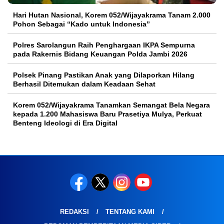
Hari Hutan Nasional, Korem 052/Wijayakrama Tanam 2.000
Pohon Sebagai “Kado untuk Indonesia”
Polres Sarolangun Raih Penghargaan IKPA Sempurna
pada Rakernis Bidang Keuangan Polda Jambi 2026
Polsek Pinang Pastikan Anak yang Dilaporkan Hilang
Berhasil Ditemukan dalam Keadaan Sehat
Korem 052/Wijayakrama Tanamkan Semangat Bela Negara
kepada 1.200 Mahasiswa Baru Prasetiya Mulya, Perkuat
Benteng Ideologi di Era Digital
REDAKSI
TENTANG KAMI