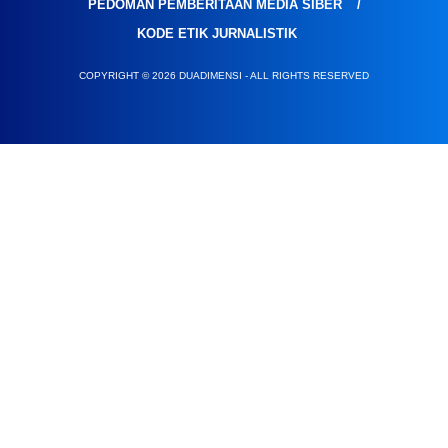
PEDOMAN PEMBERITAAN MEDIA SIBER
KODE ETIK JURNALISTIK
COPYRIGHT © 2026 DUADIMENSI - ALL RIGHTS RESERVED