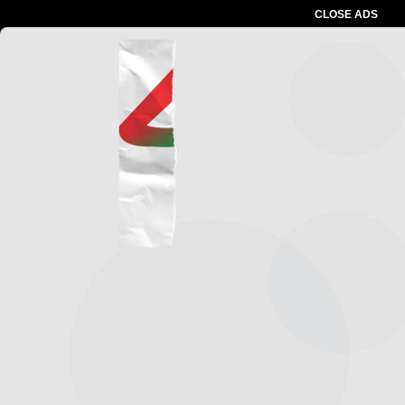
CLOSE ADS
Advertesment