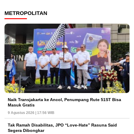
METROPOLITAN
Naik Transjakarta ke Ancol, Penumpang Rute 51ST Bisa
Masuk Gratis
9 Agustus 2026 | 17:56 WIB
Tak Ramah Disabilitas, JPO “Love-Hate” Rasuna Said
Segera Dibongkar