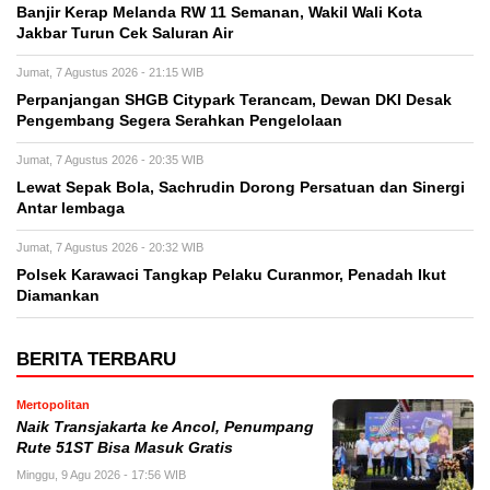
Banjir Kerap Melanda RW 11 Semanan, Wakil Wali Kota
Jakbar Turun Cek Saluran Air
Jumat, 7 Agustus 2026 - 21:15 WIB
Perpanjangan SHGB Citypark Terancam, Dewan DKI Desak
Pengembang Segera Serahkan Pengelolaan
Jumat, 7 Agustus 2026 - 20:35 WIB
Lewat Sepak Bola, Sachrudin Dorong Persatuan dan Sinergi
Antar lembaga
Jumat, 7 Agustus 2026 - 20:32 WIB
Polsek Karawaci Tangkap Pelaku Curanmor, Penadah Ikut
Diamankan
BERITA TERBARU
Mertopolitan
Naik Transjakarta ke Ancol, Penumpang
Rute 51ST Bisa Masuk Gratis
Minggu, 9 Agu 2026 - 17:56 WIB