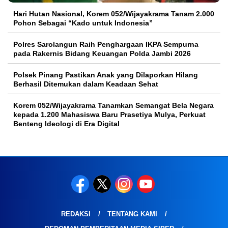
Hari Hutan Nasional, Korem 052/Wijayakrama Tanam 2.000
Pohon Sebagai “Kado untuk Indonesia”
Polres Sarolangun Raih Penghargaan IKPA Sempurna
pada Rakernis Bidang Keuangan Polda Jambi 2026
Polsek Pinang Pastikan Anak yang Dilaporkan Hilang
Berhasil Ditemukan dalam Keadaan Sehat
Korem 052/Wijayakrama Tanamkan Semangat Bela Negara
kepada 1.200 Mahasiswa Baru Prasetiya Mulya, Perkuat
Benteng Ideologi di Era Digital
REDAKSI
TENTANG KAMI