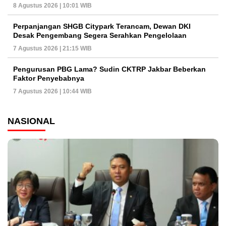
8 Agustus 2026 | 10:01 WIB
Perpanjangan SHGB Citypark Terancam, Dewan DKI
Desak Pengembang Segera Serahkan Pengelolaan
7 Agustus 2026 | 21:15 WIB
Pengurusan PBG Lama? Sudin CKTRP Jakbar Beberkan
Faktor Penyebabnya
7 Agustus 2026 | 10:44 WIB
NASIONAL