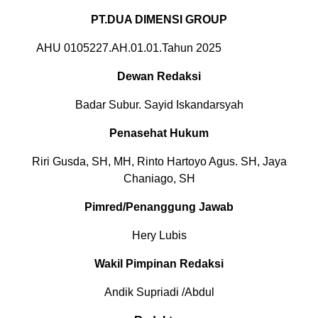
PT.DUA DIMENSI GROUP
AHU 0105227.AH.01.01.Tahun 2025
Dewan Redaksi
Badar Subur. Sayid Iskandarsyah
Penasehat Hukum
Riri Gusda, SH, MH, Rinto Hartoyo Agus. SH, Jaya
Chaniago, SH
Pimred/Penanggung Jawab
Hery Lubis
Wakil Pimpinan Redaksi
Andik Supriadi /Abdul