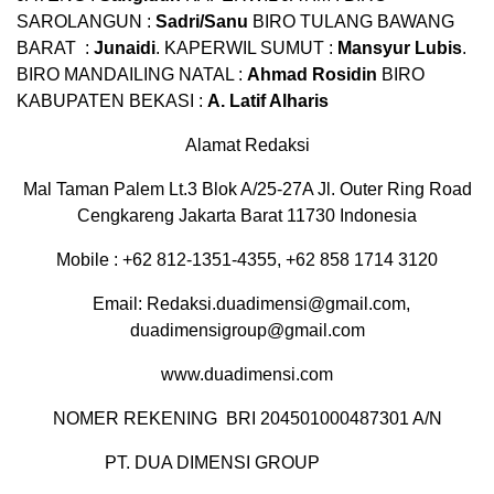
SAROLANGUN :
Sadri/Sanu
BIRO TULANG BAWANG
BARAT :
Junaidi
. KAPERWIL SUMUT :
Mansyur Lubis
.
BIRO MANDAILING NATAL :
Ahmad Rosidin
BIRO
KABUPATEN BEKASI :
A. Latif Alharis
Alamat Redaksi
Mal Taman Palem Lt.3 Blok A/25-27A Jl. Outer Ring Road
Cengkareng Jakarta Barat 11730 Indonesia
Mobile : +62 812-1351-4355,
+62 858 1714 3120
Email: Redaksi.duadimensi@gmail.com,
duadimensigroup@gmail.com
www.duadimensi.com
NOMER REKENING BRI 204501000487301 A/N
PT. DUA DIMENSI GROUP