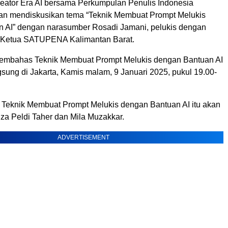
eator Era AI bersama Perkumpulan Penulis Indonesia
 mendiskusikan tema “Teknik Membuat Prompt Melukis
 AI” dengan narasumber Rosadi Jamani, pelukis dengan
n Ketua SATUPENA Kalimantan Barat.
membahas Teknik Membuat Prompt Melukis dengan Bantuan AI
gsung di Jakarta, Kamis malam, 9 Januari 2025, pukul 19.00-
g Teknik Membuat Prompt Melukis dengan Bantuan AI itu akan
za Peldi Taher dan Mila Muzakkar.
ADVERTISEMENT