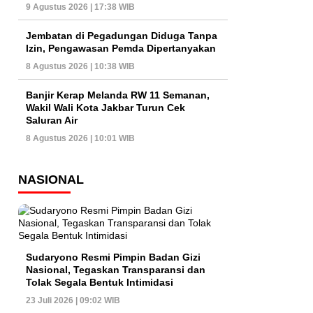
9 Agustus 2026 | 17:38 WIB
Jembatan di Pegadungan Diduga Tanpa
Izin, Pengawasan Pemda Dipertanyakan
8 Agustus 2026 | 10:38 WIB
Banjir Kerap Melanda RW 11 Semanan,
Wakil Wali Kota Jakbar Turun Cek
Saluran Air
8 Agustus 2026 | 10:01 WIB
NASIONAL
Sudaryono Resmi Pimpin Badan Gizi
Nasional, Tegaskan Transparansi dan
Tolak Segala Bentuk Intimidasi
23 Juli 2026 | 09:02 WIB