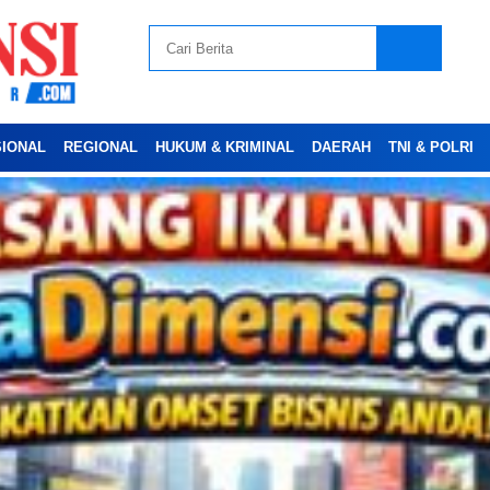
SIONAL
REGIONAL
HUKUM & KRIMINAL
DAERAH
TNI & POLRI
Advertesment