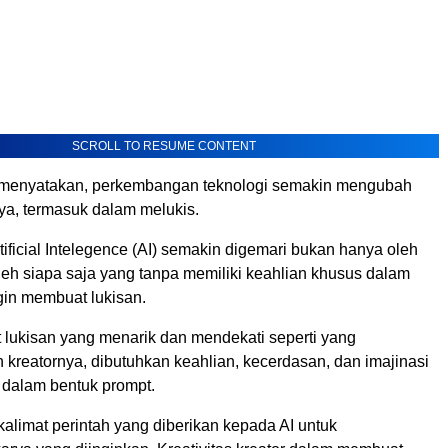
SCROLL TO RESUME CONTENT
i menyatakan, perkembangan teknologi semakin mengubah
rya, termasuk dalam melukis.
ficial Intelegence (AI) semakin digemari bukan hanya oleh
leh siapa saja yang tanpa memiliki keahlian khusus dalam
ngin membuat lukisan.
lukisan yang menarik dan mendekati seperti yang
 kreatornya, dibutuhkan keahlian, kecerdasan, dan imajinasi
dalam bentuk prompt.
alimat perintah yang diberikan kepada AI untuk