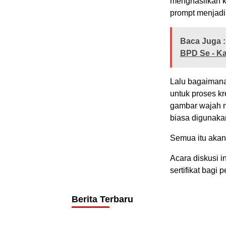
menghasilkan k
prompt menjadi
Baca Juga :
BPD Se - Ka
Lalu bagaimana
untuk proses kr
gambar wajah ny
biasa digunaka
Semua itu akan
Acara diskusi in
sertifikat bagi
Berita Terbaru