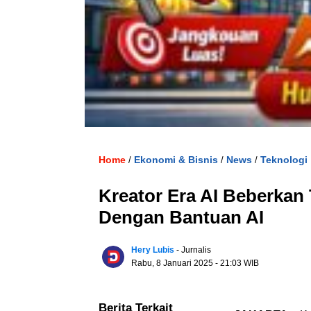
Home
Ekonomi & Bisnis
News
Teknologi
/
/
/
Kreator Era AI Beberkan
Dengan Bantuan AI
Hery Lubis
- Jurnalis
Rabu, 8 Januari 2025
- 21:03 WIB
Berita Terkait