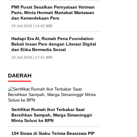
PWI Pusat Sesalkan Pernyataan Hotman
Paris, Minta Hormati Martabat Wartawan
dan Kemerdekaan Pers
19 Juli 2026 | 14:42 WIB
Hadapi Era AI, Rumah Pena Foundation
Bekali Insan Pers dengan Literasi Digital
dan Etika Bermedia Sosial
18 Juli 2026 | 17:41 WIB
DAERAH
Sertifikat Rumah Ikut Terbakar Saat
Bersihkan Sampah, Warga Simaninggir
Minta Solusi ke BPN
154 Siswa di Siabu Terima Beasiswa PIP