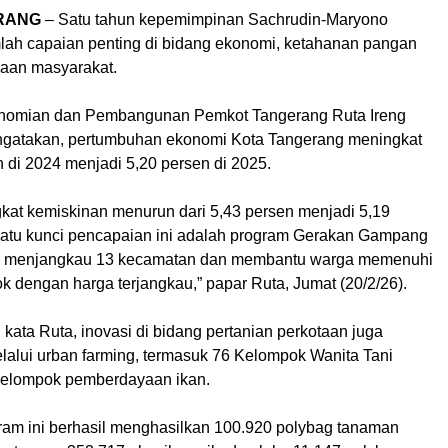
RANG
– Satu tahun kepemimpinan Sachrudin-Maryono
lah capaian penting di bidang ekonomi, ketahanan pangan
aan masyarakat.
onomian dan Pembangunan Pemkot Tangerang Ruta Ireng
gatakan, pertumbuhan ekonomi Kota Tangerang meningkat
n di 2024 menjadi 5,20 persen di 2025.
gkat kemiskinan menurun dari 5,43 persen menjadi 5,19
satu kunci pencapaian ini adalah program Gerakan Gampang
 menjangkau 13 kecamatan dan membantu warga memenuhi
 dengan harga terjangkau,” papar Ruta, Jumat (20/2/26).
, kata Ruta, inovasi di bidang pertanian perkotaan juga
lalui urban farming, termasuk 76 Kelompok Wanita Tani
kelompok pemberdayaan ikan.
gram ini berhasil menghasilkan 100.920 polybag tanaman