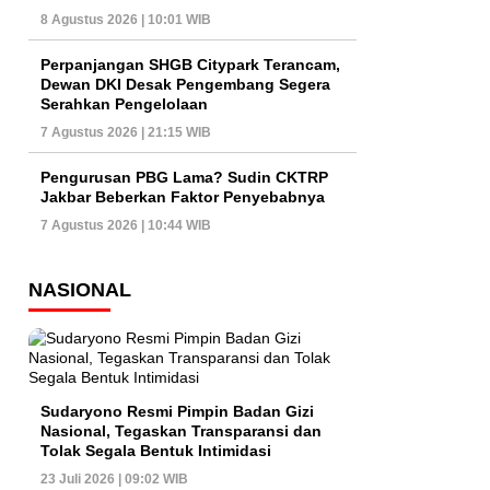
8 Agustus 2026 | 10:01 WIB
Perpanjangan SHGB Citypark Terancam,
Dewan DKI Desak Pengembang Segera
Serahkan Pengelolaan
7 Agustus 2026 | 21:15 WIB
Pengurusan PBG Lama? Sudin CKTRP
Jakbar Beberkan Faktor Penyebabnya
7 Agustus 2026 | 10:44 WIB
NASIONAL
Sudaryono Resmi Pimpin Badan Gizi
Nasional, Tegaskan Transparansi dan
Tolak Segala Bentuk Intimidasi
23 Juli 2026 | 09:02 WIB