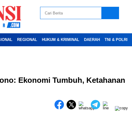
SIONAL
REGIONAL
HUKUM & KRIMINAL
DAERAH
TNI & POLRI
yono: Ekonomi Tumbuh, Ketahanan