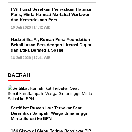
PWI Pusat Sesalkan Pernyataan Hotman
Paris, Minta Hormati Martabat Wartawan
dan Kemerdekaan Pers
19 Juli 2026 | 14:42 WIB
Hadapi Era AI, Rumah Pena Foundation
Bekali Insan Pers dengan Literasi Digital
dan Etika Bermedia Sosial
18 Juli 2026 | 17:41 WIB
DAERAH
Sertifikat Rumah Ikut Terbakar Saat
Bersihkan Sampah, Warga Simaninggir
Minta Solusi ke BPN
154 Siswa di Siabu Terima Beasiswa PIP