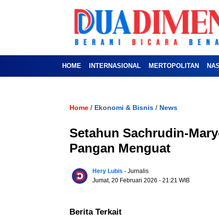
HOME
INTERNASIONAL
MERTOPOLITAN
NA
Home
Ekonomi & Bisnis
News
/
/
Setahun Sachrudin-Mar
Pangan Menguat
Hery Lubis
- Jurnalis
Jumat, 20 Februari 2026
- 21:21 WIB
Berita Terkait