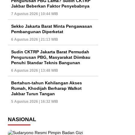
Pengurusan PBG Lama? Sudin CKTRP
Jakbar Beberkan Faktor Penyebabnya
7 Agustus 2026 | 10:44 WIB
Sekko Jakarta Barat Minta Pengawasan
Pembangunan Diperketat
6 Agustus 2026 | 21:13 WIB
Sudin CKTRP Jakarta Barat Permudah
Pengurusan PBG, Masyarakat Diimbau
Penuhi Standar Teknis Bangunan
6 Agustus 2026 | 13:48 WIB
Bertahun-tahun Kehilangan Akses
Rumah, Khodijah Berharap Walkot
Jakbar Turun Tangan
5 Agustus 2026 | 16:32 WIB
NASIONAL