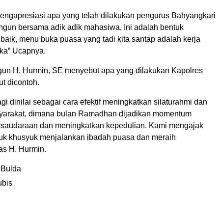
engapresiasi apa yang telah dilakukan pengurus Bahyangkari
gun bersama adik adik mahasiwa, Ini adalah bentuk
 baik, menu buka puasa yang tadi kita santap adalah kerja
ka” Ucapnya.
gun H. Hurmin, SE menyebut apa yang dilakukan Kapolres
t dicontoh.
gi dinilai sebagai cara efektif meningkatkan silaturahmi dan
arakat, dimana bulan Ramadhan dijadikan momentum
rsaudaraan dan meningkatkan kepedulian. Kami mengajak
uk khusyuk menjalankan ibadah puasa dan meraih
as H. Hurmin.
 Bulda
ubis