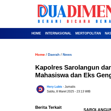
HOME
INTERNASIONAL
MERTOPOLITAN
NA
Home
Daerah
News
/
/
Kapolres Sarolangun d
Mahasiswa dan Eks Gen
Hery Lubis
- Jurnalis
Sabtu, 8 Maret 2025
- 23:13 WIB
Berita Terkait
SAROLANGU