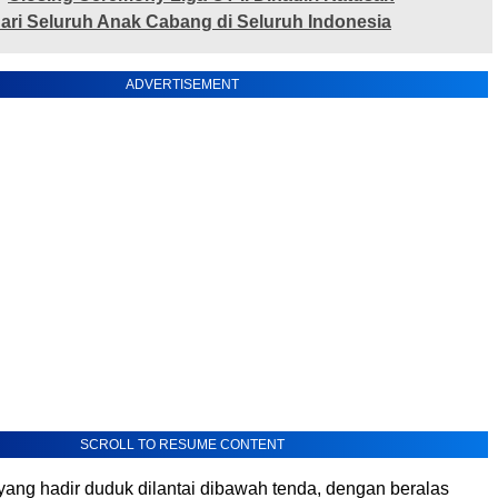
ri Seluruh Anak Cabang di Seluruh Indonesia
ADVERTISEMENT
SCROLL TO RESUME CONTENT
yang hadir duduk dilantai dibawah tenda, dengan beralas