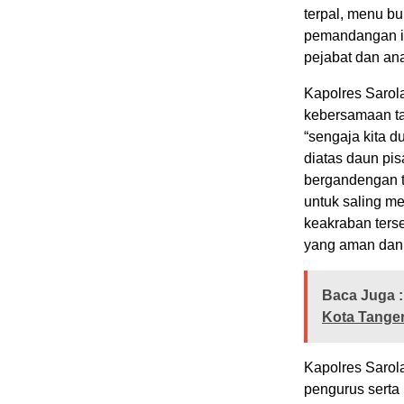
terpal, menu bu
pemandangan in
pejabat dan an
Kapolres Sarol
kebersamaan t
“sengaja kita 
diatas daun pi
bergandengan t
untuk saling me
keakraban ter
yang aman dan k
Baca Juga :
Kota Tanger
Kapolres Sarol
pengurus serta