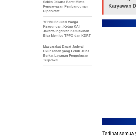
Sekko Jakarta Barat Minta
Karyawan Da
Pengawasan Pembangunan
Diperketat
YPHMI Edukasi Warga
Keagungan, Ketua KAI
Jakarta Ingatkan Kemiskinan
Bisa Memicu TPPO dan KDRT
Masyarakat Dapat Jadwal
Ukur Tanah yang Lebih Jelas
Berkat Layanan Pengukuran
Terjadwal
Terlihat semua 