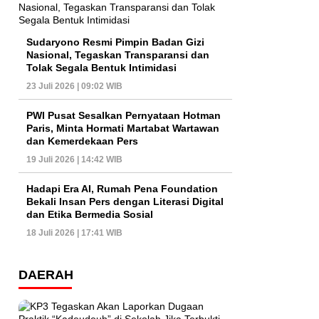
Sudaryono Resmi Pimpin Badan Gizi
Nasional, Tegaskan Transparansi dan
Tolak Segala Bentuk Intimidasi
23 Juli 2026 | 09:02 WIB
PWI Pusat Sesalkan Pernyataan Hotman
Paris, Minta Hormati Martabat Wartawan
dan Kemerdekaan Pers
19 Juli 2026 | 14:42 WIB
Hadapi Era AI, Rumah Pena Foundation
Bekali Insan Pers dengan Literasi Digital
dan Etika Bermedia Sosial
18 Juli 2026 | 17:41 WIB
DAERAH