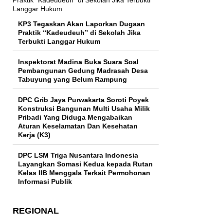
KP3 Tegaskan Akan Laporkan Dugaan
Praktik “Kadeudeuh” di Sekolah Jika
Terbukti Langgar Hukum
Inspektorat Madina Buka Suara Soal
Pembangunan Gedung Madrasah Desa
Tabuyung yang Belum Rampung
DPC Grib Jaya Purwakarta Soroti Poyek
Konstruksi Bangunan Multi Usaha Milik
Pribadi Yang Diduga Mengabaikan
Aturan Keselamatan Dan Kesehatan
Kerja (K3)
DPC LSM Triga Nusantara Indonesia
Layangkan Somasi Kedua kepada Rutan
Kelas IIB Menggala Terkait Permohonan
Informasi Publik
REGIONAL