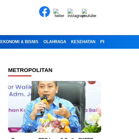
EKONOMI & BISNIS
OLAHRAGA
KESEHATAN
PENDIDIKAN
OPI
METROPOLITAN