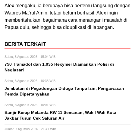
Alex mengaku, ia berupaya bisa bertemu langsung dengan
Wapres Ma’ruf Amin, tetapi belum berhasil. Alex ingin
memberitahukan, bagaimana cara menangani masalah di
Papua dulu, sehingga bisa diduplikasi di lapangan.
BERITA TERKAIT
Sabtu, 8 Agustus 2026 - 15:04 WIB
750 Tramadol dan 1.035 Hexymer Diamankan Polisi di
Neglasari
Sabtu, 8 Agustus 2026 - 10:38 WIB
Jembatan di Pegadungan Diduga Tanpa Izin, Pengawasan
Pemda Dipertanyakan
Sabtu, 8 Agustus 2026 - 10:01 WIB
Banjir Kerap Melanda RW 11 Semanan, Wakil Wali Kota
Jakbar Turun Cek Saluran Air
Jumat, 7 Agustus 2026 - 21:41 WIB