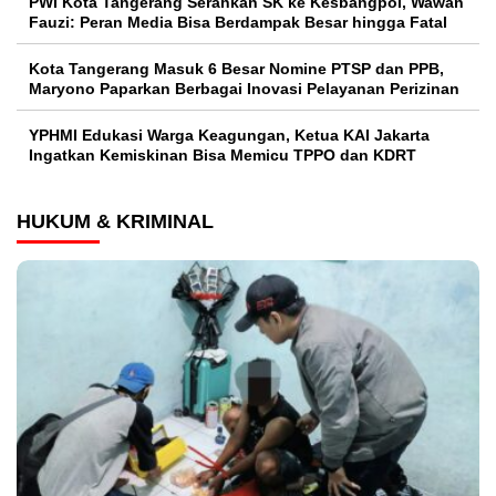
PWI Kota Tangerang Serahkan SK ke Kesbangpol, Wawan
Fauzi: Peran Media Bisa Berdampak Besar hingga Fatal
Kota Tangerang Masuk 6 Besar Nomine PTSP dan PPB,
Maryono Paparkan Berbagai Inovasi Pelayanan Perizinan
YPHMI Edukasi Warga Keagungan, Ketua KAI Jakarta
Ingatkan Kemiskinan Bisa Memicu TPPO dan KDRT
HUKUM & KRIMINAL