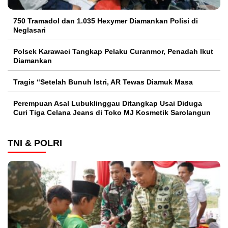
750 Tramadol dan 1.035 Hexymer Diamankan Polisi di
Neglasari
Polsek Karawaci Tangkap Pelaku Curanmor, Penadah Ikut
Diamankan
Tragis “Setelah Bunuh Istri, AR Tewas Diamuk Masa
Perempuan Asal Lubuklinggau Ditangkap Usai Diduga
Curi Tiga Celana Jeans di Toko MJ Kosmetik Sarolangun
TNI & POLRI