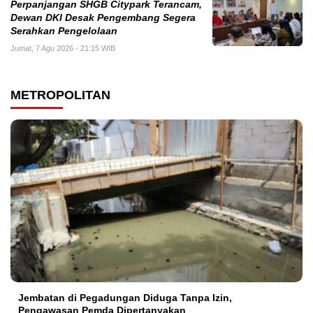
Perpanjangan SHGB Citypark Terancam,
Dewan DKI Desak Pengembang Segera
Serahkan Pengelolaan
Jumat, 7 Agu 2026 - 21:15 WIB
METROPOLITAN
Jembatan di Pegadungan Diduga Tanpa Izin,
Pengawasan Pemda Dipertanyakan