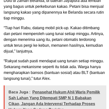
Dulu di zaman Belanda, di daerah Jayapura ada lembah
yang bagus untuk perkebunan kakao. Petani bisa menjual
langsung kakao yang dipanennya ke Belanda secara rutin
tiap minggu.
“Tiap hari Rabu, datang mobil pick-up. Kakao ditimbang
dan petani memperoleh uang tunai setiap minggu. Artinya,
dengan menerima uang itu, petani otomatis terdorong
untuk terus pergi ke kebun, memanen hasilnya, kemudian
dijual,” lanjutnya.
“Rakyat sudah pasti mendapat uang tunain setiap minggu.
Sekarang mekanisme seperti itu tidak ada. Warga hanya
mengharapkan bansos (bantuan sosial) atau BLT (bantuan
langsung tunai),” tutur Alex.
Baca Juga :
Penasehat Hukum Ahli Waris Pemilik
Sah Lahan Yang Ditempati SMP N 1 Babakan
Cikao, Jangan Ada Intervensi Terhadap Proses