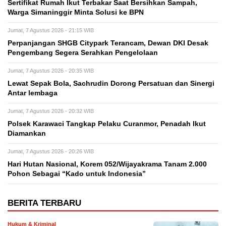
Sertifikat Rumah Ikut Terbakar Saat Bersihkan Sampah,
Warga Simaninggir Minta Solusi ke BPN
Jumat, 7 Agustus 2026 - 21:15 WIB
Perpanjangan SHGB Citypark Terancam, Dewan DKI Desak
Pengembang Segera Serahkan Pengelolaan
Jumat, 7 Agustus 2026 - 20:35 WIB
Lewat Sepak Bola, Sachrudin Dorong Persatuan dan Sinergi
Antar lembaga
Jumat, 7 Agustus 2026 - 20:32 WIB
Polsek Karawaci Tangkap Pelaku Curanmor, Penadah Ikut
Diamankan
Jumat, 7 Agustus 2026 - 20:26 WIB
Hari Hutan Nasional, Korem 052/Wijayakrama Tanam 2.000
Pohon Sebagai “Kado untuk Indonesia”
BERITA TERBARU
Hukum & Kriminal