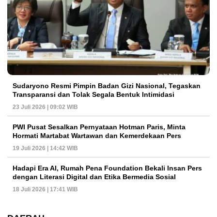
Sudaryono Resmi Pimpin Badan Gizi Nasional, Tegaskan
Transparansi dan Tolak Segala Bentuk Intimidasi
23 Juli 2026 | 09:02 WIB
PWI Pusat Sesalkan Pernyataan Hotman Paris, Minta
Hormati Martabat Wartawan dan Kemerdekaan Pers
19 Juli 2026 | 14:42 WIB
Hadapi Era AI, Rumah Pena Foundation Bekali Insan Pers
dengan Literasi Digital dan Etika Bermedia Sosial
18 Juli 2026 | 17:41 WIB