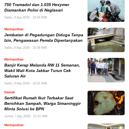
750 Tramadol dan 1.035 Hexymer
Diamankan Polisi di Neglasari
Sabtu, 8 Agu 2026 - 15:04 WIB
Mertopolitan
Jembatan di Pegadungan Diduga Tanpa
Izin, Pengawasan Pemda Dipertanyakan
Sabtu, 8 Agu 2026 - 10:38 WIB
Mertopolitan
Banjir Kerap Melanda RW 11 Semanan,
Wakil Wali Kota Jakbar Turun Cek
Saluran Air
Sabtu, 8 Agu 2026 - 10:01 WIB
Daerah
Sertifikat Rumah Ikut Terbakar Saat
Bersihkan Sampah, Warga Simaninggir
Minta Solusi ke BPN
Jumat, 7 Agu 2026 - 21:41 WIB
Mertopolitan