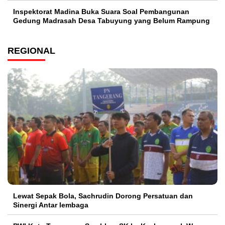
Inspektorat Madina Buka Suara Soal Pembangunan
Gedung Madrasah Desa Tabuyung yang Belum Rampung
REGIONAL
Lewat Sepak Bola, Sachrudin Dorong Persatuan dan
Sinergi Antar lembaga