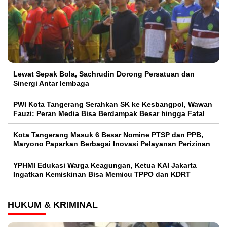
Lewat Sepak Bola, Sachrudin Dorong Persatuan dan
Sinergi Antar lembaga
PWI Kota Tangerang Serahkan SK ke Kesbangpol, Wawan
Fauzi: Peran Media Bisa Berdampak Besar hingga Fatal
Kota Tangerang Masuk 6 Besar Nomine PTSP dan PPB,
Maryono Paparkan Berbagai Inovasi Pelayanan Perizinan
YPHMI Edukasi Warga Keagungan, Ketua KAI Jakarta
Ingatkan Kemiskinan Bisa Memicu TPPO dan KDRT
HUKUM & KRIMINAL