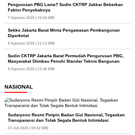
Pengurusan PBG Lama? Sudin CKTRP Jakbar Beberkan
Faktor Penyebabnya
7 Agustus 2026 | 10:44 WIB
Sekko Jakarta Barat Minta Pengawasan Pembangunan
Diperketat
6 Agustus 2026 | 21:13 WIB
Sudin CKTRP Jakarta Barat Permudah Pengurusan PBG,
Masyarakat Diimbau Penuhi Standar Teknis Bangunan
6 Agustus 2026 | 13:48 WIB
NASIONAL
Sudaryono Resmi Pimpin Badan Gizi Nasional, Tegaskan
Transparansi dan Tolak Segala Bentuk Intimidasi
23 Juli 2026 | 09:02 WIB