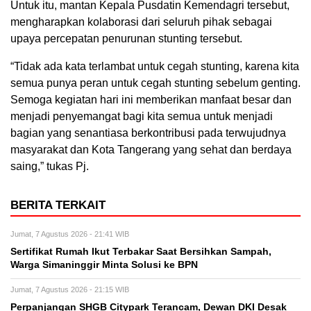
Untuk itu, mantan Kepala Pusdatin Kemendagri tersebut,
mengharapkan kolaborasi dari seluruh pihak sebagai
upaya percepatan penurunan stunting tersebut.
“Tidak ada kata terlambat untuk cegah stunting, karena kita
semua punya peran untuk cegah stunting sebelum genting.
Semoga kegiatan hari ini memberikan manfaat besar dan
menjadi penyemangat bagi kita semua untuk menjadi
bagian yang senantiasa berkontribusi pada terwujudnya
masyarakat dan Kota Tangerang yang sehat dan berdaya
saing,” tukas Pj.
BERITA TERKAIT
Jumat, 7 Agustus 2026 - 21:41 WIB
Sertifikat Rumah Ikut Terbakar Saat Bersihkan Sampah,
Warga Simaninggir Minta Solusi ke BPN
Jumat, 7 Agustus 2026 - 21:15 WIB
Perpanjangan SHGB Citypark Terancam, Dewan DKI Desak