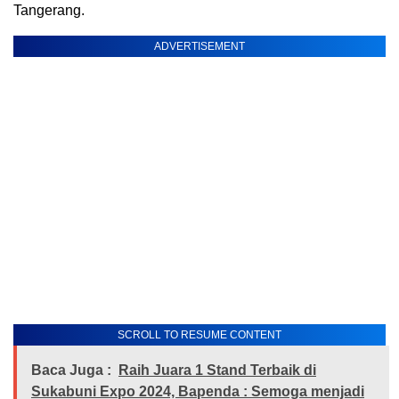
Tangerang.
ADVERTISEMENT
SCROLL TO RESUME CONTENT
Baca Juga :
Raih Juara 1 Stand Terbaik di
Sukabuni Expo 2024, Bapenda : Semoga menjadi