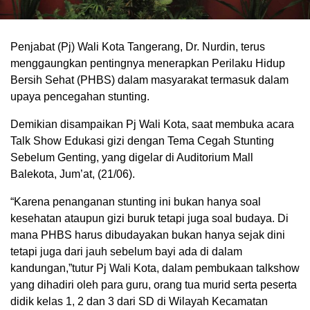
Penjabat (Pj) Wali Kota Tangerang, Dr. Nurdin, terus
menggaungkan pentingnya menerapkan Perilaku Hidup
Bersih Sehat (PHBS) dalam masyarakat termasuk dalam
upaya pencegahan stunting.
Demikian disampaikan Pj Wali Kota, saat membuka acara
Talk Show Edukasi gizi dengan Tema Cegah Stunting
Sebelum Genting, yang digelar di Auditorium Mall
Balekota, Jum’at, (21/06).
“Karena penanganan stunting ini bukan hanya soal
kesehatan ataupun gizi buruk tetapi juga soal budaya. Di
mana PHBS harus dibudayakan bukan hanya sejak dini
tetapi juga dari jauh sebelum bayi ada di dalam
kandungan,”tutur Pj Wali Kota, dalam pembukaan talkshow
yang dihadiri oleh para guru, orang tua murid serta peserta
didik kelas 1, 2 dan 3 dari SD di Wilayah Kecamatan