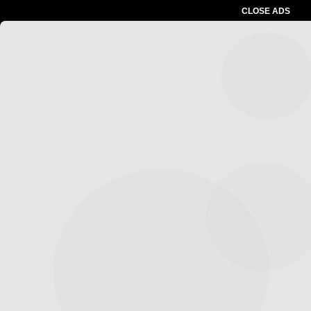
CLOSE ADS
Advertesment