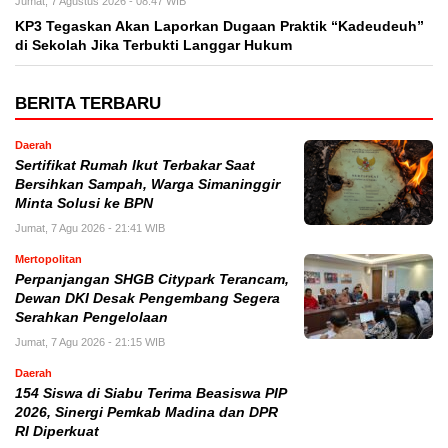
Jumat, 7 Agustus 2026 - 08:47 WIB
KP3 Tegaskan Akan Laporkan Dugaan Praktik “Kadeudeuh”
di Sekolah Jika Terbukti Langgar Hukum
BERITA TERBARU
Daerah
Sertifikat Rumah Ikut Terbakar Saat
Bersihkan Sampah, Warga Simaninggir
Minta Solusi ke BPN
Jumat, 7 Agu 2026 - 21:41 WIB
Mertopolitan
Perpanjangan SHGB Citypark Terancam,
Dewan DKI Desak Pengembang Segera
Serahkan Pengelolaan
Jumat, 7 Agu 2026 - 21:15 WIB
Daerah
154 Siswa di Siabu Terima Beasiswa PIP
2026, Sinergi Pemkab Madina dan DPR
RI Diperkuat