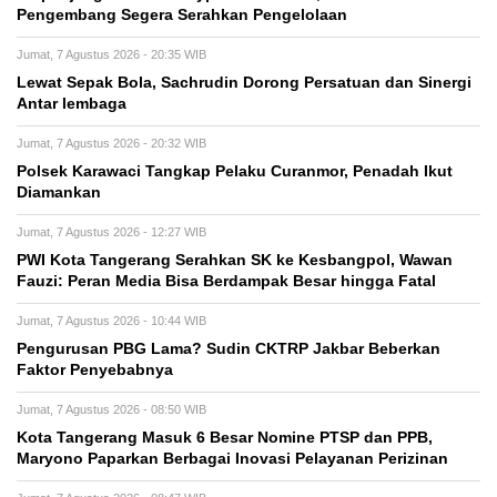
Pengembang Segera Serahkan Pengelolaan
Jumat, 7 Agustus 2026 - 20:35 WIB
Lewat Sepak Bola, Sachrudin Dorong Persatuan dan Sinergi
Antar lembaga
Jumat, 7 Agustus 2026 - 20:32 WIB
Polsek Karawaci Tangkap Pelaku Curanmor, Penadah Ikut
Diamankan
Jumat, 7 Agustus 2026 - 12:27 WIB
PWI Kota Tangerang Serahkan SK ke Kesbangpol, Wawan
Fauzi: Peran Media Bisa Berdampak Besar hingga Fatal
Jumat, 7 Agustus 2026 - 10:44 WIB
Pengurusan PBG Lama? Sudin CKTRP Jakbar Beberkan
Faktor Penyebabnya
Jumat, 7 Agustus 2026 - 08:50 WIB
Kota Tangerang Masuk 6 Besar Nomine PTSP dan PPB,
Maryono Paparkan Berbagai Inovasi Pelayanan Perizinan