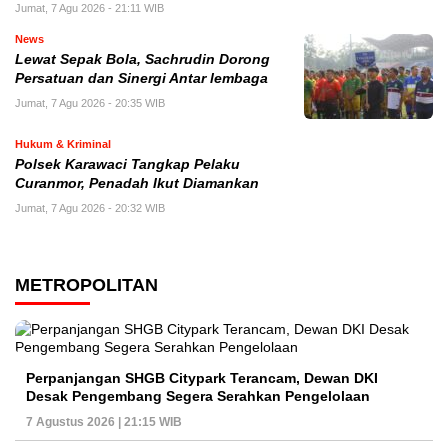
Jumat, 7 Agu 2026 - 21:11 WIB
News
Lewat Sepak Bola, Sachrudin Dorong
Persatuan dan Sinergi Antar lembaga
Jumat, 7 Agu 2026 - 20:35 WIB
Hukum & Kriminal
Polsek Karawaci Tangkap Pelaku
Curanmor, Penadah Ikut Diamankan
Jumat, 7 Agu 2026 - 20:32 WIB
METROPOLITAN
Perpanjangan SHGB Citypark Terancam, Dewan DKI
Desak Pengembang Segera Serahkan Pengelolaan
7 Agustus 2026 | 21:15 WIB