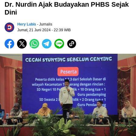
Dr. Nurdin Ajak Budayakan PHBS Sejak
Dini
Hery Lubis
- Jurnalis
Jumat, 21 Juni 2024
- 22:39 WIB