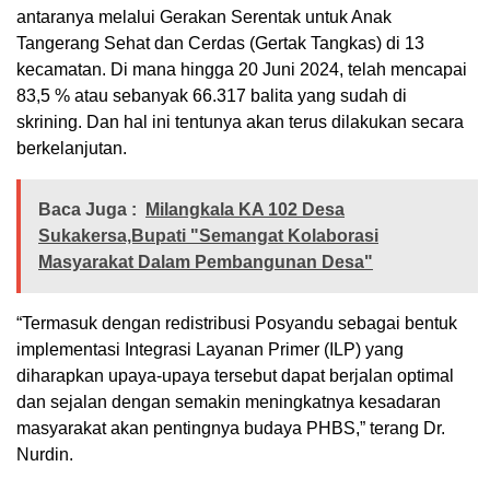
antaranya melalui Gerakan Serentak untuk Anak
Tangerang Sehat dan Cerdas (Gertak Tangkas) di 13
kecamatan. Di mana hingga 20 Juni 2024, telah mencapai
83,5 % atau sebanyak 66.317 balita yang sudah di
skrining. Dan hal ini tentunya akan terus dilakukan secara
berkelanjutan.
Baca Juga :
Milangkala KA 102 Desa
Sukakersa,Bupati "Semangat Kolaborasi
Masyarakat Dalam Pembangunan Desa"
“Termasuk dengan redistribusi Posyandu sebagai bentuk
implementasi Integrasi Layanan Primer (ILP) yang
diharapkan upaya-upaya tersebut dapat berjalan optimal
dan sejalan dengan semakin meningkatnya kesadaran
masyarakat akan pentingnya budaya PHBS,” terang Dr.
Nurdin.