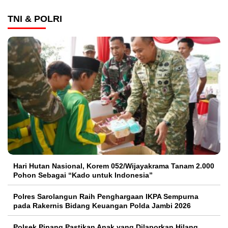
TNI & POLRI
Hari Hutan Nasional, Korem 052/Wijayakrama Tanam 2.000
Pohon Sebagai “Kado untuk Indonesia”
Polres Sarolangun Raih Penghargaan IKPA Sempurna
pada Rakernis Bidang Keuangan Polda Jambi 2026
Polsek Pinang Pastikan Anak yang Dilaporkan Hilang