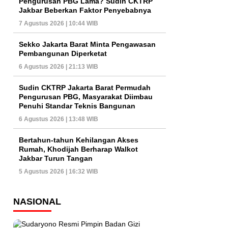
Pengurusan PBG Lama? Sudin CKTRP
Jakbar Beberkan Faktor Penyebabnya
7 Agustus 2026 | 10:44 WIB
Sekko Jakarta Barat Minta Pengawasan
Pembangunan Diperketat
6 Agustus 2026 | 21:13 WIB
Sudin CKTRP Jakarta Barat Permudah
Pengurusan PBG, Masyarakat Diimbau
Penuhi Standar Teknis Bangunan
6 Agustus 2026 | 13:48 WIB
Bertahun-tahun Kehilangan Akses
Rumah, Khodijah Berharap Walkot
Jakbar Turun Tangan
5 Agustus 2026 | 16:32 WIB
NASIONAL