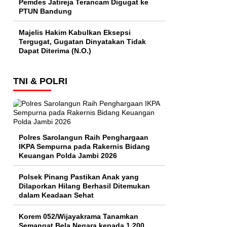
Pemdes Jatireja Terancam Digugat ke
PTUN Bandung
Majelis Hakim Kabulkan Eksepsi
Tergugat, Gugatan Dinyatakan Tidak
Dapat Diterima (N.O.)
TNI & POLRI
Polres Sarolangun Raih Penghargaan
IKPA Sempurna pada Rakernis Bidang
Keuangan Polda Jambi 2026
Polsek Pinang Pastikan Anak yang
Dilaporkan Hilang Berhasil Ditemukan
dalam Keadaan Sehat
Korem 052/Wijayakrama Tanamkan
Semangat Bela Negara kepada 1.200