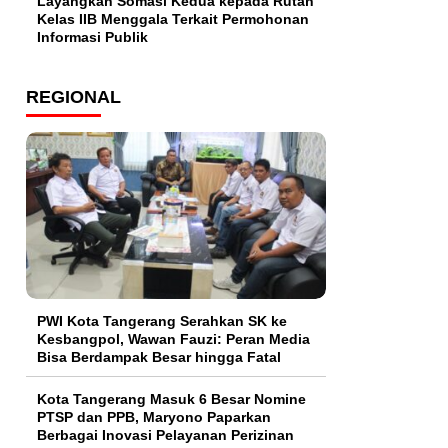
Layangkan Somasi Kedua kepada Rutan
Kelas IIB Menggala Terkait Permohonan
Informasi Publik
REGIONAL
PWI Kota Tangerang Serahkan SK ke
Kesbangpol, Wawan Fauzi: Peran Media
Bisa Berdampak Besar hingga Fatal
Kota Tangerang Masuk 6 Besar Nomine
PTSP dan PPB, Maryono Paparkan
Berbagai Inovasi Pelayanan Perizinan