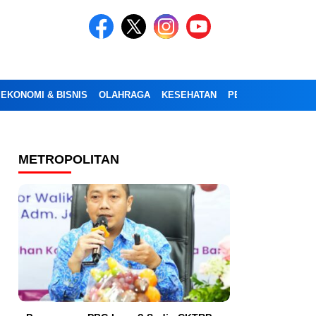
EKONOMI & BISNIS
OLAHRAGA
KESEHATAN
PENDIDIKAN
OPI
METROPOLITAN