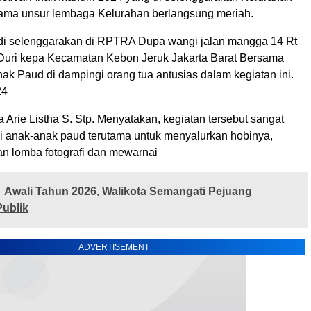
ama unsur lembaga Kelurahan berlangsung meriah.
 di selenggarakan di RPTRA Dupa wangi jalan mangga 14 Rt
Duri kepa Kecamatan Kebon Jeruk Jakarta Barat Bersama
ak Paud di dampingi orang tua antusias dalam kegiatan ini.
24
 Arie Listha S. Stp. Menyatakan, kegiatan tersebut sangat
i anak-anak paud terutama untuk menyalurkan hobinya,
n lomba fotografi dan mewarnai
Awali Tahun 2026, Walikota Semangati Pejuang
ublik
ADVERTISEMENT