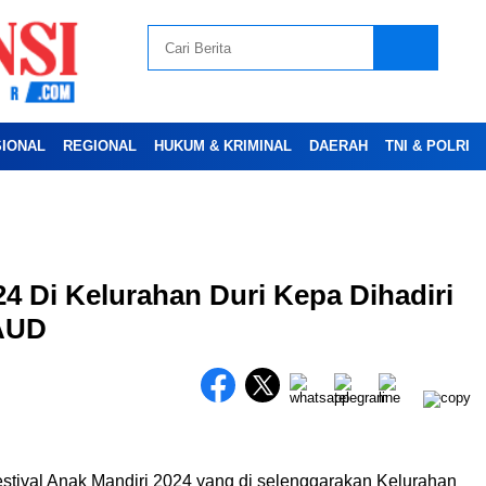
SIONAL
REGIONAL
HUKUM & KRIMINAL
DAERAH
TNI & POLRI
Advertesment
24 Di Kelurahan Duri Kepa Dihadiri
PAUD
stival Anak Mandiri 2024 yang di selenggarakan Kelurahan