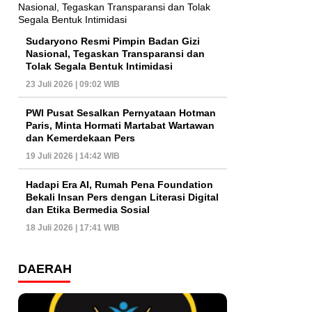
Sudaryono Resmi Pimpin Badan Gizi
Nasional, Tegaskan Transparansi dan
Tolak Segala Bentuk Intimidasi
23 Juli 2026 | 09:02 WIB
PWI Pusat Sesalkan Pernyataan Hotman
Paris, Minta Hormati Martabat Wartawan
dan Kemerdekaan Pers
19 Juli 2026 | 14:42 WIB
Hadapi Era AI, Rumah Pena Foundation
Bekali Insan Pers dengan Literasi Digital
dan Etika Bermedia Sosial
18 Juli 2026 | 17:41 WIB
DAERAH