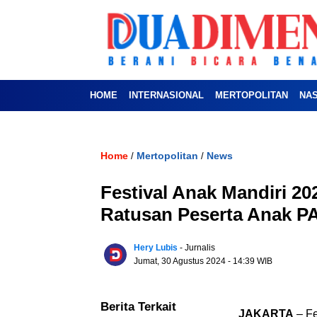
HOME
INTERNASIONAL
MERTOPOLITAN
NA
Home
Mertopolitan
News
/
/
Festival Anak Mandiri 20
Ratusan Peserta Anak 
Hery Lubis
- Jurnalis
Jumat, 30 Agustus 2024
- 14:39 WIB
Berita Terkait
JAKARTA
– Fe