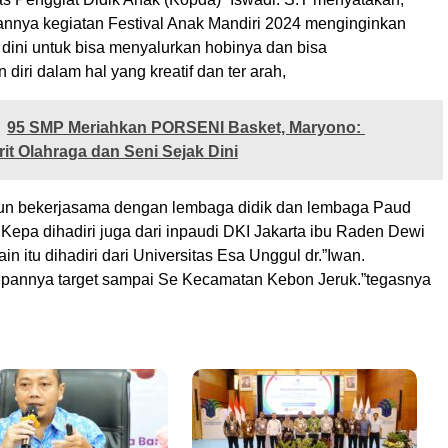
nnya kegiatan Festival Anak Mandiri 2024 menginginkan
 dini untuk bisa menyalurkan hobinya dan bisa
diri dalam hal yang kreatif dan ter arah,
95 SMP Meriahkan PORSENI Basket, Maryono:
it Olahraga dan Seni Sejak Dini
 pun bekerjasama dengan lembaga didik dan lembaga Paud
Kepa dihadiri juga dari inpaudi DKI Jakarta ibu Raden Dewi
n itu dihadiri dari Universitas Esa Unggul dr.”Iwan.
epannya target sampai Se Kecamatan Kebon Jeruk.”tegasnya