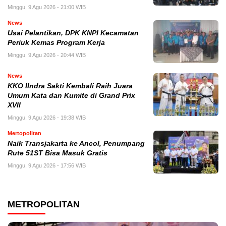
Minggu, 9 Agu 2026 - 21:00 WIB
News
Usai Pelantikan, DPK KNPI Kecamatan
Periuk Kemas Program Kerja
Minggu, 9 Agu 2026 - 20:44 WIB
News
KKO IIndra Sakti Kembali Raih Juara
Umum Kata dan Kumite di Grand Prix
XVII
Minggu, 9 Agu 2026 - 19:38 WIB
Mertopolitan
Naik Transjakarta ke Ancol, Penumpang
Rute 51ST Bisa Masuk Gratis
Minggu, 9 Agu 2026 - 17:56 WIB
METROPOLITAN