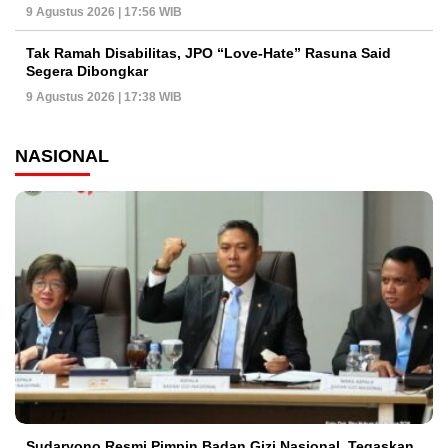
9 Agustus 2026 | 17:56 WIB
Tak Ramah Disabilitas, JPO “Love-Hate” Rasuna Said
Segera Dibongkar
9 Agustus 2026 | 17:38 WIB
NASIONAL
Sudaryono Resmi Pimpin Badan Gizi Nasional, Tegaskan