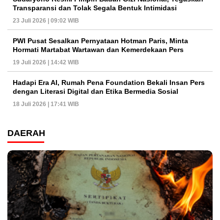
Transparansi dan Tolak Segala Bentuk Intimidasi
23 Juli 2026 | 09:02 WIB
PWI Pusat Sesalkan Pernyataan Hotman Paris, Minta
Hormati Martabat Wartawan dan Kemerdekaan Pers
19 Juli 2026 | 14:42 WIB
Hadapi Era AI, Rumah Pena Foundation Bekali Insan Pers
dengan Literasi Digital dan Etika Bermedia Sosial
18 Juli 2026 | 17:41 WIB
DAERAH