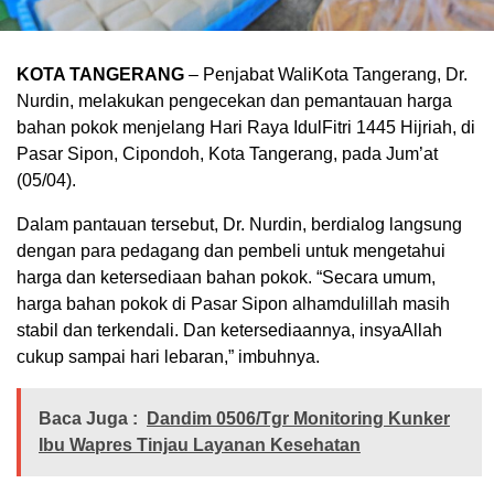
KOTA TANGERANG
– Penjabat WaliKota Tangerang, Dr.
Nurdin, melakukan pengecekan dan pemantauan harga
bahan pokok menjelang Hari Raya IdulFitri 1445 Hijriah, di
Pasar Sipon, Cipondoh, Kota Tangerang, pada Jum’at
(05/04).
Dalam pantauan tersebut, Dr. Nurdin, berdialog langsung
dengan para pedagang dan pembeli untuk mengetahui
harga dan ketersediaan bahan pokok. “Secara umum,
harga bahan pokok di Pasar Sipon alhamdulillah masih
stabil dan terkendali. Dan ketersediaannya, insyaAllah
cukup sampai hari lebaran,” imbuhnya.
Baca Juga :
Dandim 0506/Tgr Monitoring Kunker
Ibu Wapres Tinjau Layanan Kesehatan