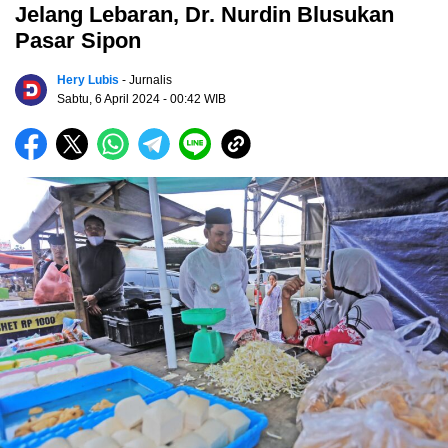
Jelang Lebaran, Dr. Nurdin Blusukan
Pasar Sipon
Hery Lubis
- Jurnalis
Sabtu, 6 April 2024
- 00:42 WIB