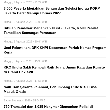
Minggu, 9 Agustus 2026 - 21:27 WIB
3.000 Peserta Meriahkan Senam dan Seleksi Inorga KORMI
Jakarta Barat Menuju Pornas 2027
Minggu, 9 Agustus 2026 - 21:00 WIB
Ribuan Pendekar Meriahkan HBKB Jakarta, 6.500 Pesilat
Tampilkan Semangat Persatuan
Minggu, 9 Agustus 2026 - 20:44 WIB
Usai Pelantikan, DPK KNPI Kecamatan Periuk Kemas Program
Kerja
Minggu, 9 Agustus 2026 - 19:38 WIB
KKO IIndra Sakti Kembali Raih Juara Umum Kata dan Kumite
di Grand Prix XVII
Minggu, 9 Agustus 2026 - 17:56 WIB
Naik Transjakarta ke Ancol, Penumpang Rute 51ST Bisa
Masuk Gratis
Sabtu, 8 Agustus 2026 - 15:04 WIB
750 Tramadol dan 1.035 Hexymer Diamankan Polisi di