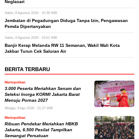
Neglasari
Sabtu, 8 Agustus 2026 - 10:38 WIB
Jembatan di Pegadungan Diduga Tanpa Izin, Pengawasan
Pemda Dipertanyakan
Sabtu, 8 Agustus 2026 - 10:01 WIB
Banjir Kerap Melanda RW 11 Semanan, Wakil Wali Kota
Jakbar Turun Cek Saluran Air
BERITA TERBARU
Mertopolitan
3.000 Peserta Meriahkan Senam dan
Seleksi Inorga KORMI Jakarta Barat
Menuju Pornas 2027
Minggu, 9 Agu 2026 - 21:27 WIB
Mertopolitan
Ribuan Pendekar Meriahkan HBKB
Jakarta, 6.500 Pesilat Tampilkan
Semangat Persatuan