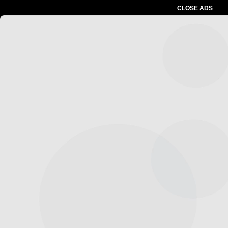
CLOSE ADS
Advertesment