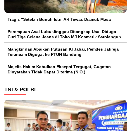
Tragis “Setelah Bunuh Istri, AR Tewas Diamuk Masa
Perempuan Asal Lubuklinggau Ditangkap Usai Diduga
Curi Tiga Celana Jeans di Toko MJ Kosmetik Sarolangun
Mangkir dan Abaikan Putusan KI Jabar, Pemdes Jatireja
Terancam Digugat ke PTUN Bandung
Majelis Hakim Kabulkan Eksepsi Tergugat, Gugatan
Dinyatakan Tidak Dapat Diterima (N.O.)
TNI & POLRI