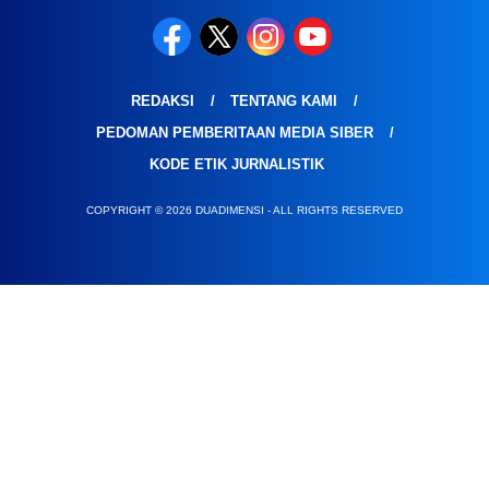
REDAKSI
TENTANG KAMI
PEDOMAN PEMBERITAAN MEDIA SIBER
KODE ETIK JURNALISTIK
COPYRIGHT © 2026 DUADIMENSI - ALL RIGHTS RESERVED