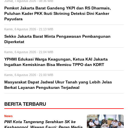
Jumat, 7 Agustus 2026 - 08:36 WIB
Pemkot Jakarta Barat Gandeng YKPI dan RS Dharmais,
Puluhan Kader PKK Ikuti Skrining Deteksi Dini Kanker
Payudara
Kamis, 6 Agustus 2026 - 21:13 WIB
Sekko Jakarta Barat Minta Pengawasan Pembangunan
Diperketat
Kamis, 6 Agustus 2026 - 21:04 WIB
YPHMI Edukasi Warga Keagungan, Ketua KAI Jakarta
Ingatkan Kemiskinan Bisa Memicu TPPO dan KDRT
Kamis, 6 Agustus 2026 - 21:00 WIB
Masyarakat Dapat Jadwal Ukur Tanah yang Lebih Jelas
Berkat Layanan Pengukuran Terjadwal
BERITA TERBARU
News
PWI Kota Tangerang Serahkan SK ke
Kesbangpol, Wawan Fauzi: Peran Media