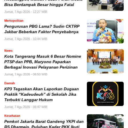
Bisa Berdampak Besar hingga Fatal
Jumat, 7 Agu 2026 - 12:27 WIB
Mertopolitan
Pengurusan PBG Lama? Sudin CKTRP
Jakbar Beberkan Faktor Penyebabnya
Jumat, 7 Agu 2026 - 10:44 WIB
News
Kota Tangerang Masuk 6 Besar Nomine
PTSP dan PPB, Maryono Paparkan
Berbagai Inovasi Pelayanan Perizinan
Jumat, 7 Agu 2026 - 08:50 WIB
Daerah
KP3 Tegaskan Akan Laporkan Dugaan
Praktik “Kadeudeuh” di Sekolah Jika
Terbukti Langgar Hukum
Jumat, 7 Agu 2026 - 08:47 WIB
Kesehatan
Pemkot Jakarta Barat Gandeng YKPI dan
RS Dharmais, Puluhan Kader PKK Ikuti