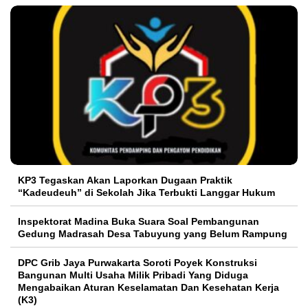
KP3 Tegaskan Akan Laporkan Dugaan Praktik
“Kadeudeuh” di Sekolah Jika Terbukti Langgar Hukum
Inspektorat Madina Buka Suara Soal Pembangunan
Gedung Madrasah Desa Tabuyung yang Belum Rampung
DPC Grib Jaya Purwakarta Soroti Poyek Konstruksi
Bangunan Multi Usaha Milik Pribadi Yang Diduga
Mengabaikan Aturan Keselamatan Dan Kesehatan Kerja
(K3)