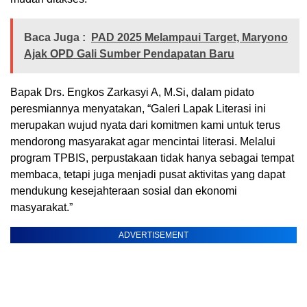
Baca Juga :
PAD 2025 Melampaui Target, Maryono
Ajak OPD Gali Sumber Pendapatan Baru
Bapak Drs. Engkos Zarkasyi A, M.Si, dalam pidato
peresmiannya menyatakan, “Galeri Lapak Literasi ini
merupakan wujud nyata dari komitmen kami untuk terus
mendorong masyarakat agar mencintai literasi. Melalui
program TPBIS, perpustakaan tidak hanya sebagai tempat
membaca, tetapi juga menjadi pusat aktivitas yang dapat
mendukung kesejahteraan sosial dan ekonomi
masyarakat.”
ADVERTISEMENT