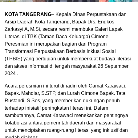
KOTA TANGERANG
– Kepala Dinas Perpustakaan dan
Arsip Daerah Kota Tangerang, Bapak Drs. Engkos
Zarkasyi A, M.Si, secara resmi membuka Galeri Lapak
Literasi di TBK (Taman Baca Keluarga) Cimone.
Peresmian ini merupakan bagian dari Program
Transformasi Perpustakaan Berbasis Inklusi Sosial
(TPBIS) yang bertujuan untuk memperkuat budaya literasi
dan akses informasi di tengah masyarakat 26 September
2024 .
Acara peresmian ini turut dihadiri oleh Camat Karawaci,
Bapak. Mahdiar, S.STP, dan Lurah Cimone Bapak. Tata
Rustandi. S.Sos, yang memberikan dukungan penuh
terhadap inisiatif peningkatan literasi ini. Dalam
sambutannya, Camat Karawaci menekankan pentingnya
kolaborasi antara pemerintah daerah dan masyarakat
untuk menciptakan ruang-ruang literasi yang inklusif dan
mudah diakses.