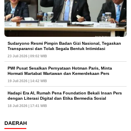
Sudaryono Resmi Pimpin Badan Gizi Nasional, Tegaskan
Transparansi dan Tolak Segala Bentuk Intimidasi
23 Juli 2026 | 09:02 WIB
PWI Pusat Sesalkan Pernyataan Hotman Paris, Minta
Hormati Martabat Wartawan dan Kemerdekaan Pers
19 Juli 2026 | 14:42 WIB
Hadapi Era AI, Rumah Pena Foundation Bekali Insan Pers
dengan Literasi Digital dan Etika Bermedia Sosial
18 Juli 2026 | 17:41 WIB
DAERAH