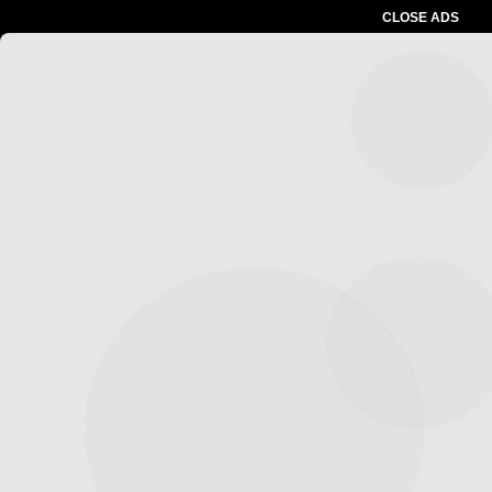
CLOSE ADS
Advertesment