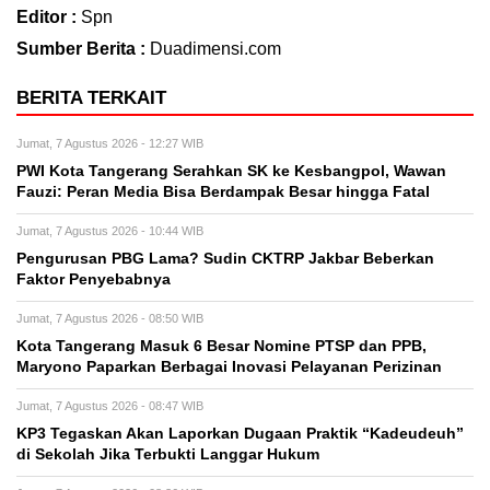
Editor :
Spn
Sumber Berita :
Duadimensi.com
BERITA TERKAIT
Jumat, 7 Agustus 2026 - 12:27 WIB
PWI Kota Tangerang Serahkan SK ke Kesbangpol, Wawan
Fauzi: Peran Media Bisa Berdampak Besar hingga Fatal
Jumat, 7 Agustus 2026 - 10:44 WIB
Pengurusan PBG Lama? Sudin CKTRP Jakbar Beberkan
Faktor Penyebabnya
Jumat, 7 Agustus 2026 - 08:50 WIB
Kota Tangerang Masuk 6 Besar Nomine PTSP dan PPB,
Maryono Paparkan Berbagai Inovasi Pelayanan Perizinan
Jumat, 7 Agustus 2026 - 08:47 WIB
KP3 Tegaskan Akan Laporkan Dugaan Praktik “Kadeudeuh”
di Sekolah Jika Terbukti Langgar Hukum