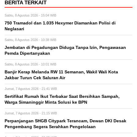
BERITA TERKAIT
Sabtu, 8 Agustus 2026 - 15:04 WIB
750 Tramadol dan 1.035 Hexymer Diamankan Polisi di
Neglasari
Sabtu, 8 Agustus 2026 - 10:38 WIB
Jembatan di Pegadungan Diduga Tanpa Izin, Pengawasan
Pemda Dipertanyakan
Sabtu, 8 Agustus 2026 - 10:01 WIB
Banjir Kerap Melanda RW 11 Semanan, Wakil Wali Kota
Jakbar Turun Cek Saluran Air
Jumat, 7 Agustus 2026 - 21:41 WIB
Sertifikat Rumah Ikut Terbakar Saat Bersihkan Sampah,
Warga Simaninggir Minta Solusi ke BPN
Jumat, 7 Agustus 2026 - 21:15 WIB
Perpanjangan SHGB Citypark Terancam, Dewan DKI Desak
Pengembang Segera Serahkan Pengelolaan