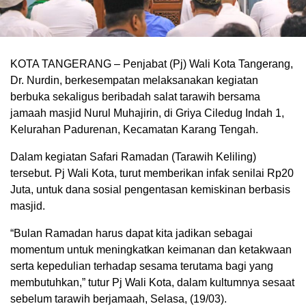
KOTA TANGERANG – Penjabat (Pj) Wali Kota Tangerang,
Dr. Nurdin, berkesempatan melaksanakan kegiatan
berbuka sekaligus beribadah salat tarawih bersama
jamaah masjid Nurul Muhajirin, di Griya Ciledug Indah 1,
Kelurahan Padurenan, Kecamatan Karang Tengah.
Dalam kegiatan Safari Ramadan (Tarawih Keliling)
tersebut. Pj Wali Kota, turut memberikan infak senilai Rp20
Juta, untuk dana sosial pengentasan kemiskinan berbasis
masjid.
“Bulan Ramadan harus dapat kita jadikan sebagai
momentum untuk meningkatkan keimanan dan ketakwaan
serta kepedulian terhadap sesama terutama bagi yang
membutuhkan,” tutur Pj Wali Kota, dalam kultumnya sesaat
sebelum tarawih berjamaah, Selasa, (19/03).