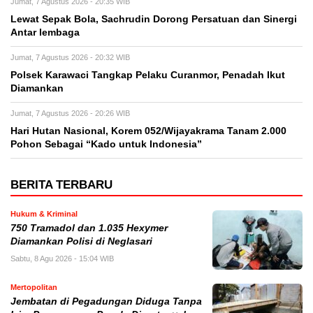
Jumat, 7 Agustus 2026 - 20:35 WIB
Lewat Sepak Bola, Sachrudin Dorong Persatuan dan Sinergi
Antar lembaga
Jumat, 7 Agustus 2026 - 20:32 WIB
Polsek Karawaci Tangkap Pelaku Curanmor, Penadah Ikut
Diamankan
Jumat, 7 Agustus 2026 - 20:26 WIB
Hari Hutan Nasional, Korem 052/Wijayakrama Tanam 2.000
Pohon Sebagai “Kado untuk Indonesia”
BERITA TERBARU
Hukum & Kriminal
750 Tramadol dan 1.035 Hexymer
Diamankan Polisi di Neglasari
Sabtu, 8 Agu 2026 - 15:04 WIB
Mertopolitan
Jembatan di Pegadungan Diduga Tanpa