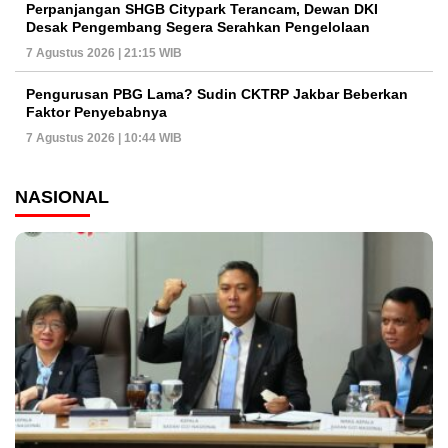
Perpanjangan SHGB Citypark Terancam, Dewan DKI
Desak Pengembang Segera Serahkan Pengelolaan
7 Agustus 2026 | 21:15 WIB
Pengurusan PBG Lama? Sudin CKTRP Jakbar Beberkan
Faktor Penyebabnya
7 Agustus 2026 | 10:44 WIB
NASIONAL