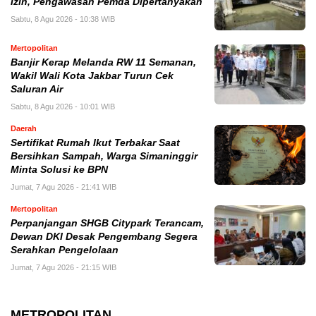
Izin, Pengawasan Pemda Dipertanyakan
Sabtu, 8 Agu 2026 - 10:38 WIB
Mertopolitan
Banjir Kerap Melanda RW 11 Semanan,
Wakil Wali Kota Jakbar Turun Cek
Saluran Air
Sabtu, 8 Agu 2026 - 10:01 WIB
Daerah
Sertifikat Rumah Ikut Terbakar Saat
Bersihkan Sampah, Warga Simaninggir
Minta Solusi ke BPN
Jumat, 7 Agu 2026 - 21:41 WIB
Mertopolitan
Perpanjangan SHGB Citypark Terancam,
Dewan DKI Desak Pengembang Segera
Serahkan Pengelolaan
Jumat, 7 Agu 2026 - 21:15 WIB
METROPOLITAN