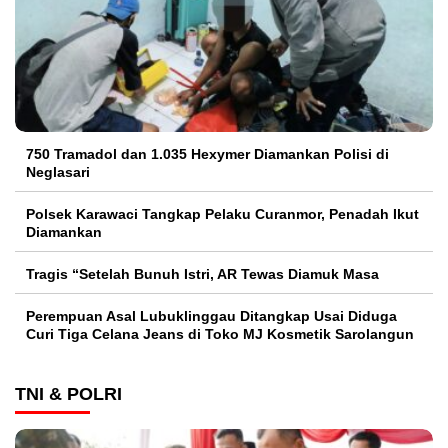
750 Tramadol dan 1.035 Hexymer Diamankan Polisi di
Neglasari
Polsek Karawaci Tangkap Pelaku Curanmor, Penadah Ikut
Diamankan
Tragis “Setelah Bunuh Istri, AR Tewas Diamuk Masa
Perempuan Asal Lubuklinggau Ditangkap Usai Diduga
Curi Tiga Celana Jeans di Toko MJ Kosmetik Sarolangun
TNI & POLRI