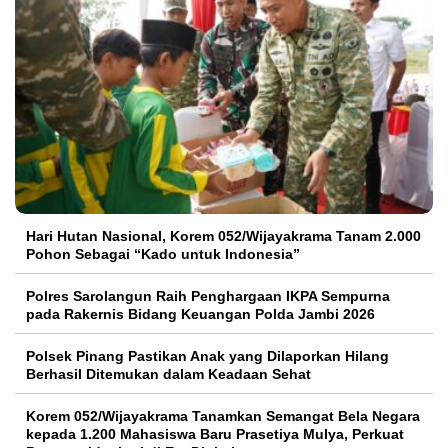
Hari Hutan Nasional, Korem 052/Wijayakrama Tanam 2.000
Pohon Sebagai “Kado untuk Indonesia”
Polres Sarolangun Raih Penghargaan IKPA Sempurna
pada Rakernis Bidang Keuangan Polda Jambi 2026
Polsek Pinang Pastikan Anak yang Dilaporkan Hilang
Berhasil Ditemukan dalam Keadaan Sehat
Korem 052/Wijayakrama Tanamkan Semangat Bela Negara
kepada 1.200 Mahasiswa Baru Prasetiya Mulya, Perkuat