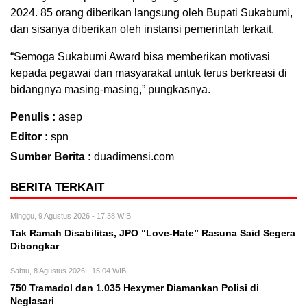
2024. 85 orang diberikan langsung oleh Bupati Sukabumi,
dan sisanya diberikan oleh instansi pemerintah terkait.
“Semoga Sukabumi Award bisa memberikan motivasi
kepada pegawai dan masyarakat untuk terus berkreasi di
bidangnya masing-masing,” pungkasnya.
Penulis :
asep
Editor :
spn
Sumber Berita :
duadimensi.com
BERITA TERKAIT
Minggu, 9 Agustus 2026 - 17:38 WIB
Tak Ramah Disabilitas, JPO “Love-Hate” Rasuna Said Segera
Dibongkar
Sabtu, 8 Agustus 2026 - 15:04 WIB
750 Tramadol dan 1.035 Hexymer Diamankan Polisi di
Neglasari