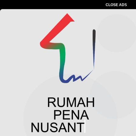
CLOSE ADS
Advertesment