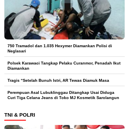
750 Tramadol dan 1.035 Hexymer Diamankan Polisi di
Neglasari
Polsek Karawaci Tangkap Pelaku Curanmor, Penadah Ikut
Diamankan
Tragis “Setelah Bunuh Istri, AR Tewas Diamuk Masa
Perempuan Asal Lubuklinggau Ditangkap Usai Diduga
Curi Tiga Celana Jeans di Toko MJ Kosmetik Sarolangun
TNI & POLRI