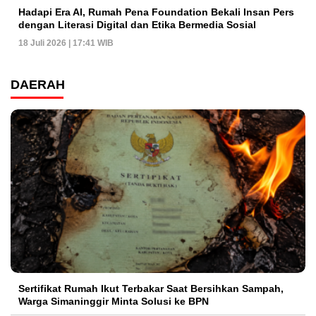
Hadapi Era AI, Rumah Pena Foundation Bekali Insan Pers
dengan Literasi Digital dan Etika Bermedia Sosial
18 Juli 2026 | 17:41 WIB
DAERAH
Sertifikat Rumah Ikut Terbakar Saat Bersihkan Sampah,
Warga Simaninggir Minta Solusi ke BPN