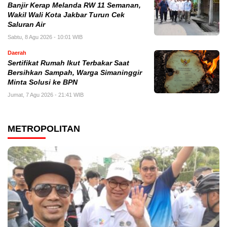
Banjir Kerap Melanda RW 11 Semanan,
Wakil Wali Kota Jakbar Turun Cek
Saluran Air
Sabtu, 8 Agu 2026 - 10:01 WIB
Daerah
Sertifikat Rumah Ikut Terbakar Saat
Bersihkan Sampah, Warga Simaninggir
Minta Solusi ke BPN
Jumat, 7 Agu 2026 - 21:41 WIB
METROPOLITAN