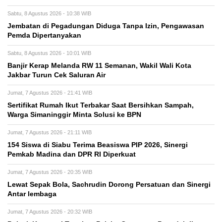
Sabtu, 8 Agustus 2026 - 10:38 WIB
Jembatan di Pegadungan Diduga Tanpa Izin, Pengawasan
Pemda Dipertanyakan
Sabtu, 8 Agustus 2026 - 10:01 WIB
Banjir Kerap Melanda RW 11 Semanan, Wakil Wali Kota
Jakbar Turun Cek Saluran Air
Jumat, 7 Agustus 2026 - 21:41 WIB
Sertifikat Rumah Ikut Terbakar Saat Bersihkan Sampah,
Warga Simaninggir Minta Solusi ke BPN
Jumat, 7 Agustus 2026 - 21:11 WIB
154 Siswa di Siabu Terima Beasiswa PIP 2026, Sinergi
Pemkab Madina dan DPR RI Diperkuat
Jumat, 7 Agustus 2026 - 20:35 WIB
Lewat Sepak Bola, Sachrudin Dorong Persatuan dan Sinergi
Antar lembaga
Jumat, 7 Agustus 2026 - 20:32 WIB