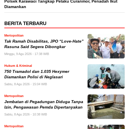
Polsek Karawaci Tangkap Pelaku Curanmor, Penadah Ikut
Diamankan
BERITA TERBARU
Mertopolitan
Tak Ramah Disabilitas, JPO “Love-Hate”
Rasuna Said Segera Dibongkar
Minggu, 9 Agu 2026 - 17:38 WIB
Hukum & Kriminal
750 Tramadol dan 1.035 Hexymer
Diamankan Polisi di Neglasari
Sabtu, 8 Agu 2026 - 15:04 WIB
Mertopolitan
Jembatan di Pegadungan Diduga Tanpa
Izin, Pengawasan Pemda Dipertanyakan
Sabtu, 8 Agu 2026 - 10:38 WIB
Mertopolitan