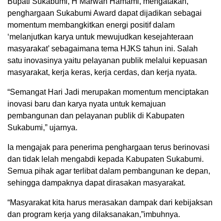
Bupati Sukabumi, H Marwan Hamami, mengatakan,
penghargaan Sukabumi Award dapat dijadikan sebagai
momentum membangkitkan energi positif dalam
‘melanjutkan karya untuk mewujudkan kesejahteraan
masyarakat’ sebagaimana tema HJKS tahun ini. Salah
satu inovasinya yaitu pelayanan publik melalui kepuasan
masyarakat, kerja keras, kerja cerdas, dan kerja nyata.
“Semangat Hari Jadi merupakan momentum menciptakan
inovasi baru dan karya nyata untuk kemajuan
pembangunan dan pelayanan publik di Kabupaten
Sukabumi,” ujarnya.
Ia mengajak para penerima penghargaan terus berinovasi
dan tidak lelah mengabdi kepada Kabupaten Sukabumi.
Semua pihak agar terlibat dalam pembangunan ke depan,
sehingga dampaknya dapat dirasakan masyarakat.
“Masyarakat kita harus merasakan dampak dari kebijaksan
dan program kerja yang dilaksanakan,”imbuhnya.