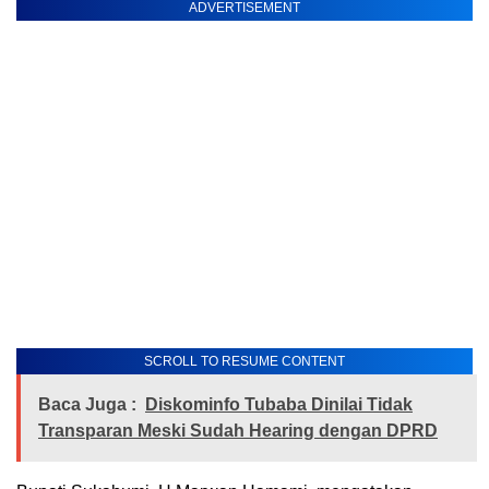
ADVERTISEMENT
SCROLL TO RESUME CONTENT
Baca Juga :
Diskominfo Tubaba Dinilai Tidak
Transparan Meski Sudah Hearing dengan DPRD