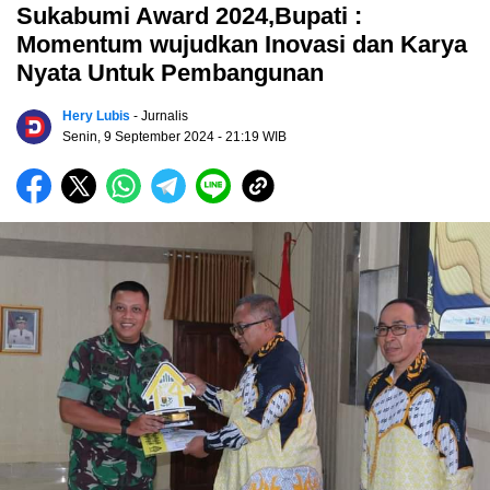
Sukabumi Award 2024,Bupati :
Momentum wujudkan Inovasi dan Karya
Nyata Untuk Pembangunan
Hery Lubis
- Jurnalis
Senin, 9 September 2024
- 21:19 WIB