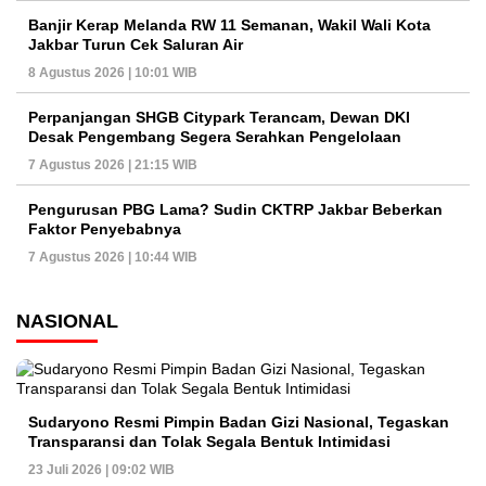
Banjir Kerap Melanda RW 11 Semanan, Wakil Wali Kota
Jakbar Turun Cek Saluran Air
8 Agustus 2026 | 10:01 WIB
Perpanjangan SHGB Citypark Terancam, Dewan DKI
Desak Pengembang Segera Serahkan Pengelolaan
7 Agustus 2026 | 21:15 WIB
Pengurusan PBG Lama? Sudin CKTRP Jakbar Beberkan
Faktor Penyebabnya
7 Agustus 2026 | 10:44 WIB
NASIONAL
Sudaryono Resmi Pimpin Badan Gizi Nasional, Tegaskan
Transparansi dan Tolak Segala Bentuk Intimidasi
23 Juli 2026 | 09:02 WIB