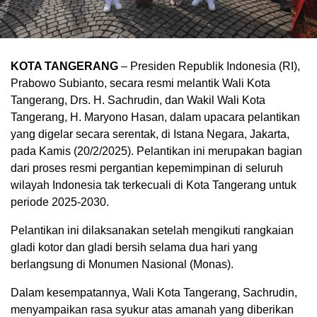
KOTA TANGERANG
– Presiden Republik Indonesia (RI),
Prabowo Subianto, secara resmi melantik Wali Kota
Tangerang, Drs. H. Sachrudin, dan Wakil Wali Kota
Tangerang, H. Maryono Hasan, dalam upacara pelantikan
yang digelar secara serentak, di Istana Negara, Jakarta,
pada Kamis (20/2/2025). Pelantikan ini merupakan bagian
dari proses resmi pergantian kepemimpinan di seluruh
wilayah Indonesia tak terkecuali di Kota Tangerang untuk
periode 2025-2030.
Pelantikan ini dilaksanakan setelah mengikuti rangkaian
gladi kotor dan gladi bersih selama dua hari yang
berlangsung di Monumen Nasional (Monas).
Dalam kesempatannya, Wali Kota Tangerang, Sachrudin,
menyampaikan rasa syukur atas amanah yang diberikan