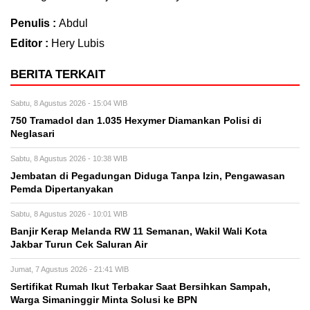
Penulis :
Abdul
Editor :
Hery Lubis
BERITA TERKAIT
Sabtu, 8 Agustus 2026 - 15:04 WIB
750 Tramadol dan 1.035 Hexymer Diamankan Polisi di
Neglasari
Sabtu, 8 Agustus 2026 - 10:38 WIB
Jembatan di Pegadungan Diduga Tanpa Izin, Pengawasan
Pemda Dipertanyakan
Sabtu, 8 Agustus 2026 - 10:01 WIB
Banjir Kerap Melanda RW 11 Semanan, Wakil Wali Kota
Jakbar Turun Cek Saluran Air
Jumat, 7 Agustus 2026 - 21:41 WIB
Sertifikat Rumah Ikut Terbakar Saat Bersihkan Sampah,
Warga Simaninggir Minta Solusi ke BPN