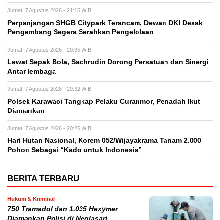
Jumat, 7 Agustus 2026 - 21:15 WIB
Perpanjangan SHGB Citypark Terancam, Dewan DKI Desak
Pengembang Segera Serahkan Pengelolaan
Jumat, 7 Agustus 2026 - 20:35 WIB
Lewat Sepak Bola, Sachrudin Dorong Persatuan dan Sinergi
Antar lembaga
Jumat, 7 Agustus 2026 - 20:32 WIB
Polsek Karawaci Tangkap Pelaku Curanmor, Penadah Ikut
Diamankan
Jumat, 7 Agustus 2026 - 20:26 WIB
Hari Hutan Nasional, Korem 052/Wijayakrama Tanam 2.000
Pohon Sebagai “Kado untuk Indonesia”
BERITA TERBARU
Hukum & Kriminal
750 Tramadol dan 1.035 Hexymer
Diamankan Polisi di Neglasari