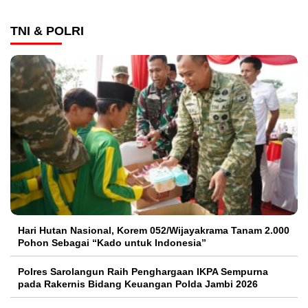
TNI & POLRI
Hari Hutan Nasional, Korem 052/Wijayakrama Tanam 2.000
Pohon Sebagai “Kado untuk Indonesia”
Polres Sarolangun Raih Penghargaan IKPA Sempurna
pada Rakernis Bidang Keuangan Polda Jambi 2026