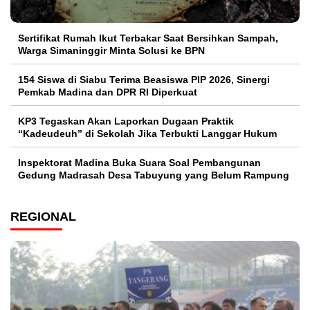
Sertifikat Rumah Ikut Terbakar Saat Bersihkan Sampah,
Warga Simaninggir Minta Solusi ke BPN
154 Siswa di Siabu Terima Beasiswa PIP 2026, Sinergi
Pemkab Madina dan DPR RI Diperkuat
KP3 Tegaskan Akan Laporkan Dugaan Praktik
“Kadeudeuh” di Sekolah Jika Terbukti Langgar Hukum
Inspektorat Madina Buka Suara Soal Pembangunan
Gedung Madrasah Desa Tabuyung yang Belum Rampung
REGIONAL