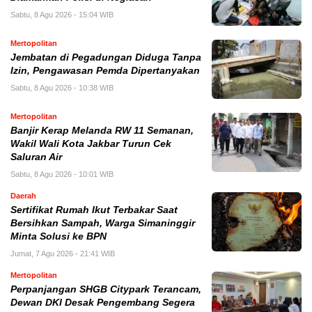
Sabtu, 8 Agu 2026 - 15:04 WIB
Mertopolitan
Jembatan di Pegadungan Diduga Tanpa
Izin, Pengawasan Pemda Dipertanyakan
Sabtu, 8 Agu 2026 - 10:38 WIB
Mertopolitan
Banjir Kerap Melanda RW 11 Semanan,
Wakil Wali Kota Jakbar Turun Cek
Saluran Air
Sabtu, 8 Agu 2026 - 10:01 WIB
Daerah
Sertifikat Rumah Ikut Terbakar Saat
Bersihkan Sampah, Warga Simaninggir
Minta Solusi ke BPN
Jumat, 7 Agu 2026 - 21:41 WIB
Mertopolitan
Perpanjangan SHGB Citypark Terancam,
Dewan DKI Desak Pengembang Segera