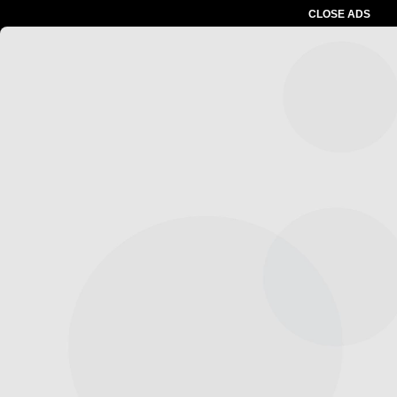
CLOSE ADS
Advertesment