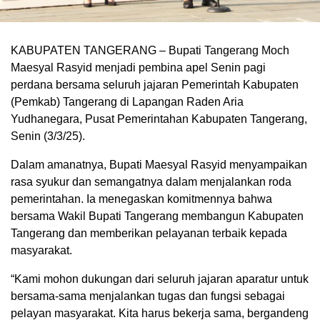
KABUPATEN TANGERANG – Bupati Tangerang Moch
Maesyal Rasyid menjadi pembina apel Senin pagi
perdana bersama seluruh jajaran Pemerintah Kabupaten
(Pemkab) Tangerang di Lapangan Raden Aria
Yudhanegara, Pusat Pemerintahan Kabupaten Tangerang,
Senin (3/3/25).
Dalam amanatnya, Bupati Maesyal Rasyid menyampaikan
rasa syukur dan semangatnya dalam menjalankan roda
pemerintahan. Ia menegaskan komitmennya bahwa
bersama Wakil Bupati Tangerang membangun Kabupaten
Tangerang dan memberikan pelayanan terbaik kepada
masyarakat.
“Kami mohon dukungan dari seluruh jajaran aparatur untuk
bersama-sama menjalankan tugas dan fungsi sebagai
pelayan masyarakat. Kita harus bekerja sama, bergandeng