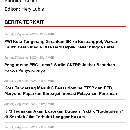
Penulis :
Abdul
Editor :
Hery Lubis
BERITA TERKAIT
Jumat, 7 Agustus 2026 - 12:27 WIB
PWI Kota Tangerang Serahkan SK ke Kesbangpol, Wawan
Fauzi: Peran Media Bisa Berdampak Besar hingga Fatal
Jumat, 7 Agustus 2026 - 10:44 WIB
Pengurusan PBG Lama? Sudin CKTRP Jakbar Beberkan
Faktor Penyebabnya
Jumat, 7 Agustus 2026 - 08:50 WIB
Kota Tangerang Masuk 6 Besar Nomine PTSP dan PPB,
Maryono Paparkan Berbagai Inovasi Pelayanan Perizinan
Jumat, 7 Agustus 2026 - 08:47 WIB
KP3 Tegaskan Akan Laporkan Dugaan Praktik “Kadeudeuh”
di Sekolah Jika Terbukti Langgar Hukum
Jumat, 7 Agustus 2026 - 08:36 WIB