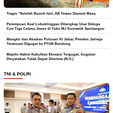
Tragis “Setelah Bunuh Istri, AR Tewas Diamuk Masa
Perempuan Asal Lubuklinggau Ditangkap Usai Diduga
Curi Tiga Celana Jeans di Toko MJ Kosmetik Sarolangun
Mangkir dan Abaikan Putusan KI Jabar, Pemdes Jatireja
Terancam Digugat ke PTUN Bandung
Majelis Hakim Kabulkan Eksepsi Tergugat, Gugatan
Dinyatakan Tidak Dapat Diterima (N.O.)
TNI & POLRI