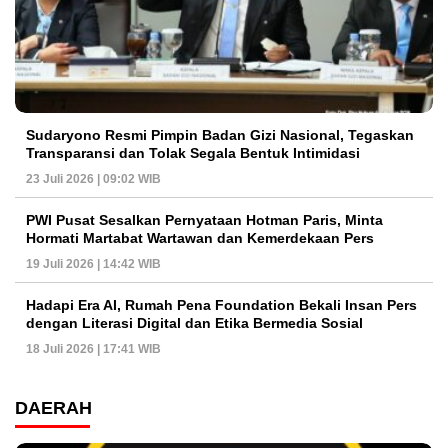
Sudaryono Resmi Pimpin Badan Gizi Nasional, Tegaskan
Transparansi dan Tolak Segala Bentuk Intimidasi
23 Juli 2026 | 09:02 WIB
PWI Pusat Sesalkan Pernyataan Hotman Paris, Minta
Hormati Martabat Wartawan dan Kemerdekaan Pers
19 Juli 2026 | 14:42 WIB
Hadapi Era AI, Rumah Pena Foundation Bekali Insan Pers
dengan Literasi Digital dan Etika Bermedia Sosial
18 Juli 2026 | 17:41 WIB
DAERAH