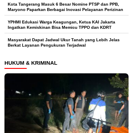
Kota Tangerang Masuk 6 Besar Nomine PTSP dan PPB,
Maryono Paparkan Berbagai Inovasi Pelayanan Perizinan
YPHMI Edukasi Warga Keagungan, Ketua KAI Jakarta
Ingatkan Kemiskinan Bisa Memicu TPPO dan KDRT
Masyarakat Dapat Jadwal Ukur Tanah yang Lebih Jelas
Berkat Layanan Pengukuran Terjadwal
HUKUM & KRIMINAL