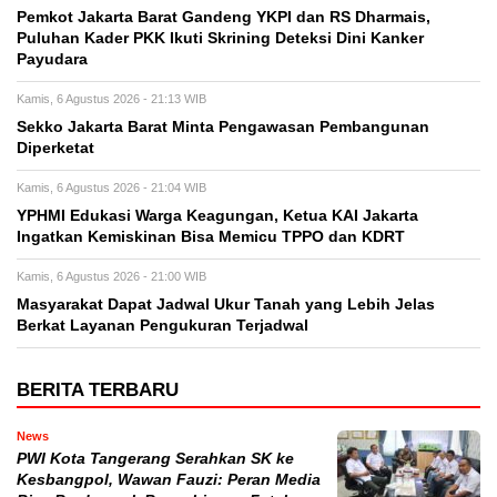
Pemkot Jakarta Barat Gandeng YKPI dan RS Dharmais,
Puluhan Kader PKK Ikuti Skrining Deteksi Dini Kanker
Payudara
Kamis, 6 Agustus 2026 - 21:13 WIB
Sekko Jakarta Barat Minta Pengawasan Pembangunan
Diperketat
Kamis, 6 Agustus 2026 - 21:04 WIB
YPHMI Edukasi Warga Keagungan, Ketua KAI Jakarta
Ingatkan Kemiskinan Bisa Memicu TPPO dan KDRT
Kamis, 6 Agustus 2026 - 21:00 WIB
Masyarakat Dapat Jadwal Ukur Tanah yang Lebih Jelas
Berkat Layanan Pengukuran Terjadwal
BERITA TERBARU
News
PWI Kota Tangerang Serahkan SK ke
Kesbangpol, Wawan Fauzi: Peran Media