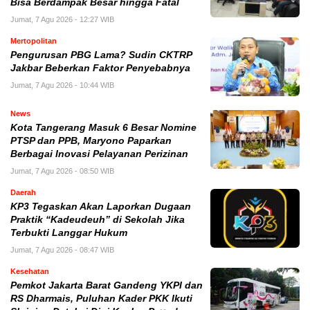
Bisa Berdampak Besar hingga Fatal
Jumat, 7 Agu 2026 - 12:27 WIB
Mertopolitan
Pengurusan PBG Lama? Sudin CKTRP
Jakbar Beberkan Faktor Penyebabnya
Jumat, 7 Agu 2026 - 10:44 WIB
News
Kota Tangerang Masuk 6 Besar Nomine
PTSP dan PPB, Maryono Paparkan
Berbagai Inovasi Pelayanan Perizinan
Jumat, 7 Agu 2026 - 08:50 WIB
Daerah
KP3 Tegaskan Akan Laporkan Dugaan
Praktik “Kadeudeuh” di Sekolah Jika
Terbukti Langgar Hukum
Jumat, 7 Agu 2026 - 08:47 WIB
Kesehatan
Pemkot Jakarta Barat Gandeng YKPI dan
RS Dharmais, Puluhan Kader PKK Ikuti