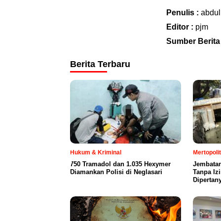
Penulis :
abdul
Editor :
pjm
Sumber Berita
Berita Terbaru
Hukum & Kriminal
Mertopoli
750 Tramadol dan 1.035 Hexymer
Jembatan
Diamankan Polisi di Neglasari
Tanpa Iz
Dipertan