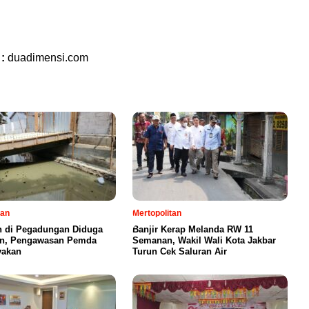
 :
duadimensi.com
tan
Mertopolitan
 di Pegadungan Diduga
Banjir Kerap Melanda RW 11
in, Pengawasan Pemda
Semanan, Wakil Wali Kota Jakbar
yakan
Turun Cek Saluran Air