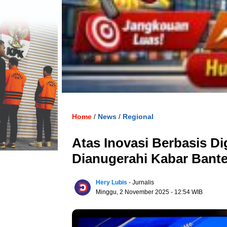
Home
News
Regional
/
/
Atas Inovasi Berbasis Di
Dianugerahi Kabar Bant
Hery Lubis
- Jurnalis
Minggu, 2 November 2025
- 12:54 WIB