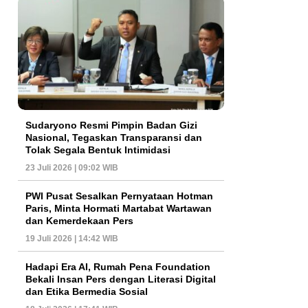
Sudaryono Resmi Pimpin Badan Gizi
Nasional, Tegaskan Transparansi dan
Tolak Segala Bentuk Intimidasi
23 Juli 2026 | 09:02 WIB
PWI Pusat Sesalkan Pernyataan Hotman
Paris, Minta Hormati Martabat Wartawan
dan Kemerdekaan Pers
19 Juli 2026 | 14:42 WIB
Hadapi Era AI, Rumah Pena Foundation
Bekali Insan Pers dengan Literasi Digital
dan Etika Bermedia Sosial