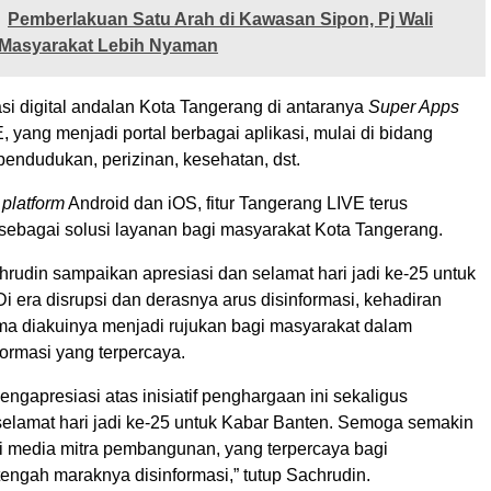
Pemberlakuan Satu Arah di Kawasan Sipon, Pj Wali
r Masyarakat Lebih Nyaman
si digital andalan Kota Tangerang di antaranya
Super Apps
 yang menjadi portal berbagai aplikasi, mulai di bidang
pendudukan, perizinan, kesehatan, dst.
m
platform
Android dan iOS, fitur Tangerang LIVE terus
ebagai solusi layanan bagi masyarakat Kota Tangerang.
hrudin sampaikan apresiasi dan selamat hari jadi ke-25 untuk
i era disrupsi dan derasnya arus disinformasi, kehadiran
ma diakuinya menjadi rujukan bagi masyarakat dalam
ormasi yang terpercaya.
ngapresiasi atas inisiatif penghargaan ini sekaligus
lamat hari jadi ke-25 untuk Kabar Banten. Semoga semakin
 media mitra pembangunan, yang terpercaya bagi
tengah maraknya disinformasi,” tutup Sachrudin.