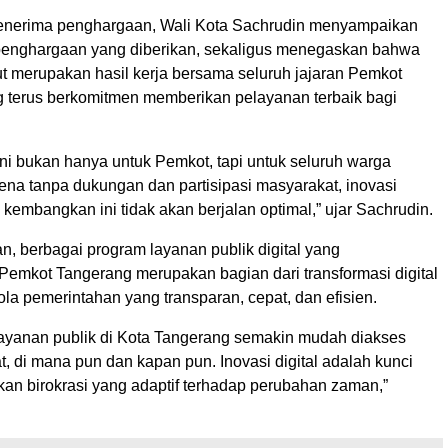
enerima penghargaan, Wali Kota Sachrudin menyampaikan
 penghargaan yang diberikan, sekaligus menegaskan bahwa
ut merupakan hasil kerja bersama seluruh jajaran Pemkot
 terus berkomitmen memberikan pelayanan terbaik bagi
ni bukan hanya untuk Pemkot, tapi untuk seluruh warga
ena tanpa dukungan dan partisipasi masyarakat, inovasi
ta kembangkan ini tidak akan berjalan optimal,” ujar Sachrudin.
, berbagai program layanan publik digital yang
emkot Tangerang merupakan bagian dari transformasi digital
ola pemerintahan yang transparan, cepat, dan efisien.
layanan publik di Kota Tangerang semakin mudah diakses
, di mana pun dan kapan pun. Inovasi digital adalah kunci
an birokrasi yang adaptif terhadap perubahan zaman,”