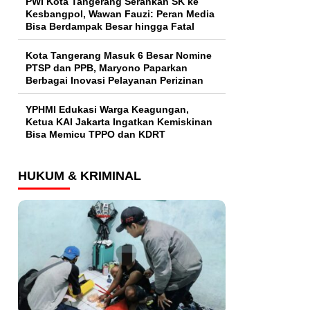
PWI Kota Tangerang Serahkan SK ke
Kesbangpol, Wawan Fauzi: Peran Media
Bisa Berdampak Besar hingga Fatal
Kota Tangerang Masuk 6 Besar Nomine
PTSP dan PPB, Maryono Paparkan
Berbagai Inovasi Pelayanan Perizinan
YPHMI Edukasi Warga Keagungan,
Ketua KAI Jakarta Ingatkan Kemiskinan
Bisa Memicu TPPO dan KDRT
HUKUM & KRIMINAL