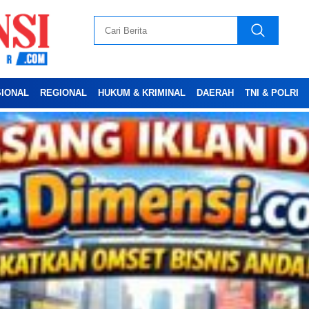
SIONAL
REGIONAL
HUKUM & KRIMINAL
DAERAH
TNI & POLRI
Advertesment