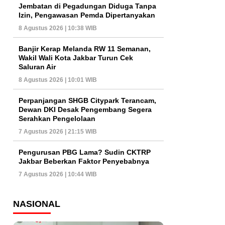
Jembatan di Pegadungan Diduga Tanpa
Izin, Pengawasan Pemda Dipertanyakan
8 Agustus 2026 | 10:38 WIB
Banjir Kerap Melanda RW 11 Semanan,
Wakil Wali Kota Jakbar Turun Cek
Saluran Air
8 Agustus 2026 | 10:01 WIB
Perpanjangan SHGB Citypark Terancam,
Dewan DKI Desak Pengembang Segera
Serahkan Pengelolaan
7 Agustus 2026 | 21:15 WIB
Pengurusan PBG Lama? Sudin CKTRP
Jakbar Beberkan Faktor Penyebabnya
7 Agustus 2026 | 10:44 WIB
NASIONAL