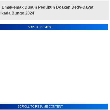
Emak-emak Dusun Pedukun Doakan Dedy-Dayat
 Pilkada Bungo 2024
ADVERTISEMENT
SCROLL TO RESUME CONTENT