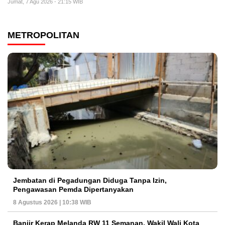
Jumat, 7 Agu 2026 - 21:15 WIB
METROPOLITAN
Jembatan di Pegadungan Diduga Tanpa Izin,
Pengawasan Pemda Dipertanyakan
8 Agustus 2026 | 10:38 WIB
Banjir Kerap Melanda RW 11 Semanan, Wakil Wali Kota