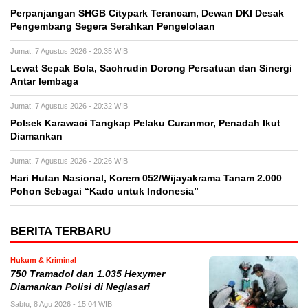
Perpanjangan SHGB Citypark Terancam, Dewan DKI Desak
Pengembang Segera Serahkan Pengelolaan
Jumat, 7 Agustus 2026 - 20:35 WIB
Lewat Sepak Bola, Sachrudin Dorong Persatuan dan Sinergi
Antar lembaga
Jumat, 7 Agustus 2026 - 20:32 WIB
Polsek Karawaci Tangkap Pelaku Curanmor, Penadah Ikut
Diamankan
Jumat, 7 Agustus 2026 - 20:26 WIB
Hari Hutan Nasional, Korem 052/Wijayakrama Tanam 2.000
Pohon Sebagai “Kado untuk Indonesia”
BERITA TERBARU
Hukum & Kriminal
750 Tramadol dan 1.035 Hexymer
Diamankan Polisi di Neglasari
Sabtu, 8 Agu 2026 - 15:04 WIB