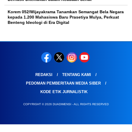
Korem 052/Wijayakrama Tanamkan Semangat Bela Negara
kepada 1.200 Mahasiswa Baru Prasetiya Mulya, Perkuat
Benteng Ideologi di Era Digital
REDAKSI
TENTANG KAMI
PEDOMAN PEMBERITAAN MEDIA SIBER
KODE ETIK JURNALISTIK
COPYRIGHT © 2026 DUADIMENSI - ALL RIGHTS RESERVED