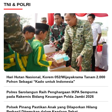
TNI & POLRI
Hari Hutan Nasional, Korem 052/Wijayakrama Tanam 2.000
Pohon Sebagai “Kado untuk Indonesia”
Polres Sarolangun Raih Penghargaan IKPA Sempurna
pada Rakernis Bidang Keuangan Polda Jambi 2026
Polsek Pinang Pastikan Anak yang Dilaporkan Hilang
Berhasil Ditemukan dalam Keadaan Sehat