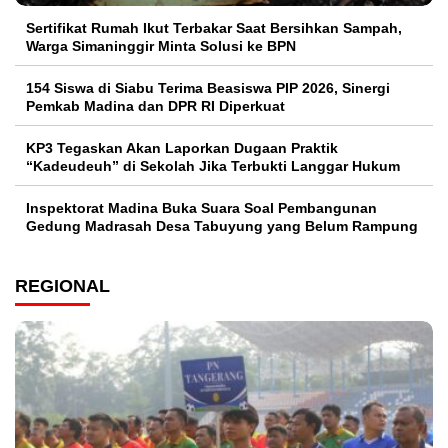
Sertifikat Rumah Ikut Terbakar Saat Bersihkan Sampah,
Warga Simaninggir Minta Solusi ke BPN
154 Siswa di Siabu Terima Beasiswa PIP 2026, Sinergi
Pemkab Madina dan DPR RI Diperkuat
KP3 Tegaskan Akan Laporkan Dugaan Praktik
“Kadeudeuh” di Sekolah Jika Terbukti Langgar Hukum
Inspektorat Madina Buka Suara Soal Pembangunan
Gedung Madrasah Desa Tabuyung yang Belum Rampung
REGIONAL