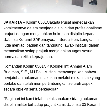
JAKARTA
– Kodim 0501/Jakarta Pusat menegaskan
komitmennya dalam menjaga disiplin dan profesionalisme
prajurit dengan menjatuhkan hukuman disiplin kepada
Babinsa Koramil 07/Kemayoran, Serda Heri. Langkah ini
juga menjadi bagian dari tanggung jawab institusi dalam
memastikan setiap prajurit menjalankan tugas sesuai
norma dan etika keprajuritan.
Komandan Kodim 0501/JP Kolonel Inf. Ahmad Alam
Budiman, S.E., M.I.Pol., M.Han. menyampaikan bahwa
penjatuhan hukuman dilakukan melalui mekanisme yang
berlaku dan telah mempertimbangkan seluruh aspek
secara objektif serta berkeadilan.
“Pagi hari ini kami telah melaksanakan sidang hukuman
disiplin militer terhadap prajurit kami, Babinsa-03 Koramil