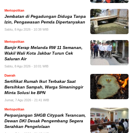
Mertopolitan
Jembatan di Pegadungan Diduga Tanpa
Izin, Pengawasan Pemda Dipertanyakan
Sabtu, 8 Agu 2026 - 10:38 WIB
Mertopolitan
Banjir Kerap Melanda RW 11 Semanan,
Wakil Wali Kota Jakbar Turun Cek
Saluran Air
Sabtu, 8 Agu 2026 - 10:01 WIB
Daerah
Sertifikat Rumah Ikut Terbakar Saat
Bersihkan Sampah, Warga Simaninggir
Minta Solusi ke BPN
Jumat, 7 Agu 2026 - 21:41 WIB
Mertopolitan
Perpanjangan SHGB Citypark Terancam,
Dewan DKI Desak Pengembang Segera
Serahkan Pengelolaan