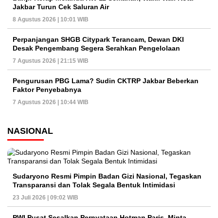
Jakbar Turun Cek Saluran Air
8 Agustus 2026 | 10:01 WIB
Perpanjangan SHGB Citypark Terancam, Dewan DKI
Desak Pengembang Segera Serahkan Pengelolaan
7 Agustus 2026 | 21:15 WIB
Pengurusan PBG Lama? Sudin CKTRP Jakbar Beberkan
Faktor Penyebabnya
7 Agustus 2026 | 10:44 WIB
NASIONAL
Sudaryono Resmi Pimpin Badan Gizi Nasional, Tegaskan
Transparansi dan Tolak Segala Bentuk Intimidasi
23 Juli 2026 | 09:02 WIB
PWI Pusat Sesalkan Pernyataan Hotman Paris, Minta