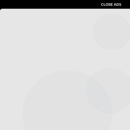
CLOSE ADS
Advertesment