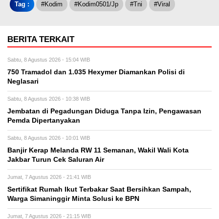
Tag :
#kodim
#kodim0501/jp
#tni
#viral
BERITA TERKAIT
Sabtu, 8 Agustus 2026 - 15:04 WIB
750 Tramadol dan 1.035 Hexymer Diamankan Polisi di
Neglasari
Sabtu, 8 Agustus 2026 - 10:38 WIB
Jembatan di Pegadungan Diduga Tanpa Izin, Pengawasan
Pemda Dipertanyakan
Sabtu, 8 Agustus 2026 - 10:01 WIB
Banjir Kerap Melanda RW 11 Semanan, Wakil Wali Kota
Jakbar Turun Cek Saluran Air
Jumat, 7 Agustus 2026 - 21:41 WIB
Sertifikat Rumah Ikut Terbakar Saat Bersihkan Sampah,
Warga Simaninggir Minta Solusi ke BPN
Jumat, 7 Agustus 2026 - 21:15 WIB