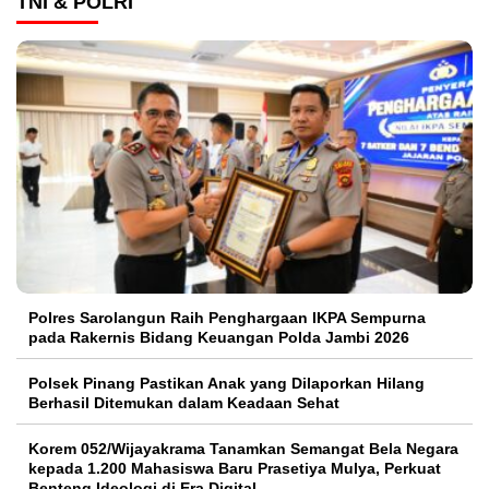
TNI & POLRI
Polres Sarolangun Raih Penghargaan IKPA Sempurna
pada Rakernis Bidang Keuangan Polda Jambi 2026
Polsek Pinang Pastikan Anak yang Dilaporkan Hilang
Berhasil Ditemukan dalam Keadaan Sehat
Korem 052/Wijayakrama Tanamkan Semangat Bela Negara
kepada 1.200 Mahasiswa Baru Prasetiya Mulya, Perkuat
Benteng Ideologi di Era Digital