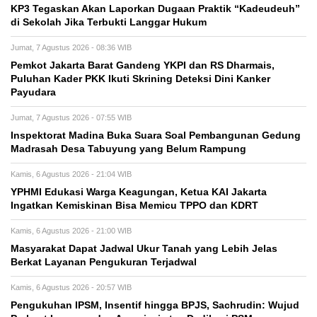
KP3 Tegaskan Akan Laporkan Dugaan Praktik “Kadeudeuh”
di Sekolah Jika Terbukti Langgar Hukum
Jumat, 7 Agustus 2026 - 08:36 WIB
Pemkot Jakarta Barat Gandeng YKPI dan RS Dharmais,
Puluhan Kader PKK Ikuti Skrining Deteksi Dini Kanker
Payudara
Jumat, 7 Agustus 2026 - 07:55 WIB
Inspektorat Madina Buka Suara Soal Pembangunan Gedung
Madrasah Desa Tabuyung yang Belum Rampung
Kamis, 6 Agustus 2026 - 21:04 WIB
YPHMI Edukasi Warga Keagungan, Ketua KAI Jakarta
Ingatkan Kemiskinan Bisa Memicu TPPO dan KDRT
Kamis, 6 Agustus 2026 - 21:00 WIB
Masyarakat Dapat Jadwal Ukur Tanah yang Lebih Jelas
Berkat Layanan Pengukuran Terjadwal
Kamis, 6 Agustus 2026 - 20:57 WIB
Pengukuhan IPSM, Insentif hingga BPJS, Sachrudin: Wujud