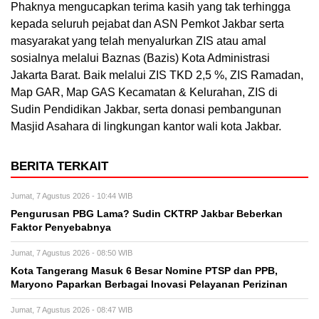
Phaknya mengucapkan terima kasih yang tak terhingga
kepada seluruh pejabat dan ASN Pemkot Jakbar serta
masyarakat yang telah menyalurkan ZIS atau amal
sosialnya melalui Baznas (Bazis) Kota Administrasi
Jakarta Barat. Baik melalui ZIS TKD 2,5 %, ZIS Ramadan,
Map GAR, Map GAS Kecamatan & Kelurahan, ZIS di
Sudin Pendidikan Jakbar, serta donasi pembangunan
Masjid Asahara di lingkungan kantor wali kota Jakbar.
BERITA TERKAIT
Jumat, 7 Agustus 2026 - 10:44 WIB
Pengurusan PBG Lama? Sudin CKTRP Jakbar Beberkan
Faktor Penyebabnya
Jumat, 7 Agustus 2026 - 08:50 WIB
Kota Tangerang Masuk 6 Besar Nomine PTSP dan PPB,
Maryono Paparkan Berbagai Inovasi Pelayanan Perizinan
Jumat, 7 Agustus 2026 - 08:47 WIB