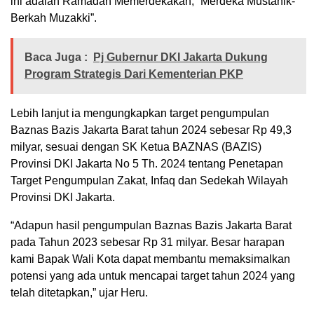
ini adalah Ramadan Memerdekakan, “Merdeka Mustahik-
Berkah Muzakki”.
Baca Juga :
Pj Gubernur DKI Jakarta Dukung
Program Strategis Dari Kementerian PKP
Lebih lanjut ia mengungkapkan target pengumpulan
Baznas Bazis Jakarta Barat tahun 2024 sebesar Rp 49,3
milyar, sesuai dengan SK Ketua BAZNAS (BAZIS)
Provinsi DKI Jakarta No 5 Th. 2024 tentang Penetapan
Target Pengumpulan Zakat, Infaq dan Sedekah Wilayah
Provinsi DKI Jakarta.
“Adapun hasil pengumpulan Baznas Bazis Jakarta Barat
pada Tahun 2023 sebesar Rp 31 milyar. Besar harapan
kami Bapak Wali Kota dapat membantu memaksimalkan
potensi yang ada untuk mencapai target tahun 2024 yang
telah ditetapkan,” ujar Heru.