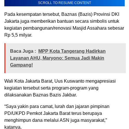
SCROLL TO RESUME CONTENT
Pada kesempatan tersebut, Baznas (Bazis) Provinsi DKI
Jakarta juga memberikan bantuan secara simbolis untuk
kegiatan pembangunan/renovasi Masjid Assahara sebesar
Rp 5,5 milyar.
Baca Juga :
MPP Kota Tangerang Hadirkan
Layanan AHU, Maryono: Semua Jadi Makin
Gampang!
Wali Kota Jakarta Barat, Uus Kuswanto mengapresiasi
kegiatan tersebut serta program-program yang
dilaksanakan Baznas Bazis Jakbar.
“Saya yakin para camat, lurah dan jajaran pimpinan
PD/UKPD Pemkot Jakarta Barat terus berupaya
menghimpun dana melalui ASN juga masyarakat,”
katanya.