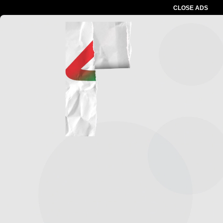
CLOSE ADS
Advertesment