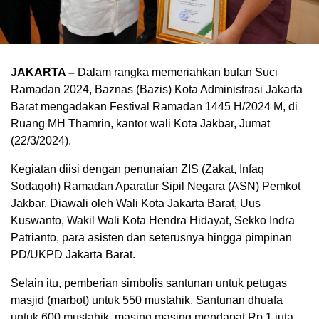
JAKARTA –
Dalam rangka memeriahkan bulan Suci
Ramadan 2024, Baznas (Bazis) Kota Administrasi Jakarta
Barat mengadakan Festival Ramadan 1445 H/2024 M, di
Ruang MH Thamrin, kantor wali Kota Jakbar, Jumat
(22/3/2024).
Kegiatan diisi dengan penunaian ZIS (Zakat, Infaq
Sodaqoh) Ramadan Aparatur Sipil Negara (ASN) Pemkot
Jakbar. Diawali oleh Wali Kota Jakarta Barat, Uus
Kuswanto, Wakil Wali Kota Hendra Hidayat, Sekko Indra
Patrianto, para asisten dan seterusnya hingga pimpinan
PD/UKPD Jakarta Barat.
Selain itu, pemberian simbolis santunan untuk petugas
masjid (marbot) untuk 550 mustahik, Santunan dhuafa
untuk 600 mustahik, masing masing mendapat Rp 1 juta,