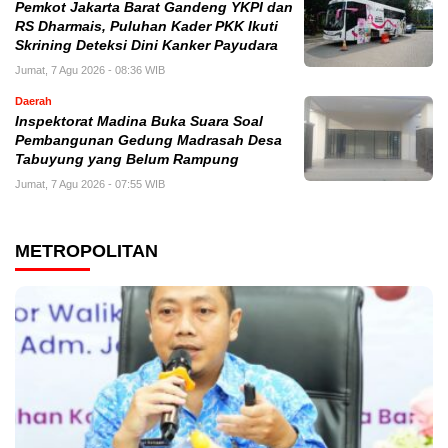
Pemkot Jakarta Barat Gandeng YKPI dan
RS Dharmais, Puluhan Kader PKK Ikuti
Skrining Deteksi Dini Kanker Payudara
Jumat, 7 Agu 2026 - 08:36 WIB
Daerah
Inspektorat Madina Buka Suara Soal
Pembangunan Gedung Madrasah Desa
Tabuyung yang Belum Rampung
Jumat, 7 Agu 2026 - 07:55 WIB
METROPOLITAN