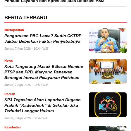
Perkuat Layanan dan Apresiasi atas Dedikasi PSM
BERITA TERBARU
Mertopolitan
Pengurusan PBG Lama? Sudin CKTRP
Jakbar Beberkan Faktor Penyebabnya
Jumat, 7 Agu 2026 - 10:44 WIB
News
Kota Tangerang Masuk 6 Besar Nomine
PTSP dan PPB, Maryono Paparkan
Berbagai Inovasi Pelayanan Perizinan
Jumat, 7 Agu 2026 - 08:50 WIB
Daerah
KP3 Tegaskan Akan Laporkan Dugaan
Praktik “Kadeudeuh” di Sekolah Jika
Terbukti Langgar Hukum
Jumat, 7 Agu 2026 - 08:47 WIB
Kesehatan