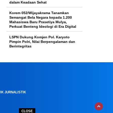
dalam Keadaan Sehat
Korem 052/Wijayakrama Tanamkan
Semangat Bela Negara kepada 1.200
Mahasiswa Baru Prasetiya Mulya,
Perkuat Benteng Ideologi di Era Digital
LSPN Dukung Komjen Pol. Karyoto
Pimpin Polri, Nilai Berpengalaman dan
Berintegritas
IK JURNALISTIK
CLOSE