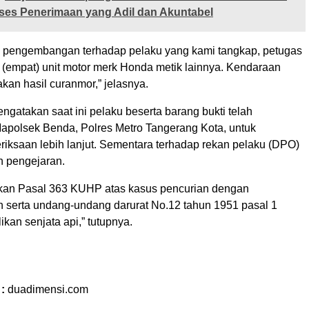
ses Penerimaan yang Adil dan Akuntabel
n pengembangan terhadap pelaku yang kami tangkap, petugas
(empat) unit motor merk Honda metik lainnya. Kendaraan
kan hasil curanmor,” jelasnya.
gatakan saat ini pelaku beserta barang bukti telah
apolsek Benda, Polres Metro Tangerang Kota, untuk
riksaan lebih lanjut. Sementara terhadap rekan pelaku (DPO)
n pengejaran.
kan Pasal 363 KUHP atas kasus pencurian dengan
 serta undang-undang darurat No.12 tahun 1951 pasal 1
ikan senjata api,” tutupnya.
l
 :
duadimensi.com