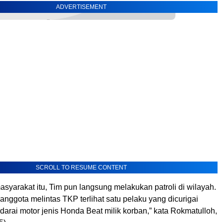
ADVERTISEMENT
SCROLL TO RESUME CONTENT
asyarakat itu, Tim pun langsung melakukan patroli di wilayah.
nggota melintas TKP terlihat satu pelaku yang dicurigai
arai motor jenis Honda Beat milik korban,” kata Rokmatulloh,