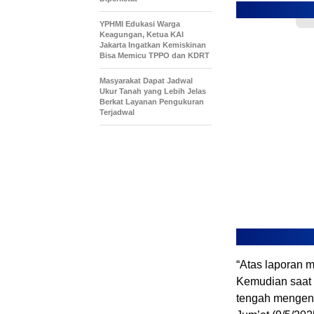
YPHMI Edukasi Warga
Keagungan, Ketua KAI
Jakarta Ingatkan Kemiskinan
Bisa Memicu TPPO dan KDRT
Masyarakat Dapat Jadwal
Ukur Tanah yang Lebih Jelas
Berkat Layanan Pengukuran
Terjadwal
“Atas laporan m
Kemudian saat a
tengah mengend