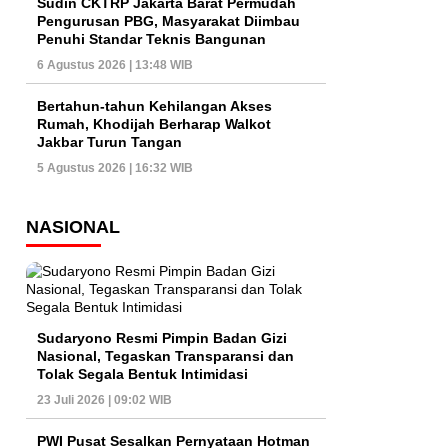
Sudin CKTRP Jakarta Barat Permudah
Pengurusan PBG, Masyarakat Diimbau
Penuhi Standar Teknis Bangunan
6 Agustus 2026 | 13:48 WIB
Bertahun-tahun Kehilangan Akses
Rumah, Khodijah Berharap Walkot
Jakbar Turun Tangan
5 Agustus 2026 | 16:32 WIB
NASIONAL
Sudaryono Resmi Pimpin Badan Gizi
Nasional, Tegaskan Transparansi dan
Tolak Segala Bentuk Intimidasi
23 Juli 2026 | 09:02 WIB
PWI Pusat Sesalkan Pernyataan Hotman