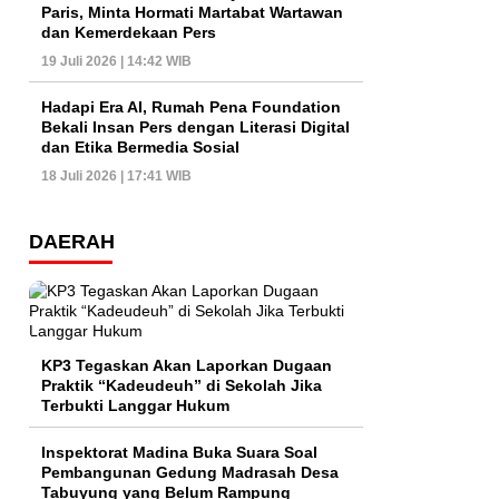
Paris, Minta Hormati Martabat Wartawan
dan Kemerdekaan Pers
19 Juli 2026 | 14:42 WIB
Hadapi Era AI, Rumah Pena Foundation
Bekali Insan Pers dengan Literasi Digital
dan Etika Bermedia Sosial
18 Juli 2026 | 17:41 WIB
DAERAH
KP3 Tegaskan Akan Laporkan Dugaan
Praktik “Kadeudeuh” di Sekolah Jika
Terbukti Langgar Hukum
Inspektorat Madina Buka Suara Soal
Pembangunan Gedung Madrasah Desa
Tabuyung yang Belum Rampung