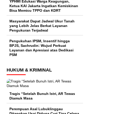
YPHMI Edukasi Warga Keagungan,
Ketua KAI Jakarta Ingatkan Kemiskinan
Bisa Memicu TPPO dan KDRT
Masyarakat Dapat Jadwal Ukur Tanah
yang Lebih Jelas Berkat Layanan
Pengukuran Terjadwal
Pengukuhan IPSM, Insentif hingga
BPJS, Sachrudin: Wujud Perkuat
Layanan dan Apresiasi atas Dedikasi
PSM
HUKUM & KRIMINAL
Tragis “Setelah Bunuh Istri, AR Tewas
Diamuk Masa
Perempuan Asal Lubuklinggau
Ditangkap Usai Diduga Curi Tiga Celana