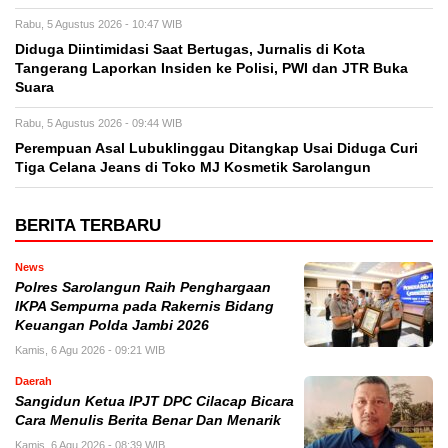
Rabu, 5 Agustus 2026 - 10:47 WIB
Diduga Diintimidasi Saat Bertugas, Jurnalis di Kota
Tangerang Laporkan Insiden ke Polisi, PWI dan JTR Buka
Suara
Rabu, 5 Agustus 2026 - 09:44 WIB
Perempuan Asal Lubuklinggau Ditangkap Usai Diduga Curi
Tiga Celana Jeans di Toko MJ Kosmetik Sarolangun
BERITA TERBARU
News
Polres Sarolangun Raih Penghargaan
IKPA Sempurna pada Rakernis Bidang
Keuangan Polda Jambi 2026
Kamis, 6 Agu 2026 - 09:21 WIB
Daerah
Sangidun Ketua IPJT DPC Cilacap Bicara
Cara Menulis Berita Benar Dan Menarik
Kamis, 6 Agu 2026 - 08:39 WIB