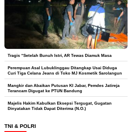
Tragis “Setelah Bunuh Istri, AR Tewas Diamuk Masa
Perempuan Asal Lubuklinggau Ditangkap Usai Diduga
Curi Tiga Celana Jeans di Toko MJ Kosmetik Sarolangun
Mangkir dan Abaikan Putusan KI Jabar, Pemdes Jatireja
Terancam Digugat ke PTUN Bandung
Majelis Hakim Kabulkan Eksepsi Tergugat, Gugatan
Dinyatakan Tidak Dapat Diterima (N.O.)
TNI & POLRI