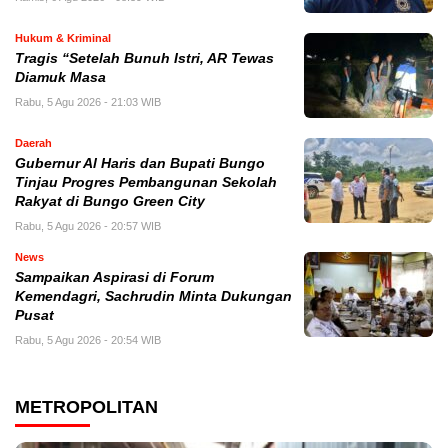
Hukum & Kriminal
Tragis “Setelah Bunuh Istri, AR Tewas
Diamuk Masa
Rabu, 5 Agu 2026 - 21:03 WIB
Daerah
​Gubernur Al Haris dan Bupati Bungo
Tinjau Progres Pembangunan Sekolah
Rakyat di Bungo Green City
Rabu, 5 Agu 2026 - 20:57 WIB
News
Sampaikan Aspirasi di Forum
Kemendagri, Sachrudin Minta Dukungan
Pusat
Rabu, 5 Agu 2026 - 20:54 WIB
METROPOLITAN