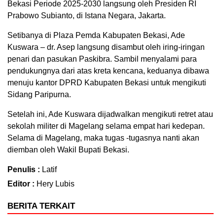
Bekasi Periode 2025-2030 langsung oleh Presiden RI
Prabowo Subianto, di Istana Negara, Jakarta.
Setibanya di Plaza Pemda Kabupaten Bekasi, Ade
Kuswara – dr. Asep langsung disambut oleh iring-iringan
penari dan pasukan Paskibra. Sambil menyalami para
pendukungnya dari atas kreta kencana, keduanya dibawa
menuju kantor DPRD Kabupaten Bekasi untuk mengikuti
Sidang Paripurna.
Setelah ini, Ade Kuswara dijadwalkan mengikuti retret atau
sekolah militer di Magelang selama empat hari kedepan.
Selama di Magelang, maka tugas -tugasnya nanti akan
diemban oleh Wakil Bupati Bekasi.
Penulis :
Latif
Editor :
Hery Lubis
BERITA TERKAIT