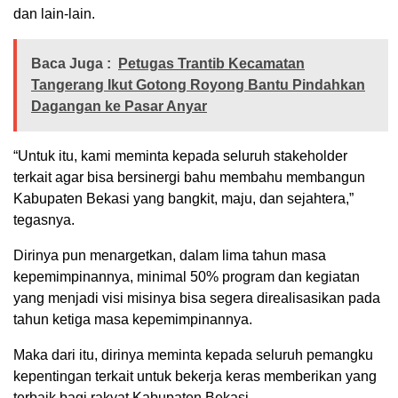
dan lain-lain.
Baca Juga :
Petugas Trantib Kecamatan
Tangerang Ikut Gotong Royong Bantu Pindahkan
Dagangan ke Pasar Anyar
“Untuk itu, kami meminta kepada seluruh stakeholder
terkait agar bisa bersinergi bahu membahu membangun
Kabupaten Bekasi yang bangkit, maju, dan sejahtera,”
tegasnya.
Dirinya pun menargetkan, dalam lima tahun masa
kepemimpinannya, minimal 50% program dan kegiatan
yang menjadi visi misinya bisa segera direalisasikan pada
tahun ketiga masa kepemimpinannya.
Maka dari itu, dirinya meminta kepada seluruh pemangku
kepentingan terkait untuk bekerja keras memberikan yang
terbaik bagi rakyat Kabupaten Bekasi.