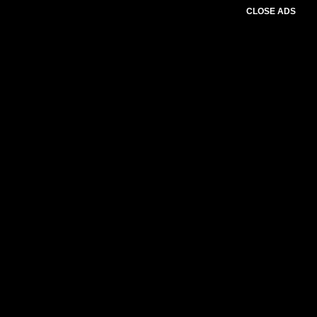
CLOSE ADS
Advertesment