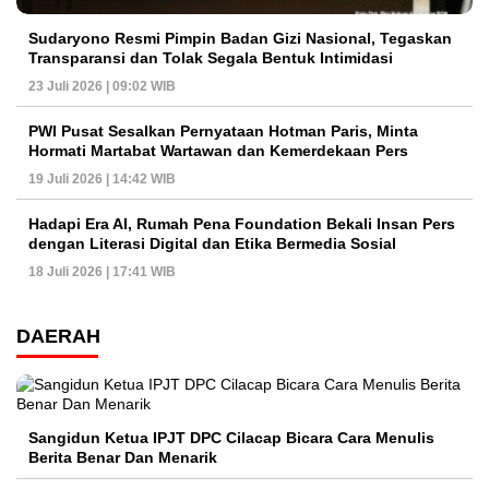
Sudaryono Resmi Pimpin Badan Gizi Nasional, Tegaskan
Transparansi dan Tolak Segala Bentuk Intimidasi
23 Juli 2026 | 09:02 WIB
PWI Pusat Sesalkan Pernyataan Hotman Paris, Minta
Hormati Martabat Wartawan dan Kemerdekaan Pers
19 Juli 2026 | 14:42 WIB
Hadapi Era AI, Rumah Pena Foundation Bekali Insan Pers
dengan Literasi Digital dan Etika Bermedia Sosial
18 Juli 2026 | 17:41 WIB
DAERAH
Sangidun Ketua IPJT DPC Cilacap Bicara Cara Menulis
Berita Benar Dan Menarik