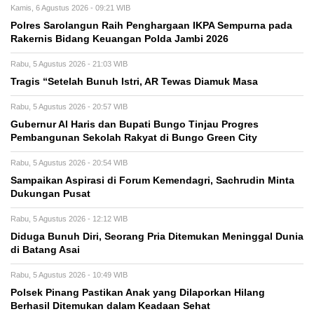
Kamis, 6 Agustus 2026 - 09:21 WIB
Polres Sarolangun Raih Penghargaan IKPA Sempurna pada
Rakernis Bidang Keuangan Polda Jambi 2026
Rabu, 5 Agustus 2026 - 21:03 WIB
Tragis “Setelah Bunuh Istri, AR Tewas Diamuk Masa
Rabu, 5 Agustus 2026 - 20:57 WIB
​Gubernur Al Haris dan Bupati Bungo Tinjau Progres
Pembangunan Sekolah Rakyat di Bungo Green City
Rabu, 5 Agustus 2026 - 20:54 WIB
Sampaikan Aspirasi di Forum Kemendagri, Sachrudin Minta
Dukungan Pusat
Rabu, 5 Agustus 2026 - 12:12 WIB
Diduga Bunuh Diri, Seorang Pria Ditemukan Meninggal Dunia
di Batang Asai
Rabu, 5 Agustus 2026 - 10:49 WIB
Polsek Pinang Pastikan Anak yang Dilaporkan Hilang
Berhasil Ditemukan dalam Keadaan Sehat