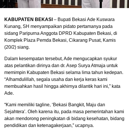
KABUPATEN BEKASI
– Bupati Bekasi Ade Kuswara
Kunang, SH menyampaikan pidato pertamanya pada
sidang Paripurna Anggota DPRD Kabupaten Bekasi, di
Komplek Plaza Pemda Bekasi, Cikarang Pusat, Kamis
(20/2) siang.
Dalam kesempatan tersebut, Ade mengucapkan syukur
atas pelantikan dirinya dan dr. Asep Surya Atmaja untuk
memimpin Kabupaten Bekasi selama lima tahun kedepan.
“Alhamdulillah, segala usaha dan kerja keras kami
membuahkan hasil hingga akhirnya dilantik hari ini,” kata
Ade.
“Kami memiliki tagline, ‘Bekasi Bangkit, Maju dan
Sejahtera’. Oleh karena itu, pada masa pemerintahan kami
akan mendorong peningkatan di bidang kesehatan, bidang
pendidikan dan ketenagakerjaan,” ucapnya.