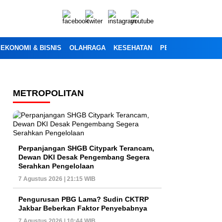
EKONOMI & BISNIS
OLAHRAGA
KESEHATAN
PENDIDIKAN
OPI
METROPOLITAN
Perpanjangan SHGB Citypark Terancam,
Dewan DKI Desak Pengembang Segera
Serahkan Pengelolaan
7 Agustus 2026 | 21:15 WIB
Pengurusan PBG Lama? Sudin CKTRP
Jakbar Beberkan Faktor Penyebabnya
7 Agustus 2026 | 10:44 WIB