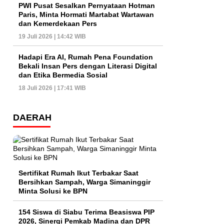
PWI Pusat Sesalkan Pernyataan Hotman
Paris, Minta Hormati Martabat Wartawan
dan Kemerdekaan Pers
19 Juli 2026 | 14:42 WIB
Hadapi Era AI, Rumah Pena Foundation
Bekali Insan Pers dengan Literasi Digital
dan Etika Bermedia Sosial
18 Juli 2026 | 17:41 WIB
DAERAH
Sertifikat Rumah Ikut Terbakar Saat
Bersihkan Sampah, Warga Simaninggir
Minta Solusi ke BPN
154 Siswa di Siabu Terima Beasiswa PIP
2026, Sinergi Pemkab Madina dan DPR