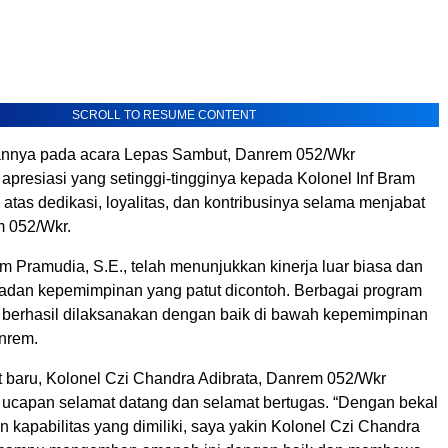
SCROLL TO RESUME CONTENT
nnya pada acara Lepas Sambut, Danrem 052/Wkr
presiasi yang setinggi-tingginya kepada Kolonel Inf Bram
 atas dedikasi, loyalitas, dan kontribusinya selama menjabat
 052/Wkr.
am Pramudia, S.E., telah menunjukkan kinerja luar biasa dan
adan kepemimpinan yang patut dicontoh. Berbagai program
h berhasil dilaksanakan dengan baik di bawah kepemimpinan
anrem.
 baru, Kolonel Czi Chandra Adibrata, Danrem 052/Wkr
capan selamat datang dan selamat bertugas. “Dengan bekal
kapabilitas yang dimiliki, saya yakin Kolonel Czi Chandra