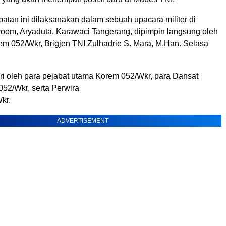
batan ini dilaksanakan dalam sebuah upacara militer di
oom, Aryaduta, Karawaci Tangerang, dipimpin langsung oleh
 052/Wkr, Brigjen TNI Zulhadrie S. Mara, M.Han. Selasa
iri oleh para pejabat utama Korem 052/Wkr, para Dansat
052/Wkr, serta Perwira
kr.
ADVERTISEMENT