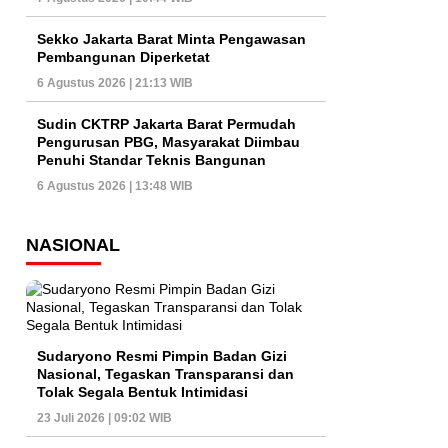
Sekko Jakarta Barat Minta Pengawasan
Pembangunan Diperketat
6 Agustus 2026 | 21:13 WIB
Sudin CKTRP Jakarta Barat Permudah
Pengurusan PBG, Masyarakat Diimbau
Penuhi Standar Teknis Bangunan
6 Agustus 2026 | 13:48 WIB
NASIONAL
Sudaryono Resmi Pimpin Badan Gizi
Nasional, Tegaskan Transparansi dan
Tolak Segala Bentuk Intimidasi
23 Juli 2026 | 09:02 WIB