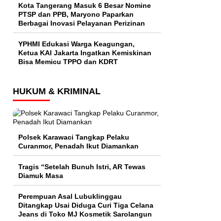
Kota Tangerang Masuk 6 Besar Nomine
PTSP dan PPB, Maryono Paparkan
Berbagai Inovasi Pelayanan Perizinan
YPHMI Edukasi Warga Keagungan,
Ketua KAI Jakarta Ingatkan Kemiskinan
Bisa Memicu TPPO dan KDRT
HUKUM & KRIMINAL
Polsek Karawaci Tangkap Pelaku
Curanmor, Penadah Ikut Diamankan
Tragis “Setelah Bunuh Istri, AR Tewas
Diamuk Masa
Perempuan Asal Lubuklinggau
Ditangkap Usai Diduga Curi Tiga Celana
Jeans di Toko MJ Kosmetik Sarolangun