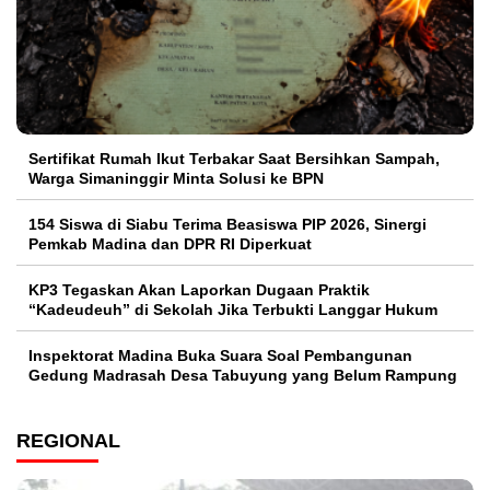
Sertifikat Rumah Ikut Terbakar Saat Bersihkan Sampah,
Warga Simaninggir Minta Solusi ke BPN
154 Siswa di Siabu Terima Beasiswa PIP 2026, Sinergi
Pemkab Madina dan DPR RI Diperkuat
KP3 Tegaskan Akan Laporkan Dugaan Praktik
“Kadeudeuh” di Sekolah Jika Terbukti Langgar Hukum
Inspektorat Madina Buka Suara Soal Pembangunan
Gedung Madrasah Desa Tabuyung yang Belum Rampung
REGIONAL