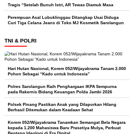
Tragis “Setelah Bunuh Istri, AR Tewas Diamuk Masa
Perempuan Asal Lubuklinggau Ditangkap Usai Diduga
Curi Tiga Celana Jeans di Toko MJ Kosmetik Sarolangun
TNI & POLRI
Hari Hutan Nasional, Korem 052/Wijayakrama Tanam 2.000
Pohon Sebagai “Kado untuk Indonesia”
Polres Sarolangun Raih Penghargaan IKPA Sempurna
pada Rakernis Bidang Keuangan Polda Jambi 2026
Polsek Pinang Pastikan Anak yang Dilaporkan Hilang
Berhasil Ditemukan dalam Keadaan Sehat
Korem 052/Wijayakrama Tanamkan Semangat Bela Negara
kepada 1.200 Mahasiswa Baru Prasetiya Mulya, Perkuat
Benteng Ideologi di Era Digital