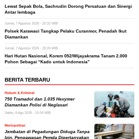
Lewat Sepak Bola, Sachrudin Dorong Persatuan dan Sinergi
Antar lembaga
Jumat, 7 Agustus 2026 - 20:32 WIB
Polsek Karawaci Tangkap Pelaku Curanmor, Penadah Ikut
Diamankan
Jumat, 7 Agustus 2026 - 20:26 WIB
Hari Hutan Nasional, Korem 052/Wijayakrama Tanam 2.000
Pohon Sebagai “Kado untuk Indonesia”
BERITA TERBARU
Hukum & Kriminal
750 Tramadol dan 1.035 Hexymer
Diamankan Polisi di Neglasari
Sabtu, 8 Agu 2026 - 15:04 WIB
Mertopolitan
Jembatan di Pegadungan Diduga Tanpa
Izin, Pengawasan Pemda Dipertanyakan