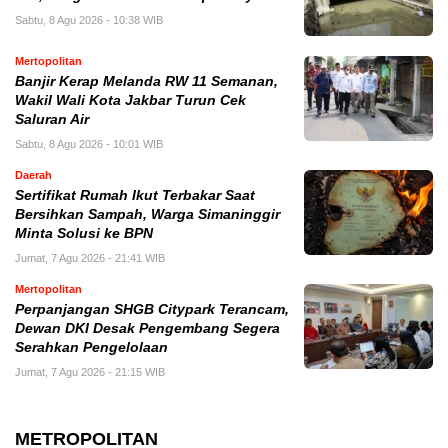
Sabtu, 8 Agu 2026 - 10:38 WIB
Mertopolitan
Banjir Kerap Melanda RW 11 Semanan,
Wakil Wali Kota Jakbar Turun Cek
Saluran Air
Sabtu, 8 Agu 2026 - 10:01 WIB
Daerah
Sertifikat Rumah Ikut Terbakar Saat
Bersihkan Sampah, Warga Simaninggir
Minta Solusi ke BPN
Jumat, 7 Agu 2026 - 21:41 WIB
Mertopolitan
Perpanjangan SHGB Citypark Terancam,
Dewan DKI Desak Pengembang Segera
Serahkan Pengelolaan
Jumat, 7 Agu 2026 - 21:15 WIB
METROPOLITAN