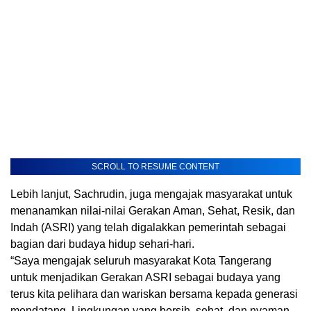
SCROLL TO RESUME CONTENT
Lebih lanjut, Sachrudin, juga mengajak masyarakat untuk
menanamkan nilai-nilai Gerakan Aman, Sehat, Resik, dan
Indah (ASRI) yang telah digalakkan pemerintah sebagai
bagian dari budaya hidup sehari-hari.
“Saya mengajak seluruh masyarakat Kota Tangerang
untuk menjadikan Gerakan ASRI sebagai budaya yang
terus kita pelihara dan wariskan bersama kepada generasi
mendatang. Lingkungan yang bersih, sehat, dan nyaman