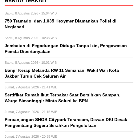
BERITA TERKAIT
Sabtu, 8 Agustus 2026 - 15:04 WIB
750 Tramadol dan 1.035 Hexymer Diamankan Polisi di
Neglasari
Sabtu, 8 Agustus 2026 - 10:38 WIB
Jembatan di Pegadungan Diduga Tanpa Izin, Pengawasan
Pemda Dipertanyakan
Sabtu, 8 Agustus 2026 - 10:01 WIB
Banjir Kerap Melanda RW 11 Semanan, Wakil Wali Kota
Jakbar Turun Cek Saluran Air
Jumat, 7 Agustus 2026 - 21:41 WIB
Sertifikat Rumah Ikut Terbakar Saat Bersihkan Sampah,
Warga Simaninggir Minta Solusi ke BPN
Jumat, 7 Agustus 2026 - 21:15 WIB
Perpanjangan SHGB Citypark Terancam, Dewan DKI Desak
Pengembang Segera Serahkan Pengelolaan
Jumat, 7 Agustus 2026 - 20:35 WIB