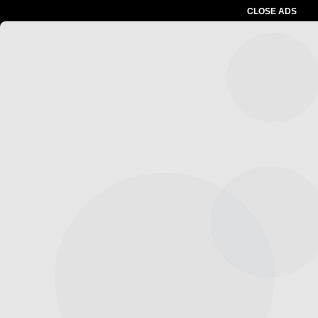
CLOSE ADS
Advertesment