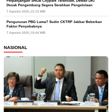
Perpanjangan SHGB Citypark Terancam, Dewan DKI
Desak Pengembang Segera Serahkan Pengelolaan
7 Agustus 2026 | 21:15 WIB
Pengurusan PBG Lama? Sudin CKTRP Jakbar Beberkan
Faktor Penyebabnya
7 Agustus 2026 | 10:44 WIB
NASIONAL