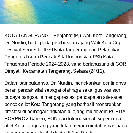
KOTA TANGERANG – Penjabat (Pj) Wali Kota Tangerang,
Dr. Nurdin, hadir pada pembukaan ajang Wali Kota Cup
Festival Seni Silat IPSI Kota Tangerang dan Pelantikan
Pengurus Ikatan Pencak Silat Indonesia (IPSI) Kota
Tangerang Periode 2024-2028, yang berlangsung di GOR
Dimyati, Kecamatan Tangerang, Selasa (24/12).
Dalam sambutannya, Dr. Nurdin, menekankan pentingnya
peran pencak silat sebagai olahraga sekaligus warisan
budaya bangsa. Ia mengapresiasi pencapaian atlet-atlet
pencak silat Kota Tangerang yang berhasil menorehkan
prestasi di berbagai tingkatan di ajang multievent POPDA,
PORPROV Banten, PON dan Internasional, seperti dua
atlet Kota Tangerang yang telah meraih medali emas pada
kejuaraan pencak silat dunia di Abu Dhabi.