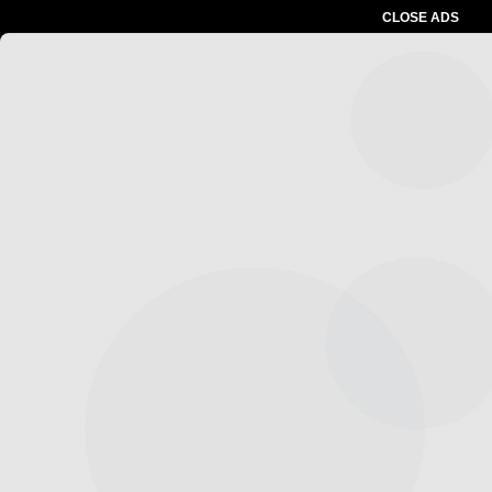
CLOSE ADS
Advertesment