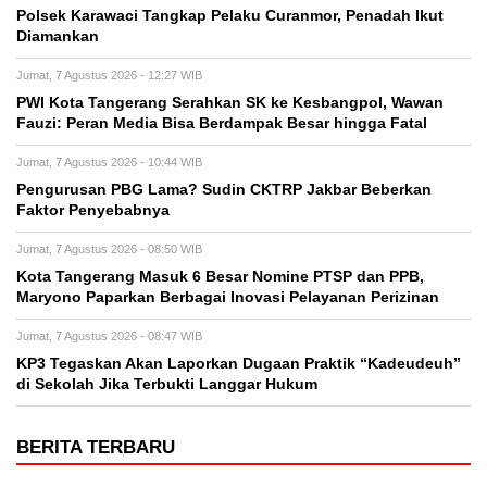
Polsek Karawaci Tangkap Pelaku Curanmor, Penadah Ikut
Diamankan
Jumat, 7 Agustus 2026 - 12:27 WIB
PWI Kota Tangerang Serahkan SK ke Kesbangpol, Wawan
Fauzi: Peran Media Bisa Berdampak Besar hingga Fatal
Jumat, 7 Agustus 2026 - 10:44 WIB
Pengurusan PBG Lama? Sudin CKTRP Jakbar Beberkan
Faktor Penyebabnya
Jumat, 7 Agustus 2026 - 08:50 WIB
Kota Tangerang Masuk 6 Besar Nomine PTSP dan PPB,
Maryono Paparkan Berbagai Inovasi Pelayanan Perizinan
Jumat, 7 Agustus 2026 - 08:47 WIB
KP3 Tegaskan Akan Laporkan Dugaan Praktik “Kadeudeuh”
di Sekolah Jika Terbukti Langgar Hukum
BERITA TERBARU