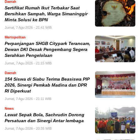
Daerah
Sertifikat Rumah Ikut Terbakar Saat
Bersihkan Sampah, Warga Simaninggir
Minta Solusi ke BPN
Jumat, 7 Agu 2026 - 21:41 WIB
Mertopolitan
Perpanjangan SHGB Citypark Terancam,
Dewan DKI Desak Pengembang Segera
Serahkan Pengelolaan
Jumat, 7 Agu 2026 - 21:15 WIB
Daerah
154 Siswa di Siabu Terima Beasiswa PIP
2026, Sinergi Pemkab Madina dan DPR
RI Diperkuat
Jumat, 7 Agu 2026 - 21:11 WIB
News
Lewat Sepak Bola, Sachrudin Dorong
Persatuan dan Sinergi Antar lembaga
Jumat, 7 Agu 2026 - 20:35 WIB