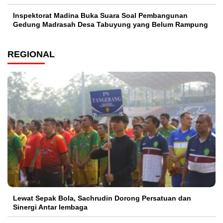
Inspektorat Madina Buka Suara Soal Pembangunan
Gedung Madrasah Desa Tabuyung yang Belum Rampung
REGIONAL
Lewat Sepak Bola, Sachrudin Dorong Persatuan dan
Sinergi Antar lembaga