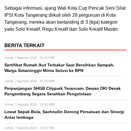
Sebagai informasi, ajang Wali Kota Cup Pencak Seni Silat
IPSI Kota Tangerang diikuti oleh 28 perguruan di Kota
Tangerang, mereka akan bertanding di 3 (tiga) kategori
yaitu Solo Kreatif, Regu Kreatif dan Solo Kreatif Master.
BERITA TERKAIT
Jumat, 7 Agustus 2026 - 21:41 WIB
Sertifikat Rumah Ikut Terbakar Saat Bersihkan Sampah,
Warga Simaninggir Minta Solusi ke BPN
Jumat, 7 Agustus 2026 - 21:15 WIB
Perpanjangan SHGB Citypark Terancam, Dewan DKI Desak
Pengembang Segera Serahkan Pengelolaan
Jumat, 7 Agustus 2026 - 20:35 WIB
Lewat Sepak Bola, Sachrudin Dorong Persatuan dan Sinergi
Antar lembaga
Jumat, 7 Agustus 2026 - 20:32 WIB