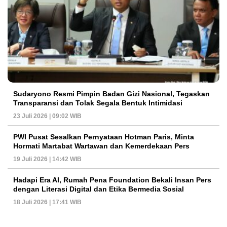
Sudaryono Resmi Pimpin Badan Gizi Nasional, Tegaskan
Transparansi dan Tolak Segala Bentuk Intimidasi
23 Juli 2026 | 09:02 WIB
PWI Pusat Sesalkan Pernyataan Hotman Paris, Minta
Hormati Martabat Wartawan dan Kemerdekaan Pers
19 Juli 2026 | 14:42 WIB
Hadapi Era AI, Rumah Pena Foundation Bekali Insan Pers
dengan Literasi Digital dan Etika Bermedia Sosial
18 Juli 2026 | 17:41 WIB