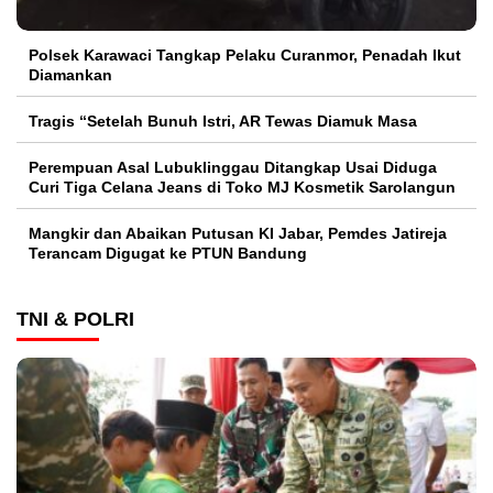
Polsek Karawaci Tangkap Pelaku Curanmor, Penadah Ikut
Diamankan
Tragis “Setelah Bunuh Istri, AR Tewas Diamuk Masa
Perempuan Asal Lubuklinggau Ditangkap Usai Diduga
Curi Tiga Celana Jeans di Toko MJ Kosmetik Sarolangun
Mangkir dan Abaikan Putusan KI Jabar, Pemdes Jatireja
Terancam Digugat ke PTUN Bandung
TNI & POLRI