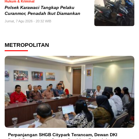
Hukum & Kriminal
Polsek Karawaci Tangkap Pelaku
Curanmor, Penadah Ikut Diamankan
Jumat, 7 Agu 2026 - 20:32 WIB
METROPOLITAN
Perpanjangan SHGB Citypark Terancam, Dewan DKI