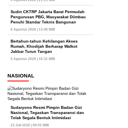
6 Agustus 2026 | 21:13 WIB
Sudin CKTRP Jakarta Barat Permudah
Pengurusan PBG, Masyarakat Diimbau
Penuhi Standar Teknis Bangunan
6 Agustus 2026 | 13:48 WIB
Bertahun-tahun Kehilangan Akses
Rumah, Khodijah Berharap Walkot
Jakbar Turun Tangan
5 Agustus 2026 | 16:32 WIB
NASIONAL
Sudaryono Resmi Pimpin Badan Gizi
Nasional, Tegaskan Transparansi dan
Tolak Segala Bentuk Intimidasi
23 Juli 2026 | 09:02 WIB