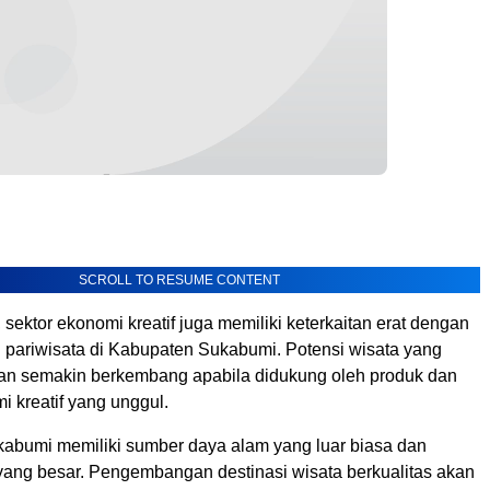
SCROLL TO RESUME CONTENT
 sektor ekonomi kreatif juga memiliki keterkaitan erat dengan
ariwisata di Kabupaten Sukabumi. Potensi wisata yang
akan semakin berkembang apabila didukung oleh produk dan
 kreatif yang unggul.
abumi memiliki sumber daya alam yang luar biasa dan
 yang besar. Pengembangan destinasi wisata berkualitas akan