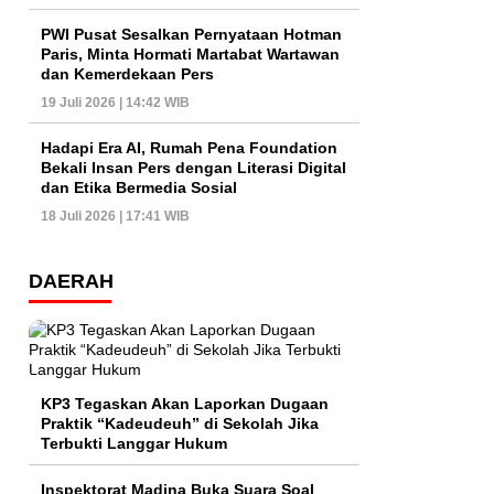
PWI Pusat Sesalkan Pernyataan Hotman
Paris, Minta Hormati Martabat Wartawan
dan Kemerdekaan Pers
19 Juli 2026 | 14:42 WIB
Hadapi Era AI, Rumah Pena Foundation
Bekali Insan Pers dengan Literasi Digital
dan Etika Bermedia Sosial
18 Juli 2026 | 17:41 WIB
DAERAH
KP3 Tegaskan Akan Laporkan Dugaan
Praktik “Kadeudeuh” di Sekolah Jika
Terbukti Langgar Hukum
Inspektorat Madina Buka Suara Soal