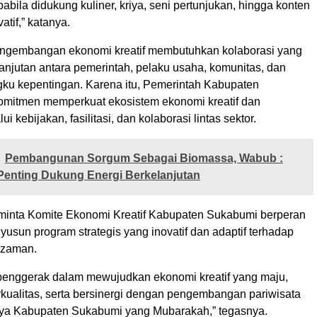
abila didukung kuliner, kriya, seni pertunjukan, hingga konten
vatif,” katanya.
ngembangan ekonomi kreatif membutuhkan kolaborasi yang
anjutan antara pemerintah, pelaku usaha, komunitas, dan
ku kepentingan. Karena itu, Pemerintah Kabupaten
mitmen memperkuat ekosistem ekonomi kreatif dan
ui kebijakan, fasilitasi, dan kolaborasi lintas sektor.
Pembangunan Sorgum Sebagai Biomassa, Wabub :
Penting Dukung Energi Berkelanjutan
minta Komite Ekonomi Kreatif Kabupaten Sukabumi berperan
yusun program strategis yang inovatif dan adaptif terhadap
 zaman.
 penggerak dalam mewujudkan ekonomi kreatif yang maju,
erkualitas, serta bersinergi dengan pengembangan pariwisata
ya Kabupaten Sukabumi yang Mubarakah,” tegasnya.