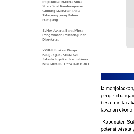
Inspektorat Madina Buka
Suara Soal Pembangunan
Gedung Madrasah Desa
Tabuyung yang Belum
Rampung
Sekko Jakarta Barat Minta
Pengawasan Pembangunan
Diperketat
YPHMI Edukasi Warga
Keagungan, Ketua KAI
Jakarta Ingatkan Kemiskinan
Bisa Memicu TPPO dan KDRT
Ia menjelaskan,
pengembangan p
besar dinilai 
layanan ekonomi
“Kabupaten Suk
potensi wisata