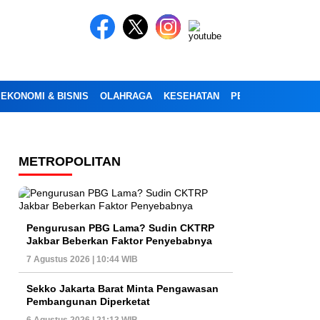
EKONOMI & BISNIS
OLAHRAGA
KESEHATAN
PENDIDIKAN
OPI
METROPOLITAN
Pengurusan PBG Lama? Sudin CKTRP
Jakbar Beberkan Faktor Penyebabnya
7 Agustus 2026 | 10:44 WIB
Sekko Jakarta Barat Minta Pengawasan
Pembangunan Diperketat