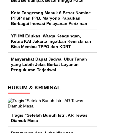
Bisa Berdampak Besar hingga Fatal
Kota Tangerang Masuk 6 Besar Nomine
PTSP dan PPB, Maryono Paparkan
Berbagai Inovasi Pelayanan Perizinan
YPHMI Edukasi Warga Keagungan,
Ketua KAI Jakarta Ingatkan Kemiskinan
Bisa Memicu TPPO dan KDRT
Masyarakat Dapat Jadwal Ukur Tanah
yang Lebih Jelas Berkat Layanan
Pengukuran Terjadwal
HUKUM & KRIMINAL
Tragis “Setelah Bunuh Istri, AR Tewas
Diamuk Masa