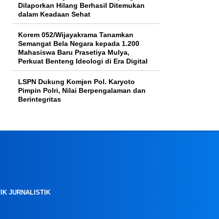
Dilaporkan Hilang Berhasil Ditemukan
dalam Keadaan Sehat
Korem 052/Wijayakrama Tanamkan
Semangat Bela Negara kepada 1.200
Mahasiswa Baru Prasetiya Mulya,
Perkuat Benteng Ideologi di Era Digital
LSPN Dukung Komjen Pol. Karyoto
Pimpin Polri, Nilai Berpengalaman dan
Berintegritas
IK JURNALISTIK