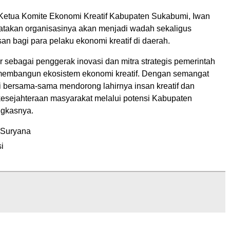
 Ketua Komite Ekonomi Kreatif Kabupaten Sukabumi, Iwan
takan organisasinya akan menjadi wadah sekaligus
n bagi para pelaku ekonomi kreatif di daerah.
ir sebagai penggerak inovasi dan mitra strategis pemerintah
membangun ekosistem ekonomi kreatif. Dengan semangat
ri bersama-sama mendorong lahirnya insan kreatif dan
esejahteraan masyarakat melalui potensi Kabupaten
ngkasnya.
 Suryana
i