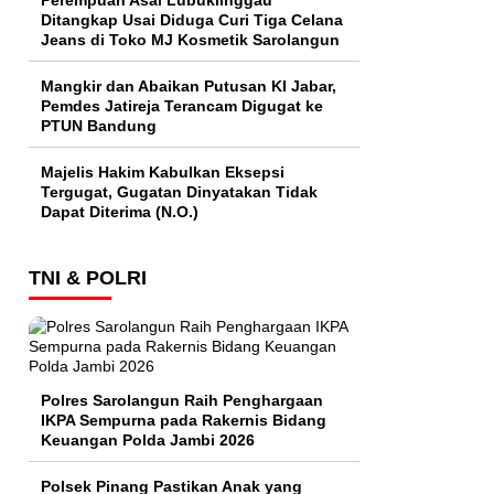
Perempuan Asal Lubuklinggau
Ditangkap Usai Diduga Curi Tiga Celana
Jeans di Toko MJ Kosmetik Sarolangun
Mangkir dan Abaikan Putusan KI Jabar,
Pemdes Jatireja Terancam Digugat ke
PTUN Bandung
Majelis Hakim Kabulkan Eksepsi
Tergugat, Gugatan Dinyatakan Tidak
Dapat Diterima (N.O.)
TNI & POLRI
Polres Sarolangun Raih Penghargaan
IKPA Sempurna pada Rakernis Bidang
Keuangan Polda Jambi 2026
Polsek Pinang Pastikan Anak yang