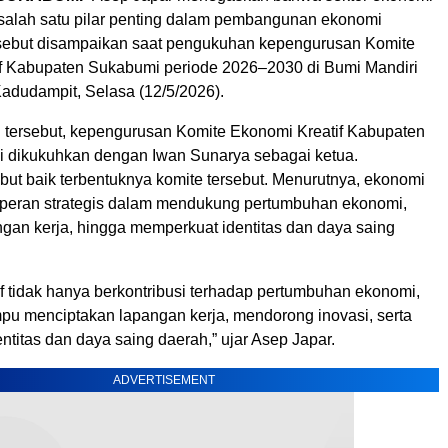
i salah satu pilar penting dalam pembangunan ekonomi
rsebut disampaikan saat pengukuhan kepengurusan Komite
f Kabupaten Sukabumi periode 2026–2030 di Bumi Mandiri
adudampit, Selasa (12/5/2026).
 tersebut, kepengurusan Komite Ekonomi Kreatif Kabupaten
 dikukuhkan dengan Iwan Sunarya sebagai ketua.
ut baik terbentuknya komite tersebut. Menurutnya, ekonomi
ki peran strategis dalam mendukung pertumbuhan ekonomi,
an kerja, hingga memperkuat identitas dan daya saing
f tidak hanya berkontribusi terhadap pertumbuhan ekonomi,
mpu menciptakan lapangan kerja, mendorong inovasi, serta
titas dan daya saing daerah,” ujar Asep Japar.
ADVERTISEMENT