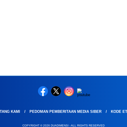
TANG KAMI
PEDOMAN PEMBERITAAN MEDIA SIBER
KODE ET
COPYRIGHT © 2026 DUADIMENSI - ALL RIGHTS RESERVED