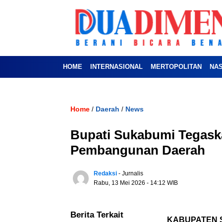
HOME
INTERNASIONAL
MERTOPOLITAN
NA
Home
Daerah
News
/
/
Bupati Sukabumi Tegaska
Pembangunan Daerah
Redaksi
- Jurnalis
Rabu, 13 Mei 2026
- 14:12 WIB
Berita Terkait
KABUPATEN 