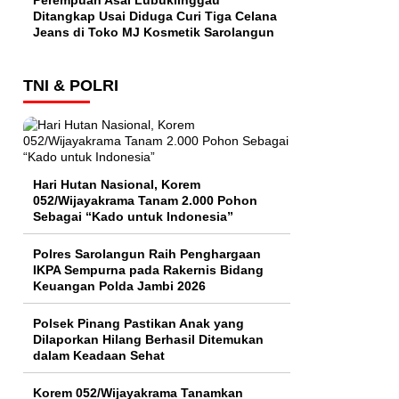
Perempuan Asal Lubuklinggau
Ditangkap Usai Diduga Curi Tiga Celana
Jeans di Toko MJ Kosmetik Sarolangun
TNI & POLRI
Hari Hutan Nasional, Korem
052/Wijayakrama Tanam 2.000 Pohon
Sebagai “Kado untuk Indonesia”
Polres Sarolangun Raih Penghargaan
IKPA Sempurna pada Rakernis Bidang
Keuangan Polda Jambi 2026
Polsek Pinang Pastikan Anak yang
Dilaporkan Hilang Berhasil Ditemukan
dalam Keadaan Sehat
Korem 052/Wijayakrama Tanamkan