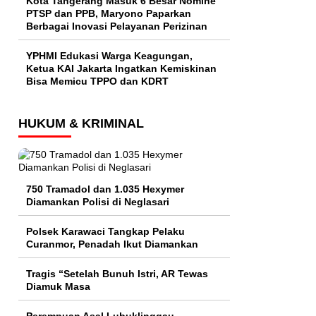
Kota Tangerang Masuk 6 Besar Nomine
PTSP dan PPB, Maryono Paparkan
Berbagai Inovasi Pelayanan Perizinan
YPHMI Edukasi Warga Keagungan,
Ketua KAI Jakarta Ingatkan Kemiskinan
Bisa Memicu TPPO dan KDRT
HUKUM & KRIMINAL
750 Tramadol dan 1.035 Hexymer
Diamankan Polisi di Neglasari
Polsek Karawaci Tangkap Pelaku
Curanmor, Penadah Ikut Diamankan
Tragis “Setelah Bunuh Istri, AR Tewas
Diamuk Masa