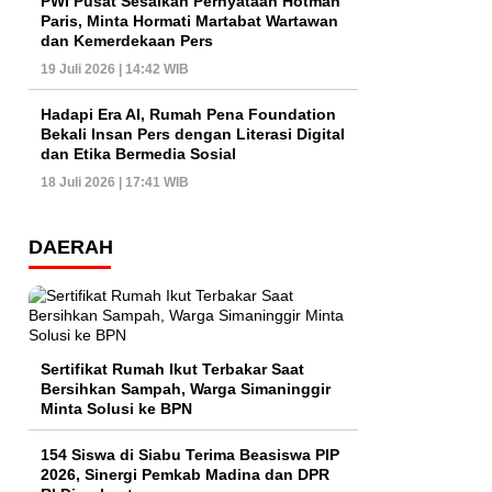
PWI Pusat Sesalkan Pernyataan Hotman
Paris, Minta Hormati Martabat Wartawan
dan Kemerdekaan Pers
19 Juli 2026 | 14:42 WIB
Hadapi Era AI, Rumah Pena Foundation
Bekali Insan Pers dengan Literasi Digital
dan Etika Bermedia Sosial
18 Juli 2026 | 17:41 WIB
DAERAH
Sertifikat Rumah Ikut Terbakar Saat
Bersihkan Sampah, Warga Simaninggir
Minta Solusi ke BPN
154 Siswa di Siabu Terima Beasiswa PIP
2026, Sinergi Pemkab Madina dan DPR