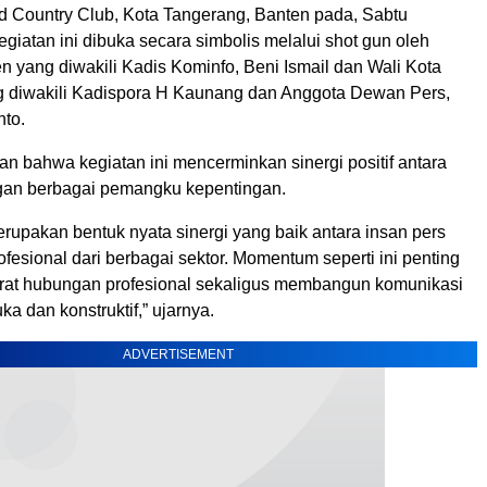
d Country Club, Kota Tangerang, Banten pada, Sabtu
egiatan ini dibuka secara simbolis melalui shot gun oleh
 yang diwakili Kadis Kominfo, Beni Ismail dan Wali Kota
 diwakili Kadispora H Kaunang dan Anggota Dewan Pers,
nto.
n bahwa kegiatan ini mencerminkan sinergi positif antara
gan berbagai pemangku kepentingan.
erupakan bentuk nyata sinergi yang baik antara insan pers
fesional dari berbagai sektor. Momentum seperti ini penting
at hubungan profesional sekaligus membangun komunikasi
ka dan konstruktif,” ujarnya.
ADVERTISEMENT