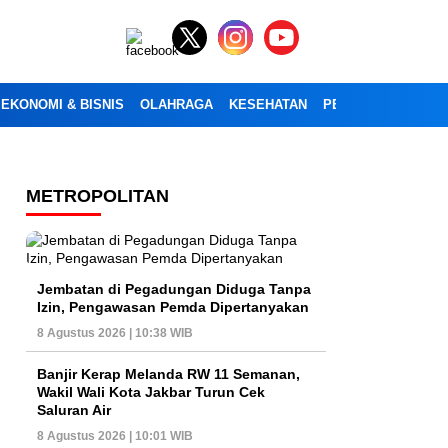
EKONOMI & BISNIS
OLAHRAGA
KESEHATAN
PENDIDIKAN
OPI
METROPOLITAN
Jembatan di Pegadungan Diduga Tanpa
Izin, Pengawasan Pemda Dipertanyakan
8 Agustus 2026 | 10:38 WIB
Banjir Kerap Melanda RW 11 Semanan,
Wakil Wali Kota Jakbar Turun Cek
Saluran Air
8 Agustus 2026 | 10:01 WIB