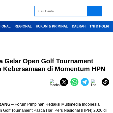
SIONAL
REGIONAL
HUKUM & KRIMINAL
DAERAH
TNI & POLRI
Advertesment
a Gelar Open Golf Tournament
dan Kebersamaan di Momentum HPN
RANG
– Forum Pimpinan Redaksi Multimedia Indonesia
 Golf Tournament Pasca Hari Pers Nasional (HPN) 2026 di