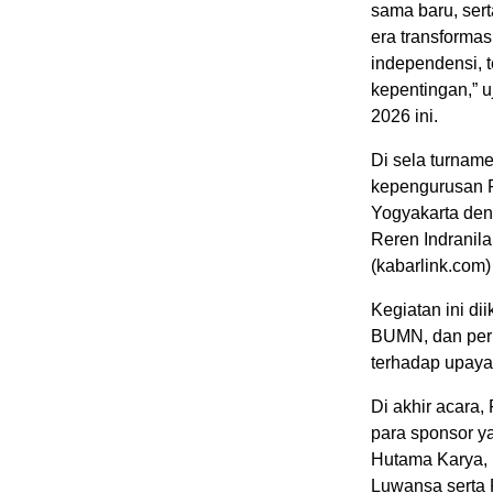
sama baru, ser
era transformas
independensi, t
kepentingan,” u
2026 ini.
Di sela turnam
kepengurusan F
Yogyakarta den
Reren Indranila
(kabarlink.com
Kegiatan ini dii
BUMN, dan per
terhadap upaya
Di akhir acara
para sponsor ya
Hutama Karya, 
Luwansa serta 