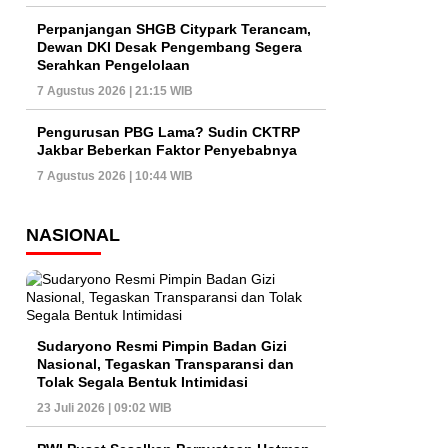
Perpanjangan SHGB Citypark Terancam,
Dewan DKI Desak Pengembang Segera
Serahkan Pengelolaan
7 Agustus 2026 | 21:15 WIB
Pengurusan PBG Lama? Sudin CKTRP
Jakbar Beberkan Faktor Penyebabnya
7 Agustus 2026 | 10:44 WIB
NASIONAL
Sudaryono Resmi Pimpin Badan Gizi
Nasional, Tegaskan Transparansi dan
Tolak Segala Bentuk Intimidasi
23 Juli 2026 | 09:02 WIB