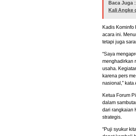
Baca Juga :
Kali Angke 
Kadis Kominfo 
acara ini. Menu
tetapi juga sar
“Saya mengapre
menghadirkan r
usaha. Kegiatan
karena pers me
nasional,” kata
Ketua Forum Pi
dalam sambuta
dari rangkaian 
strategis.
“Puji syukur k