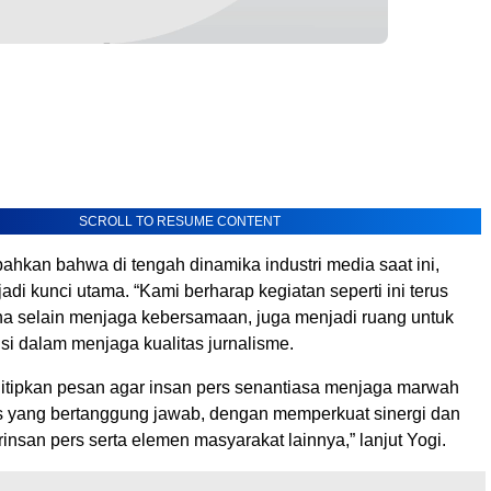
SCROLL TO RESUME CONTENT
ahkan bahwa di tengah dinamika industri media saat ini,
adi kunci utama. “Kami berharap kegiatan seperti ini terus
ena selain menjaga kebersamaan, juga menjadi ruang untuk
i dalam menjaga kualitas jurnalisme.
itipkan pesan agar insan pers senantiasa menjaga marwah
 yang bertanggung jawab, dengan memperkuat sinergi dan
rinsan pers serta elemen masyarakat lainnya,” lanjut Yogi.