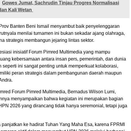
Gowes Jumat, Sachrudin Tinjau Progres Normalisasi
dan Kali Wetan
Prov Banten Beni Ismail menyambut baik penyelenggaran
rutnyaIa menilai turnamen ini bukan sekadar ajang olahraga,
ana strategis membangun jejaring lintas sektor.
siasi inisiatif Forum Pimred Multimedia yang mampu
uang kebersamaan antara insan pers, pemerintah, dan dunia
 seperti ini sangat penting untuk memperkuat kolaborasi,
miliki peran strategis dalam pembangunan daerah maupun
 Andra.
mred Forum Pimred Multimedia, Bernadus Wilson Lumi,
nnya menyampaikan bahwa kegiatan ini merupakan bagian
HPN 2026 yang dirancang tidak hanya seremonial, tetapi juga
ita panjatkan ke hadirat Tuhan Yang Maha Esa, karena FPRMI