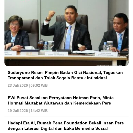
Sudaryono Resmi Pimpin Badan Gizi Nasional, Tegaskan
Transparansi dan Tolak Segala Bentuk Intimidasi
23 Juli 2026 | 09:02 WIB
PWI Pusat Sesalkan Pernyataan Hotman Paris, Minta
Hormati Martabat Wartawan dan Kemerdekaan Pers
19 Juli 2026 | 14:42 WIB
Hadapi Era AI, Rumah Pena Foundation Bekali Insan Pers
dengan Literasi Digital dan Etika Bermedia Sosial