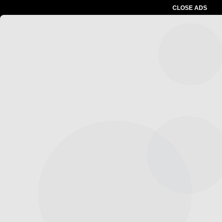
CLOSE ADS
Advertesment