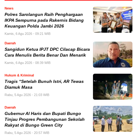
News
Polres Sarolangun Raih Penghargaan
IKPA Sempurna pada Rakernis Bidang
Keuangan Polda Jambi 2026
Kamis, 6 Agu 2026 - 09:21 WIB
Daerah
Sangidun Ketua IPJT DPC Cilacap Bicara
Cara Menulis Berita Benar Dan Menarik
Kamis, 6 Agu 2026 - 08:39 WIB
Hukum & Kriminal
Tragis “Setelah Bunuh Istri, AR Tewas
Diamuk Masa
Rabu, 5 Agu 2026 - 21:03 WIB
Daerah
​Gubernur Al Haris dan Bupati Bungo
Tinjau Progres Pembangunan Sekolah
Rakyat di Bungo Green City
Rabu, 5 Agu 2026 - 20:57 WIB