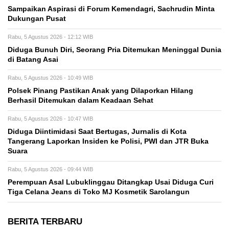
Sampaikan Aspirasi di Forum Kemendagri, Sachrudin Minta
Dukungan Pusat
Rabu, 5 Agustus 2026 - 12:12 WIB
Diduga Bunuh Diri, Seorang Pria Ditemukan Meninggal Dunia
di Batang Asai
Rabu, 5 Agustus 2026 - 10:49 WIB
Polsek Pinang Pastikan Anak yang Dilaporkan Hilang
Berhasil Ditemukan dalam Keadaan Sehat
Rabu, 5 Agustus 2026 - 10:47 WIB
Diduga Diintimidasi Saat Bertugas, Jurnalis di Kota
Tangerang Laporkan Insiden ke Polisi, PWI dan JTR Buka
Suara
Rabu, 5 Agustus 2026 - 09:44 WIB
Perempuan Asal Lubuklinggau Ditangkap Usai Diduga Curi
Tiga Celana Jeans di Toko MJ Kosmetik Sarolangun
BERITA TERBARU