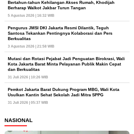
Bertahun-tahun Kehilangan Akses Rumah, Khodijah
Berharap Walkot Jakbar Turun Tangan
5 Agustus 2026 | 16:32 WIB
Pengurus JMSI DKI Jakarta Resmi Dilantik, Teguh
Santosa Tekankan Pentingnya Kolaborasi dan Pers
Berkualitas
3 Agustus 2026 | 21:58 WIB
Mutasi dan Rotasi Pejabat Jadi Penguatan Birokrasi, Wali
Kota Jakarta Barat Minta Pelayanan Publik Makin Cepat
dan Berkualitas
31 Juli 2026 | 10:26 WIB
Pemkot Jakarta Barat Dukung Program MBG, Wali Kota
Usulkan Kantin Sehat Sekolah Jadi Mitra SPPG
31 Juli 2026 | 05:37 WIB
NASIONAL