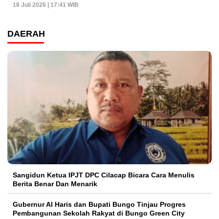
18 Juli 2026 | 17:41 WIB
DAERAH
Sangidun Ketua IPJT DPC Cilacap Bicara Cara Menulis
Berita Benar Dan Menarik
​Gubernur Al Haris dan Bupati Bungo Tinjau Progres
Pembangunan Sekolah Rakyat di Bungo Green City