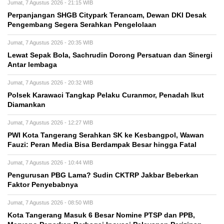
Jumat, 7 Agustus 2026 - 21:15 WIB
Perpanjangan SHGB Citypark Terancam, Dewan DKI Desak
Pengembang Segera Serahkan Pengelolaan
Jumat, 7 Agustus 2026 - 20:35 WIB
Lewat Sepak Bola, Sachrudin Dorong Persatuan dan Sinergi
Antar lembaga
Jumat, 7 Agustus 2026 - 20:32 WIB
Polsek Karawaci Tangkap Pelaku Curanmor, Penadah Ikut
Diamankan
Jumat, 7 Agustus 2026 - 12:27 WIB
PWI Kota Tangerang Serahkan SK ke Kesbangpol, Wawan
Fauzi: Peran Media Bisa Berdampak Besar hingga Fatal
Jumat, 7 Agustus 2026 - 10:44 WIB
Pengurusan PBG Lama? Sudin CKTRP Jakbar Beberkan
Faktor Penyebabnya
Jumat, 7 Agustus 2026 - 08:50 WIB
Kota Tangerang Masuk 6 Besar Nomine PTSP dan PPB,