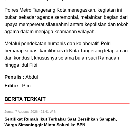
Polres Metro Tangerang Kota menegaskan, kegiatan ini
bukan sekadar agenda seremonial, melainkan bagian dari
upaya mempererat silaturahmi antara kepolisian dan tokoh
agama dalam menjaga keamanan wilayah.
Melalui pendekatan humanis dan kolaboratif, Polri
berharap situasi kamtibmas di Kota Tangerang tetap aman
dan kondusif, khususnya selama bulan suci Ramadan
hingga Idul Fitri.
Penulis :
Abdul
Editor :
Pjm
BERITA TERKAIT
Jumat, 7 Agustus 2026 - 21:41 WIB
Sertifikat Rumah Ikut Terbakar Saat Bersihkan Sampah,
Warga Simaninggir Minta Solusi ke BPN