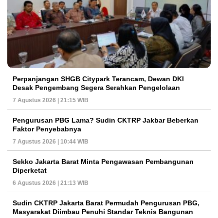
Perpanjangan SHGB Citypark Terancam, Dewan DKI
Desak Pengembang Segera Serahkan Pengelolaan
7 Agustus 2026 | 21:15 WIB
Pengurusan PBG Lama? Sudin CKTRP Jakbar Beberkan
Faktor Penyebabnya
7 Agustus 2026 | 10:44 WIB
Sekko Jakarta Barat Minta Pengawasan Pembangunan
Diperketat
6 Agustus 2026 | 21:13 WIB
Sudin CKTRP Jakarta Barat Permudah Pengurusan PBG,
Masyarakat Diimbau Penuhi Standar Teknis Bangunan