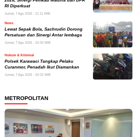
2026, Sinergi Pemkab Madina dan DPR
RI Diperkuat
Jumat, 7 Agu 2026 - 21:11 WIB
News
Lewat Sepak Bola, Sachrudin Dorong
Persatuan dan Sinergi Antar lembaga
Jumat, 7 Agu 2026 - 20:35 WIB
Hukum & Kriminal
Polsek Karawaci Tangkap Pelaku
Curanmor, Penadah Ikut Diamankan
Jumat, 7 Agu 2026 - 20:32 WIB
METROPOLITAN