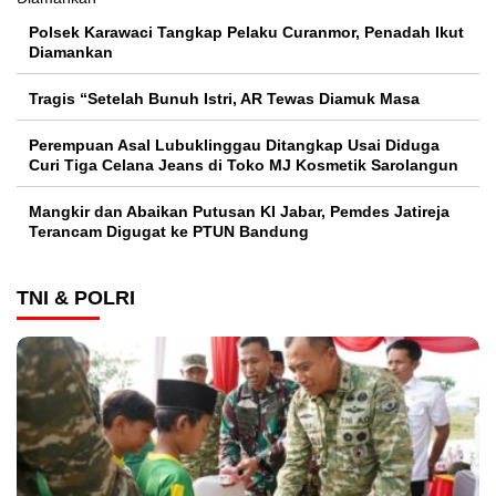
Polsek Karawaci Tangkap Pelaku Curanmor, Penadah Ikut
Diamankan
Tragis “Setelah Bunuh Istri, AR Tewas Diamuk Masa
Perempuan Asal Lubuklinggau Ditangkap Usai Diduga
Curi Tiga Celana Jeans di Toko MJ Kosmetik Sarolangun
Mangkir dan Abaikan Putusan KI Jabar, Pemdes Jatireja
Terancam Digugat ke PTUN Bandung
TNI & POLRI