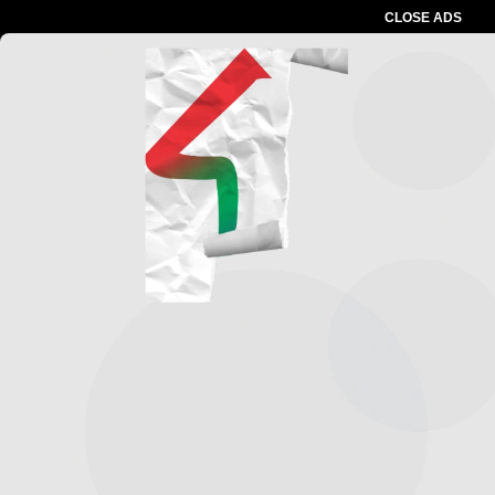
CLOSE ADS
Advertesment