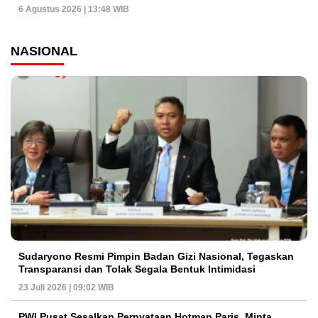
6 Agustus 2026 | 13:48 WIB
NASIONAL
Sudaryono Resmi Pimpin Badan Gizi Nasional, Tegaskan
Transparansi dan Tolak Segala Bentuk Intimidasi
23 Juli 2026 | 09:02 WIB
PWI Pusat Sesalkan Pernyataan Hotman Paris, Minta