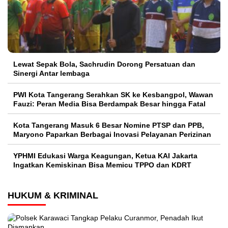
Lewat Sepak Bola, Sachrudin Dorong Persatuan dan
Sinergi Antar lembaga
PWI Kota Tangerang Serahkan SK ke Kesbangpol, Wawan
Fauzi: Peran Media Bisa Berdampak Besar hingga Fatal
Kota Tangerang Masuk 6 Besar Nomine PTSP dan PPB,
Maryono Paparkan Berbagai Inovasi Pelayanan Perizinan
YPHMI Edukasi Warga Keagungan, Ketua KAI Jakarta
Ingatkan Kemiskinan Bisa Memicu TPPO dan KDRT
HUKUM & KRIMINAL