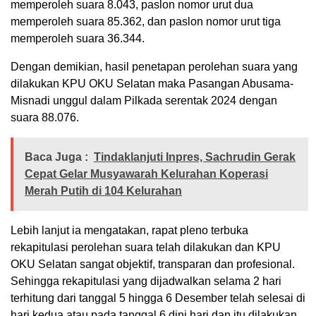
memperoleh suara 8.043, paslon nomor urut dua
memperoleh suara 85.362, dan paslon nomor urut tiga
memperoleh suara 36.344.
Dengan demikian, hasil penetapan perolehan suara yang
dilakukan KPU OKU Selatan maka Pasangan Abusama-
Misnadi unggul dalam Pilkada serentak 2024 dengan
suara 88.076.
Baca Juga :
Tindaklanjuti Inpres, Sachrudin Gerak
Cepat Gelar Musyawarah Kelurahan Koperasi
Merah Putih di 104 Kelurahan
Lebih lanjut ia mengatakan, rapat pleno terbuka
rekapitulasi perolehan suara telah dilakukan dan KPU
OKU Selatan sangat objektif, transparan dan profesional.
Sehingga rekapitulasi yang dijadwalkan selama 2 hari
terhitung dari tanggal 5 hingga 6 Desember telah selesai di
hari kedua atau pada tanggal 6 dini hari dan itu dilakukan