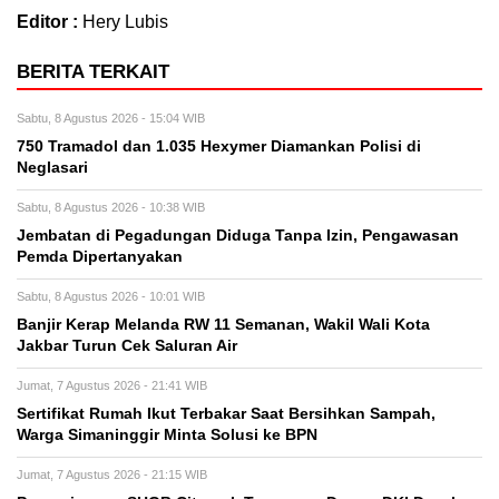
Editor :
Hery Lubis
BERITA TERKAIT
Sabtu, 8 Agustus 2026 - 15:04 WIB
750 Tramadol dan 1.035 Hexymer Diamankan Polisi di
Neglasari
Sabtu, 8 Agustus 2026 - 10:38 WIB
Jembatan di Pegadungan Diduga Tanpa Izin, Pengawasan
Pemda Dipertanyakan
Sabtu, 8 Agustus 2026 - 10:01 WIB
Banjir Kerap Melanda RW 11 Semanan, Wakil Wali Kota
Jakbar Turun Cek Saluran Air
Jumat, 7 Agustus 2026 - 21:41 WIB
Sertifikat Rumah Ikut Terbakar Saat Bersihkan Sampah,
Warga Simaninggir Minta Solusi ke BPN
Jumat, 7 Agustus 2026 - 21:15 WIB