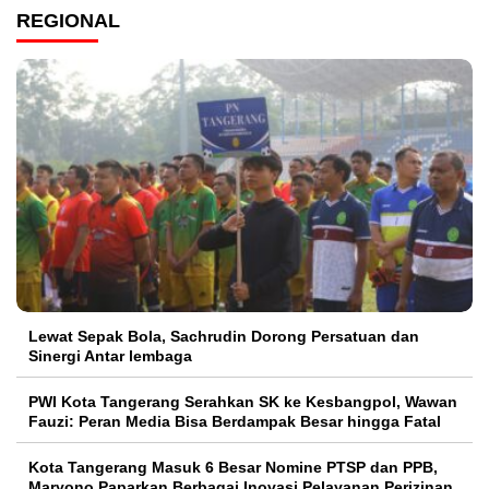
REGIONAL
Lewat Sepak Bola, Sachrudin Dorong Persatuan dan
Sinergi Antar lembaga
PWI Kota Tangerang Serahkan SK ke Kesbangpol, Wawan
Fauzi: Peran Media Bisa Berdampak Besar hingga Fatal
Kota Tangerang Masuk 6 Besar Nomine PTSP dan PPB,
Maryono Paparkan Berbagai Inovasi Pelayanan Perizinan