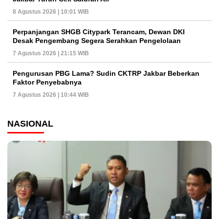
8 Agustus 2026 | 10:01 WIB
Perpanjangan SHGB Citypark Terancam, Dewan DKI
Desak Pengembang Segera Serahkan Pengelolaan
7 Agustus 2026 | 21:15 WIB
Pengurusan PBG Lama? Sudin CKTRP Jakbar Beberkan
Faktor Penyebabnya
7 Agustus 2026 | 10:44 WIB
NASIONAL