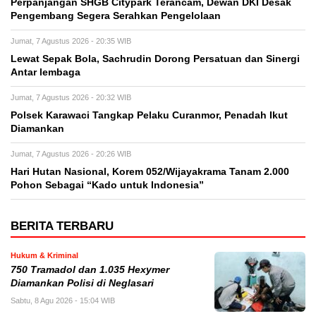
Perpanjangan SHGB Citypark Terancam, Dewan DKI Desak
Pengembang Segera Serahkan Pengelolaan
Jumat, 7 Agustus 2026 - 20:35 WIB
Lewat Sepak Bola, Sachrudin Dorong Persatuan dan Sinergi
Antar lembaga
Jumat, 7 Agustus 2026 - 20:32 WIB
Polsek Karawaci Tangkap Pelaku Curanmor, Penadah Ikut
Diamankan
Jumat, 7 Agustus 2026 - 20:26 WIB
Hari Hutan Nasional, Korem 052/Wijayakrama Tanam 2.000
Pohon Sebagai “Kado untuk Indonesia”
BERITA TERBARU
Hukum & Kriminal
750 Tramadol dan 1.035 Hexymer
Diamankan Polisi di Neglasari
Sabtu, 8 Agu 2026 - 15:04 WIB