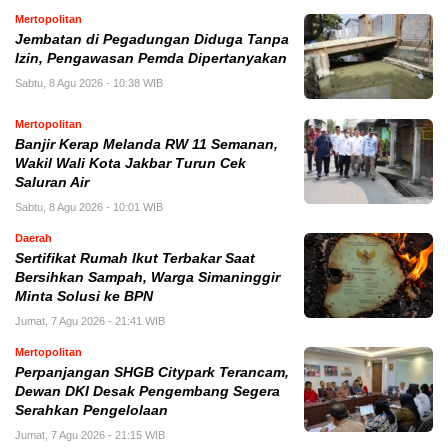
Mertopolitan
Jembatan di Pegadungan Diduga Tanpa
Izin, Pengawasan Pemda Dipertanyakan
Sabtu, 8 Agu 2026 - 10:38 WIB
Mertopolitan
Banjir Kerap Melanda RW 11 Semanan,
Wakil Wali Kota Jakbar Turun Cek
Saluran Air
Sabtu, 8 Agu 2026 - 10:01 WIB
Daerah
Sertifikat Rumah Ikut Terbakar Saat
Bersihkan Sampah, Warga Simaninggir
Minta Solusi ke BPN
Jumat, 7 Agu 2026 - 21:41 WIB
Mertopolitan
Perpanjangan SHGB Citypark Terancam,
Dewan DKI Desak Pengembang Segera
Serahkan Pengelolaan
Jumat, 7 Agu 2026 - 21:15 WIB