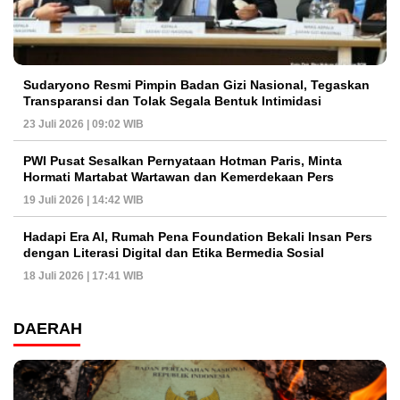
Sudaryono Resmi Pimpin Badan Gizi Nasional, Tegaskan
Transparansi dan Tolak Segala Bentuk Intimidasi
23 Juli 2026 | 09:02 WIB
PWI Pusat Sesalkan Pernyataan Hotman Paris, Minta
Hormati Martabat Wartawan dan Kemerdekaan Pers
19 Juli 2026 | 14:42 WIB
Hadapi Era AI, Rumah Pena Foundation Bekali Insan Pers
dengan Literasi Digital dan Etika Bermedia Sosial
18 Juli 2026 | 17:41 WIB
DAERAH