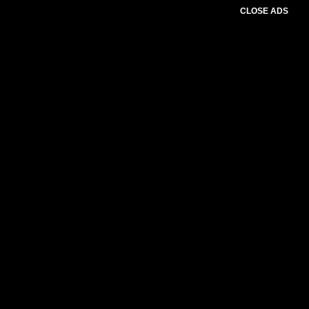
CLOSE ADS
Advertesment