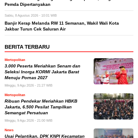
Pemda Dipertanyakan
Sabtu, 8 Agustus 2026 - 10:01 WIB
Banjir Kerap Melanda RW 11 Semanan, Wakil Wali Kota
Jakbar Turun Cek Saluran Air
BERITA TERBARU
Mertopolitan
3.000 Peserta Meriahkan Senam dan
Seleksi Inorga KORMI Jakarta Barat
Menuju Pornas 2027
Minggu, 9 Agu 2026 - 21:27 WIB
Mertopolitan
Ribuan Pendekar Meriahkan HBKB
Jakarta, 6.500 Pesilat Tampilkan
Semangat Persatuan
Minggu, 9 Agu 2026 - 21:00 WIB
News
Usai Pelantikan, DPK KNPI Kecamatan