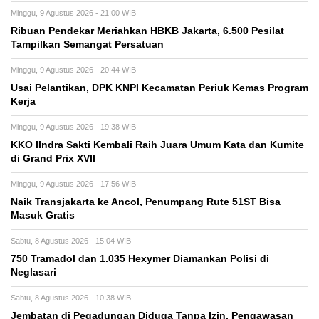
Minggu, 9 Agustus 2026 - 21:00 WIB
Ribuan Pendekar Meriahkan HBKB Jakarta, 6.500 Pesilat
Tampilkan Semangat Persatuan
Minggu, 9 Agustus 2026 - 20:44 WIB
Usai Pelantikan, DPK KNPI Kecamatan Periuk Kemas Program
Kerja
Minggu, 9 Agustus 2026 - 19:38 WIB
KKO IIndra Sakti Kembali Raih Juara Umum Kata dan Kumite
di Grand Prix XVII
Minggu, 9 Agustus 2026 - 17:56 WIB
Naik Transjakarta ke Ancol, Penumpang Rute 51ST Bisa
Masuk Gratis
Sabtu, 8 Agustus 2026 - 15:04 WIB
750 Tramadol dan 1.035 Hexymer Diamankan Polisi di
Neglasari
Sabtu, 8 Agustus 2026 - 10:38 WIB
Jembatan di Pegadungan Diduga Tanpa Izin, Pengawasan