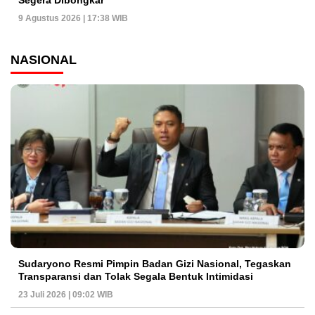
Segera Dibongkar
9 Agustus 2026 | 17:38 WIB
NASIONAL
Sudaryono Resmi Pimpin Badan Gizi Nasional, Tegaskan
Transparansi dan Tolak Segala Bentuk Intimidasi
23 Juli 2026 | 09:02 WIB