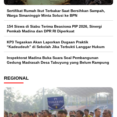
Sertifikat Rumah Ikut Terbakar Saat Bersihkan Sampah,
Warga Simaninggir Minta Solusi ke BPN
154 Siswa di Siabu Terima Beasiswa PIP 2026, Sinergi
Pemkab Madina dan DPR RI Diperkuat
KP3 Tegaskan Akan Laporkan Dugaan Praktik
“Kadeudeuh” di Sekolah Jika Terbukti Langgar Hukum
Inspektorat Madina Buka Suara Soal Pembangunan
Gedung Madrasah Desa Tabuyung yang Belum Rampung
REGIONAL