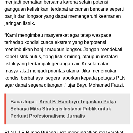
menjadi perhatian bersama karena selain potensi
gangguan kelistrikan, terdapat ancaman bencana seperti
banjir dan longsor yang dapat memengaruhi keamanan
jaringan listrik.
“Kami mengimbau masyarakat agar tetap waspada
terhadap kondisi cuaca ekstrem yang berpotensi
menimbulkan banjir maupun longsor. Jangan mendekati
kabel listrik putus, tiang listrik miring, ataupun instalasi
listrik yang terdampak genangan air. Keselamatan
masyarakat menjadi prioritas utama. Jika menemukan
kondisi berbahaya, segera laporkan kepada petugas PLN
agar dapat segera ditangani,” ujar Bayu Mohamad Fauzi.
Baca Juga :
Kesit B. Handoyo Tegaskan Pokja
Sebagai Mitra Strategis Instansi Publik untuk
Perkuat Profesionalisme Jurnalis
PLN ULP Rimbo Bujang juga mengingatkan masyarakat