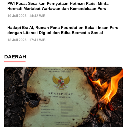
PWI Pusat Sesalkan Pernyataan Hotman Paris, Minta
Hormati Martabat Wartawan dan Kemerdekaan Pers
19 Juli 2026 | 14:42 WIB
Hadapi Era AI, Rumah Pena Foundation Bekali Insan Pers
dengan Literasi Digital dan Etika Bermedia Sosial
18 Juli 2026 | 17:41 WIB
DAERAH