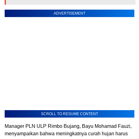
ADVERTISEMENT
SCROLL TO RESUME CONTENT
Manager PLN ULP Rimbo Bujang, Bayu Mohamad Fauzi,
menyampaikan bahwa meningkatnya curah hujan harus