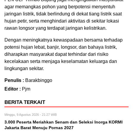
agar memangkas pohon yang berpotensi menyentuh
jaringan listrik, tidak berlindung di dekat tiang listrik saat
hujan petir, serta menghindari aktivitas di sekitar lokasi
rawan longsor yang terdapat jaringan kelistrikan.
Dengan meningkatnya kewaspadaan bersama terhadap
potensi hujan lebat, banjir, longsor, dan bahaya listrik,
diharapkan masyarakat dapat terhindar dari risiko
kecelakaan serta menjaga keselamatan keluarga dan
lingkungan sekitar.
Penulis :
Barakbinggo
Editor :
Pjm
BERITA TERKAIT
Minggu, 9 Agustus 2026 - 21:27 WIB
3.000 Peserta Meriahkan Senam dan Seleksi Inorga KORMI
Jakarta Barat Menuju Pornas 2027