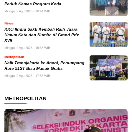
Periuk Kemas Program Kerja
Minggu, 9 Agu 2026 - 20:44 WIB
News
KKO IIndra Sakti Kembali Raih Juara
Umum Kata dan Kumite di Grand Prix
XVII
Minggu, 9 Agu 2026 - 19:38 WIB
Mertopolitan
Naik Transjakarta ke Ancol, Penumpang
Rute 51ST Bisa Masuk Gratis
Minggu, 9 Agu 2026 - 17:56 WIB
METROPOLITAN