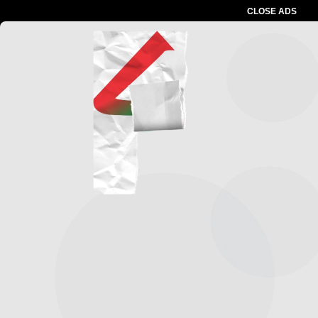
CLOSE ADS
Advertesment