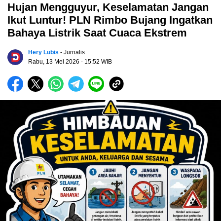
Hujan Mengguyur, Keselamatan Jangan
Ikut Luntur! PLN Rimbo Bujang Ingatkan
Bahaya Listrik Saat Cuaca Ekstrem
Hery Lubis
- Jurnalis
Rabu, 13 Mei 2026
- 15:52 WIB