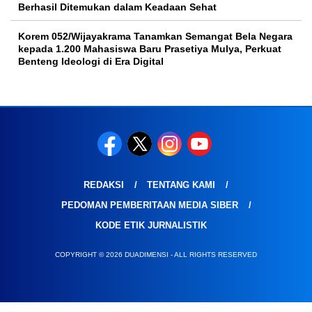
Berhasil Ditemukan dalam Keadaan Sehat
Korem 052/Wijayakrama Tanamkan Semangat Bela Negara
kepada 1.200 Mahasiswa Baru Prasetiya Mulya, Perkuat
Benteng Ideologi di Era Digital
REDAKSI
TENTANG KAMI
PEDOMAN PEMBERITAAN MEDIA SIBER
KODE ETIK JURNALISTIK
COPYRIGHT © 2026 DUADIMENSI - ALL RIGHTS RESERVED