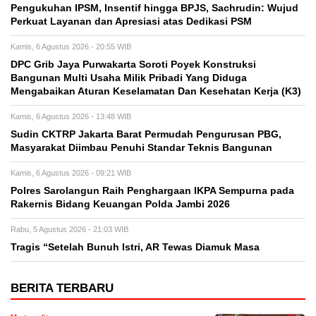
Pengukuhan IPSM, Insentif hingga BPJS, Sachrudin: Wujud
Perkuat Layanan dan Apresiasi atas Dedikasi PSM
Kamis, 6 Agustus 2026 - 20:55 WIB
DPC Grib Jaya Purwakarta Soroti Poyek Konstruksi
Bangunan Multi Usaha Milik Pribadi Yang Diduga
Mengabaikan Aturan Keselamatan Dan Kesehatan Kerja (K3)
Kamis, 6 Agustus 2026 - 13:48 WIB
Sudin CKTRP Jakarta Barat Permudah Pengurusan PBG,
Masyarakat Diimbau Penuhi Standar Teknis Bangunan
Kamis, 6 Agustus 2026 - 09:21 WIB
Polres Sarolangun Raih Penghargaan IKPA Sempurna pada
Rakernis Bidang Keuangan Polda Jambi 2026
Rabu, 5 Agustus 2026 - 21:03 WIB
Tragis “Setelah Bunuh Istri, AR Tewas Diamuk Masa
BERITA TERBARU