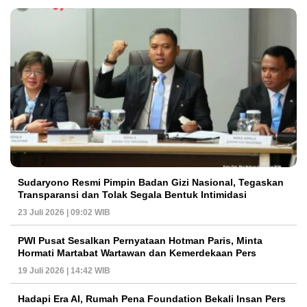
Sudaryono Resmi Pimpin Badan Gizi Nasional, Tegaskan
Transparansi dan Tolak Segala Bentuk Intimidasi
23 Juli 2026 | 09:02 WIB
PWI Pusat Sesalkan Pernyataan Hotman Paris, Minta
Hormati Martabat Wartawan dan Kemerdekaan Pers
19 Juli 2026 | 14:42 WIB
Hadapi Era AI, Rumah Pena Foundation Bekali Insan Pers