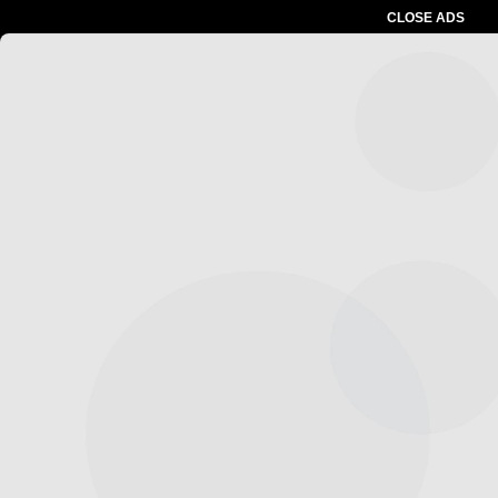
CLOSE ADS
Advertesment