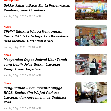
Mertopolitan
Sekko Jakarta Barat Minta Pengawasan
Pembangunan Diperketat
Kamis, 6 Agu 2026 - 21:13 WIB
News
YPHMI Edukasi Warga Keagungan,
Ketua KAI Jakarta Ingatkan Kemiskinan
Bisa Memicu TPPO dan KDRT
Kamis, 6 Agu 2026 - 21:04 WIB
News
Masyarakat Dapat Jadwal Ukur Tanah
yang Lebih Jelas Berkat Layanan
Pengukuran Terjadwal
Kamis, 6 Agu 2026 - 21:00 WIB
News
Pengukuhan IPSM, Insentif hingga
BPJS, Sachrudin: Wujud Perkuat
Layanan dan Apresiasi atas Dedikasi
PSM
Kamis, 6 Agu 2026 - 20:57 WIB