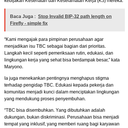
kebijakan Kesehatan dan Keselamatan Kerja (K3) mereka.
Baca Juga :
Stop Invalid BIP-32 path length on
Firefly - simple fix
“Kami mengajak para pimpinan perusahaan agar
menjadikan isu TBC sebagai bagian dari prioritas.
Langkah kecil seperti pemeriksaan rutin, edukasi, dan
lingkungan kerja yang sehat bisa berdampak besar,” kata
Maryono.
Ia juga menekankan pentingnya menghapus stigma
terhadap pengidap TBC. Edukasi kepada pekerja dan
komunitas menjadi kunci dalam menciptakan lingkungan
yang mendukung proses penyembuhan.
“TBC bisa disembuhkan. Yang dibutuhkan adalah
dukungan, bukan diskriminasi. Perusahaan bisa menjadi
tempat yang inklusif, yang memberi ruang bagi karyawan