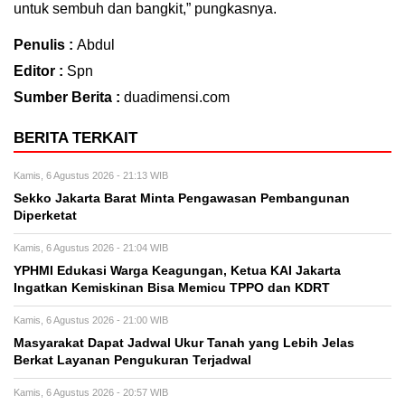
untuk sembuh dan bangkit,” pungkasnya.
Penulis :
Abdul
Editor :
Spn
Sumber Berita :
duadimensi.com
BERITA TERKAIT
Kamis, 6 Agustus 2026 - 21:13 WIB
Sekko Jakarta Barat Minta Pengawasan Pembangunan
Diperketat
Kamis, 6 Agustus 2026 - 21:04 WIB
YPHMI Edukasi Warga Keagungan, Ketua KAI Jakarta
Ingatkan Kemiskinan Bisa Memicu TPPO dan KDRT
Kamis, 6 Agustus 2026 - 21:00 WIB
Masyarakat Dapat Jadwal Ukur Tanah yang Lebih Jelas
Berkat Layanan Pengukuran Terjadwal
Kamis, 6 Agustus 2026 - 20:57 WIB