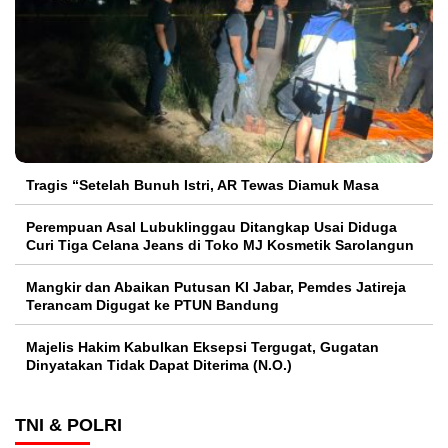
Tragis “Setelah Bunuh Istri, AR Tewas Diamuk Masa
Perempuan Asal Lubuklinggau Ditangkap Usai Diduga
Curi Tiga Celana Jeans di Toko MJ Kosmetik Sarolangun
Mangkir dan Abaikan Putusan KI Jabar, Pemdes Jatireja
Terancam Digugat ke PTUN Bandung
Majelis Hakim Kabulkan Eksepsi Tergugat, Gugatan
Dinyatakan Tidak Dapat Diterima (N.O.)
TNI & POLRI