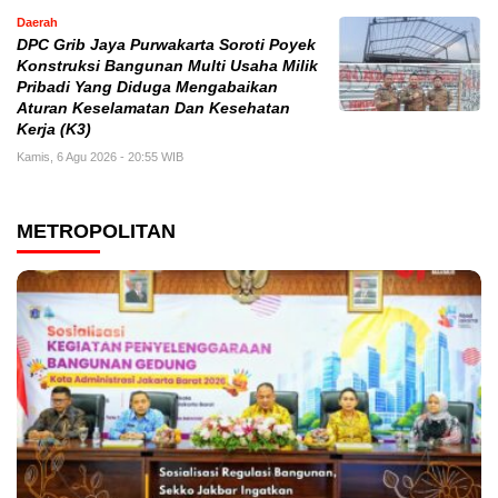
Daerah
DPC Grib Jaya Purwakarta Soroti Poyek
Konstruksi Bangunan Multi Usaha Milik
Pribadi Yang Diduga Mengabaikan
Aturan Keselamatan Dan Kesehatan
Kerja (K3)
Kamis, 6 Agu 2026 - 20:55 WIB
METROPOLITAN