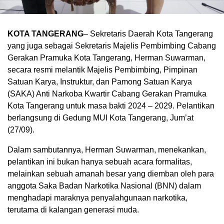
KOTA TANGERANG
– Sekretaris Daerah Kota Tangerang
yang juga sebagai Sekretaris Majelis Pembimbing Cabang
Gerakan Pramuka Kota Tangerang, Herman Suwarman,
secara resmi melantik Majelis Pembimbing, Pimpinan
Satuan Karya, Instruktur, dan Pamong Satuan Karya
(SAKA) Anti Narkoba Kwartir Cabang Gerakan Pramuka
Kota Tangerang untuk masa bakti 2024 – 2029. Pelantikan
berlangsung di Gedung MUI Kota Tangerang, Jum’at
(27/09).
Dalam sambutannya, Herman Suwarman, menekankan,
pelantikan ini bukan hanya sebuah acara formalitas,
melainkan sebuah amanah besar yang diemban oleh para
anggota Saka Badan Narkotika Nasional (BNN) dalam
menghadapi maraknya penyalahgunaan narkotika,
terutama di kalangan generasi muda.