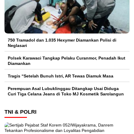
750 Tramadol dan 1.035 Hexymer Diamankan Polisi di
Neglasari
Polsek Karawaci Tangkap Pelaku Curanmor, Penadah Ikut
Diamankan
Tragis “Setelah Bunuh Istri, AR Tewas Diamuk Masa
Perempuan Asal Lubuklinggau Ditangkap Usai Diduga
Curi Tiga Celana Jeans di Toko MJ Kosmetik Sarolangun
TNI & POLRI