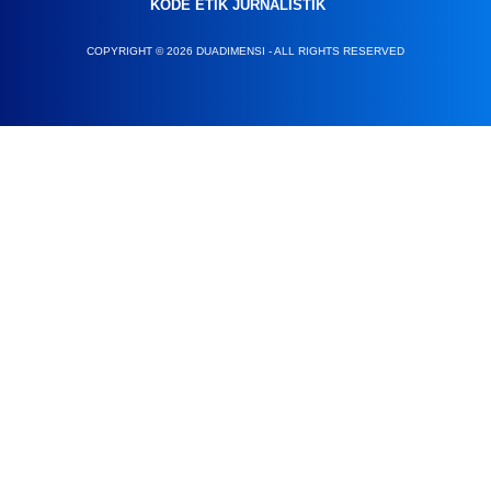
KODE ETIK JURNALISTIK
COPYRIGHT © 2026 DUADIMENSI - ALL RIGHTS RESERVED