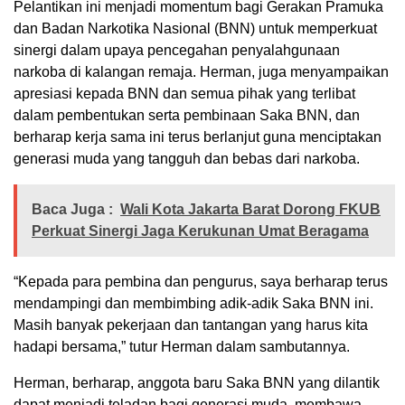
Pelantikan ini menjadi momentum bagi Gerakan Pramuka
dan Badan Narkotika Nasional (BNN) untuk memperkuat
sinergi dalam upaya pencegahan penyalahgunaan
narkoba di kalangan remaja. Herman, juga menyampaikan
apresiasi kepada BNN dan semua pihak yang terlibat
dalam pembentukan serta pembinaan Saka BNN, dan
berharap kerja sama ini terus berlanjut guna menciptakan
generasi muda yang tangguh dan bebas dari narkoba.
Baca Juga :
Wali Kota Jakarta Barat Dorong FKUB
Perkuat Sinergi Jaga Kerukunan Umat Beragama
“Kepada para pembina dan pengurus, saya berharap terus
mendampingi dan membimbing adik-adik Saka BNN ini.
Masih banyak pekerjaan dan tantangan yang harus kita
hadapi bersama,” tutur Herman dalam sambutannya.
Herman, berharap, anggota baru Saka BNN yang dilantik
dapat menjadi teladan bagi generasi muda, membawa