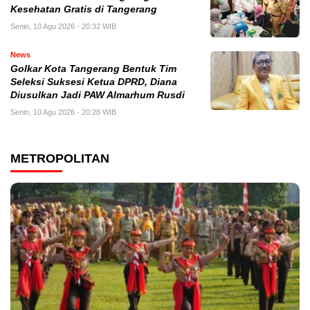
Kesehatan Gratis di Tangerang
Senin, 10 Agu 2026 - 20:32 WIB
News
Golkar Kota Tangerang Bentuk Tim
Seleksi Suksesi Ketua DPRD, Diana
Diusulkan Jadi PAW Almarhum Rusdi
Senin, 10 Agu 2026 - 20:28 WIB
METROPOLITAN