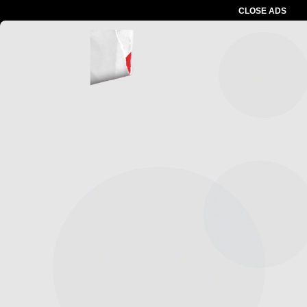
CLOSE ADS
Advertesment