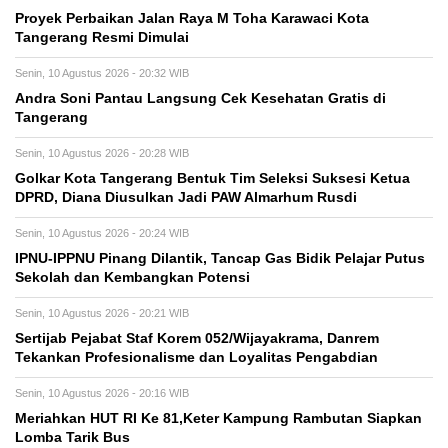
Proyek Perbaikan Jalan Raya M Toha Karawaci Kota
Tangerang Resmi Dimulai
Senin, 10 Agustus 2026 - 20:32 WIB
Andra Soni Pantau Langsung Cek Kesehatan Gratis di
Tangerang
Senin, 10 Agustus 2026 - 20:28 WIB
Golkar Kota Tangerang Bentuk Tim Seleksi Suksesi Ketua
DPRD, Diana Diusulkan Jadi PAW Almarhum Rusdi
Senin, 10 Agustus 2026 - 20:24 WIB
IPNU-IPPNU Pinang Dilantik, Tancap Gas Bidik Pelajar Putus
Sekolah dan Kembangkan Potensi
Senin, 10 Agustus 2026 - 20:21 WIB
Sertijab Pejabat Staf Korem 052/Wijayakrama, Danrem
Tekankan Profesionalisme dan Loyalitas Pengabdian
Senin, 10 Agustus 2026 - 20:16 WIB
Meriahkan HUT RI Ke 81,Keter Kampung Rambutan Siapkan
Lomba Tarik Bus