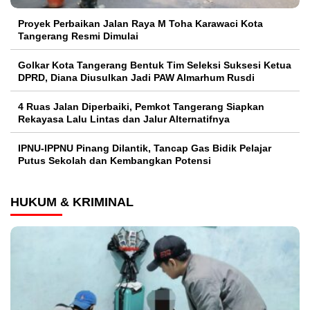
Proyek Perbaikan Jalan Raya M Toha Karawaci Kota
Tangerang Resmi Dimulai
Golkar Kota Tangerang Bentuk Tim Seleksi Suksesi Ketua
DPRD, Diana Diusulkan Jadi PAW Almarhum Rusdi
4 Ruas Jalan Diperbaiki, Pemkot Tangerang Siapkan
Rekayasa Lalu Lintas dan Jalur Alternatifnya
IPNU-IPPNU Pinang Dilantik, Tancap Gas Bidik Pelajar
Putus Sekolah dan Kembangkan Potensi
HUKUM & KRIMINAL