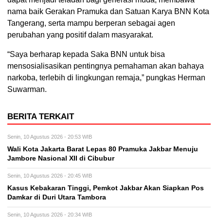
nama baik Gerakan Pramuka dan Satuan Karya BNN Kota
Tangerang, serta mampu berperan sebagai agen
perubahan yang positif dalam masyarakat.
“Saya berharap kepada Saka BNN untuk bisa
mensosialisasikan pentingnya pemahaman akan bahaya
narkoba, terlebih di lingkungan remaja,” pungkas Herman
Suwarman.
BERITA TERKAIT
Senin, 10 Agustus 2026 - 20:53 WIB
Wali Kota Jakarta Barat Lepas 80 Pramuka Jakbar Menuju
Jambore Nasional XII di Cibubur
Senin, 10 Agustus 2026 - 20:45 WIB
Kasus Kebakaran Tinggi, Pemkot Jakbar Akan Siapkan Pos
Damkar di Duri Utara Tambora
Senin, 10 Agustus 2026 - 20:34 WIB