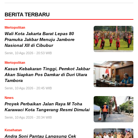
BERITA TERBARU
Mertopolitan
Wali Kota Jakarta Barat Lepas 80
Pramuka Jakbar Menuju Jambore
Nasional XII di Cibubur
Senin, 10 Agu 2026 - 20:53 WIB
Mertopolitan
Kasus Kebakaran Tinggi, Pemkot Jakbar
Akan Siapkan Pos Damkar di Duri Utara
Tambora
Senin, 10 Agu 2026 - 20:45 WIB
News
Proyek Perbaikan Jalan Raya M Toha
Karawaci Kota Tangerang Resmi Dimulai
Senin, 10 Agu 2026 - 20:34 WIB
Kesehatan
Andra Soni Pantau Langsung Cek