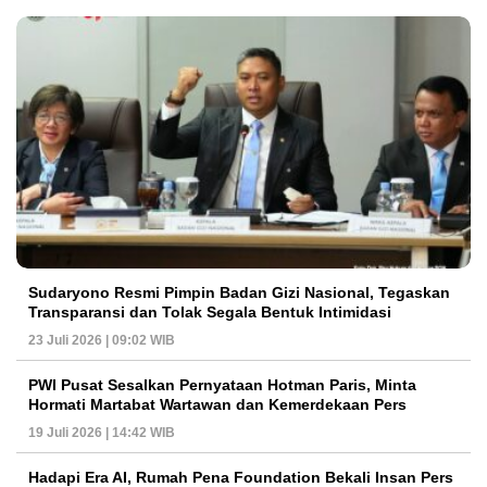
Sudaryono Resmi Pimpin Badan Gizi Nasional, Tegaskan
Transparansi dan Tolak Segala Bentuk Intimidasi
23 Juli 2026 | 09:02 WIB
PWI Pusat Sesalkan Pernyataan Hotman Paris, Minta
Hormati Martabat Wartawan dan Kemerdekaan Pers
19 Juli 2026 | 14:42 WIB
Hadapi Era AI, Rumah Pena Foundation Bekali Insan Pers