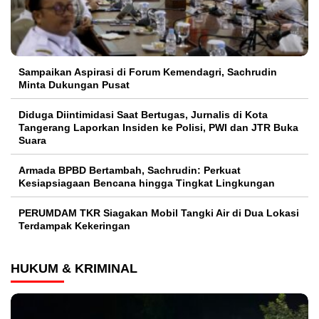
Sampaikan Aspirasi di Forum Kemendagri, Sachrudin
Minta Dukungan Pusat
Diduga Diintimidasi Saat Bertugas, Jurnalis di Kota
Tangerang Laporkan Insiden ke Polisi, PWI dan JTR Buka
Suara
Armada BPBD Bertambah, Sachrudin: Perkuat
Kesiapsiagaan Bencana hingga Tingkat Lingkungan
PERUMDAM TKR Siagakan Mobil Tangki Air di Dua Lokasi
Terdampak Kekeringan
HUKUM & KRIMINAL