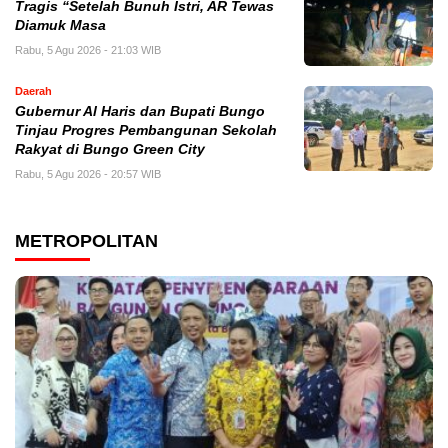
Tragis “Setelah Bunuh Istri, AR Tewas
Diamuk Masa
Rabu, 5 Agu 2026 - 21:03 WIB
Daerah
​Gubernur Al Haris dan Bupati Bungo
Tinjau Progres Pembangunan Sekolah
Rakyat di Bungo Green City
Rabu, 5 Agu 2026 - 20:57 WIB
METROPOLITAN