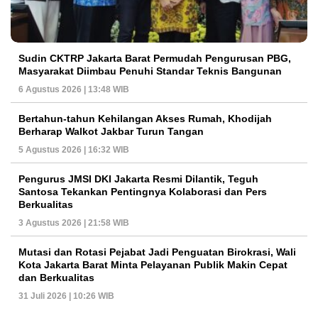
Sudin CKTRP Jakarta Barat Permudah Pengurusan PBG,
Masyarakat Diimbau Penuhi Standar Teknis Bangunan
6 Agustus 2026 | 13:48 WIB
Bertahun-tahun Kehilangan Akses Rumah, Khodijah
Berharap Walkot Jakbar Turun Tangan
5 Agustus 2026 | 16:32 WIB
Pengurus JMSI DKI Jakarta Resmi Dilantik, Teguh
Santosa Tekankan Pentingnya Kolaborasi dan Pers
Berkualitas
3 Agustus 2026 | 21:58 WIB
Mutasi dan Rotasi Pejabat Jadi Penguatan Birokrasi, Wali
Kota Jakarta Barat Minta Pelayanan Publik Makin Cepat
dan Berkualitas
31 Juli 2026 | 10:26 WIB