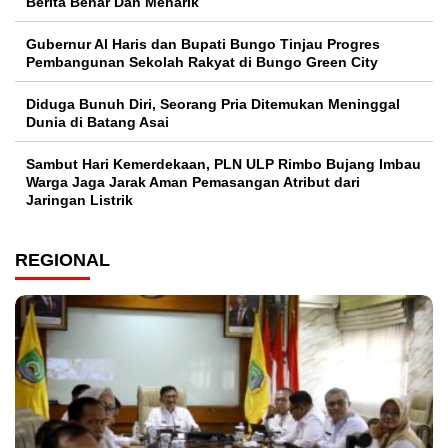
Berita Benar Dan Menarik
​Gubernur Al Haris dan Bupati Bungo Tinjau Progres
Pembangunan Sekolah Rakyat di Bungo Green City
Diduga Bunuh Diri, Seorang Pria Ditemukan Meninggal
Dunia di Batang Asai
Sambut Hari Kemerdekaan, PLN ULP Rimbo Bujang Imbau
Warga Jaga Jarak Aman Pemasangan Atribut dari
Jaringan Listrik​
REGIONAL