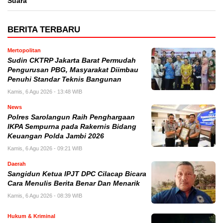
Suara
BERITA TERBARU
Mertopolitan
Sudin CKTRP Jakarta Barat Permudah
Pengurusan PBG, Masyarakat Diimbau
Penuhi Standar Teknis Bangunan
Kamis, 6 Agu 2026 - 13:48 WIB
News
Polres Sarolangun Raih Penghargaan
IKPA Sempurna pada Rakernis Bidang
Keuangan Polda Jambi 2026
Kamis, 6 Agu 2026 - 09:21 WIB
Daerah
Sangidun Ketua IPJT DPC Cilacap Bicara
Cara Menulis Berita Benar Dan Menarik
Kamis, 6 Agu 2026 - 08:39 WIB
Hukum & Kriminal