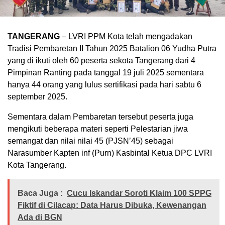
TANGERANG
– LVRI PPM Kota telah mengadakan
Tradisi Pembaretan II Tahun 2025 Batalion 06 Yudha Putra
yang di ikuti oleh 60 peserta sekota Tangerang dari 4
Pimpinan Ranting pada tanggal 19 juli 2025 sementara
hanya 44 orang yang lulus sertifikasi pada hari sabtu 6
september 2025.
Sementara dalam Pembaretan tersebut peserta juga
mengikuti beberapa materi seperti Pelestarian jiwa
semangat dan nilai nilai 45 (PJSN’45) sebagai
Narasumber Kapten inf (Purn) Kasbintal Ketua DPC LVRI
Kota Tangerang.
Baca Juga :
Cucu Iskandar Soroti Klaim 100 SPPG
Fiktif di Cilacap: Data Harus Dibuka, Kewenangan
Ada di BGN