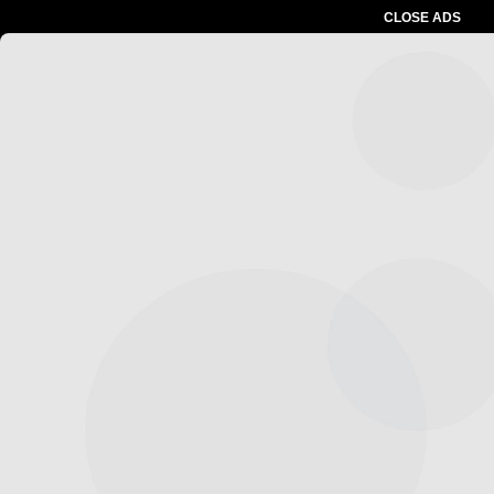
CLOSE ADS
Advertesment