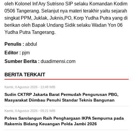
oleh Kolonel Inf Ary Sutrisno SIP selaku Komandan Kodim
0506 Tangerang. Selanjut nya materi terakhir yaitu sejarah
singkat PPM, Juklak, Juknis,PO, Korp Yudha Putra yang di
berikan oleh Bapak Undang Sidik selaku Wadan Yon 06
Yudha Putra Tangerang.
Penulis :
abdul
Editor :
pjm
Sumber Berita :
duadimensi.com
BERITA TERKAIT
Kamis, 6 Agustus 2026 - 13:48 WIB
Sudin CKTRP Jakarta Barat Permudah Pengurusan PBG,
Masyarakat Diimbau Penuhi Standar Teknis Bangunan
Kamis, 6 Agustus 2026 - 09:21 WIB
Polres Sarolangun Raih Penghargaan IKPA Sempurna pada
Rakernis Bidang Keuangan Polda Jambi 2026