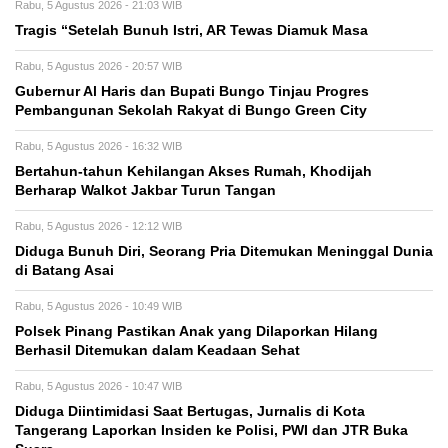
Rabu, 5 Agustus 2026 - 21:03 WIB
Tragis “Setelah Bunuh Istri, AR Tewas Diamuk Masa
Rabu, 5 Agustus 2026 - 20:57 WIB
​Gubernur Al Haris dan Bupati Bungo Tinjau Progres
Pembangunan Sekolah Rakyat di Bungo Green City
Rabu, 5 Agustus 2026 - 16:32 WIB
Bertahun-tahun Kehilangan Akses Rumah, Khodijah
Berharap Walkot Jakbar Turun Tangan
Rabu, 5 Agustus 2026 - 12:12 WIB
Diduga Bunuh Diri, Seorang Pria Ditemukan Meninggal Dunia
di Batang Asai
Rabu, 5 Agustus 2026 - 10:49 WIB
Polsek Pinang Pastikan Anak yang Dilaporkan Hilang
Berhasil Ditemukan dalam Keadaan Sehat
Rabu, 5 Agustus 2026 - 10:47 WIB
Diduga Diintimidasi Saat Bertugas, Jurnalis di Kota
Tangerang Laporkan Insiden ke Polisi, PWI dan JTR Buka