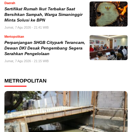
Daerah
Sertifikat Rumah Ikut Terbakar Saat
Bersihkan Sampah, Warga Simaninggir
Minta Solusi ke BPN
Jumat, 7 Agu 2026 - 21:41 WIB
Mertopolitan
Perpanjangan SHGB Citypark Terancam,
Dewan DKI Desak Pengembang Segera
Serahkan Pengelolaan
Jumat, 7 Agu 2026 - 21:15 WIB
METROPOLITAN