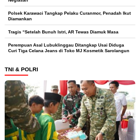
Neglasari
Polsek Karawaci Tangkap Pelaku Curanmor, Penadah Ikut
Diamankan
Tragis “Setelah Bunuh Istri, AR Tewas Diamuk Masa
Perempuan Asal Lubuklinggau Ditangkap Usai Diduga
Curi Tiga Celana Jeans di Toko MJ Kosmetik Sarolangun
TNI & POLRI