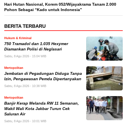
Hari Hutan Nasional, Korem 052/Wijayakrama Tanam 2.000
Pohon Sebagai “Kado untuk Indonesia”
BERITA TERBARU
Hukum & Kriminal
750 Tramadol dan 1.035 Hexymer
Diamankan Polisi di Neglasari
Sabtu, 8 Agu 2026 - 15:04 WIB
Mertopolitan
Jembatan di Pegadungan Diduga Tanpa
Izin, Pengawasan Pemda Dipertanyakan
Sabtu, 8 Agu 2026 - 10:38 WIB
Mertopolitan
Banjir Kerap Melanda RW 11 Semanan,
Wakil Wali Kota Jakbar Turun Cek
Saluran Air
Sabtu, 8 Agu 2026 - 10:01 WIB