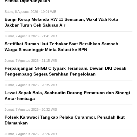
Pemda Dipertanyakan
Sabtu, 8 Agustus 2026 - 10:01 WIB
Banjir Kerap Melanda RW 11 Semanan, Wakil Wali Kota
Jakbar Turun Cek Saluran Air
Jumat, 7 Agustus 2026 - 21:41 WIB
Sertifikat Rumah Ikut Terbakar Saat Bersihkan Sampah,
Warga Simaninggir Minta Solusi ke BPN
Jumat, 7 Agustus 2026 - 21:15 WIB
Perpanjangan SHGB Citypark Terancam, Dewan DKI Desak
Pengembang Segera Serahkan Pengelolaan
Jumat, 7 Agustus 2026 - 20:35 WIB
Lewat Sepak Bola, Sachrudin Dorong Persatuan dan Sinergi
Antar lembaga
Jumat, 7 Agustus 2026 - 20:32 WIB
Polsek Karawaci Tangkap Pelaku Curanmor, Penadah Ikut
Diamankan
Jumat, 7 Agustus 2026 - 20:26 WIB