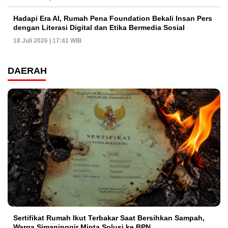
Hadapi Era AI, Rumah Pena Foundation Bekali Insan Pers
dengan Literasi Digital dan Etika Bermedia Sosial
18 Juli 2026 | 17:41 WIB
DAERAH
Sertifikat Rumah Ikut Terbakar Saat Bersihkan Sampah,
Warga Simaninggir Minta Solusi ke BPN