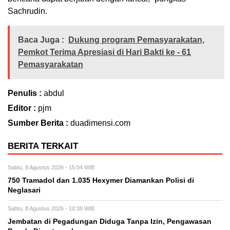
Sachrudin.
Baca Juga :
Dukung program Pemasyarakatan,
Pemkot Terima Apresiasi di Hari Bakti ke - 61
Pemasyarakatan
Penulis :
abdul
Editor :
pjm
Sumber Berita :
duadimensi.com
BERITA TERKAIT
Sabtu, 8 Agustus 2026 - 15:04 WIB
750 Tramadol dan 1.035 Hexymer Diamankan Polisi di
Neglasari
Sabtu, 8 Agustus 2026 - 10:38 WIB
Jembatan di Pegadungan Diduga Tanpa Izin, Pengawasan