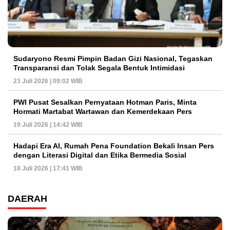
Sudaryono Resmi Pimpin Badan Gizi Nasional, Tegaskan
Transparansi dan Tolak Segala Bentuk Intimidasi
23 Juli 2026 | 09:02 WIB
PWI Pusat Sesalkan Pernyataan Hotman Paris, Minta
Hormati Martabat Wartawan dan Kemerdekaan Pers
19 Juli 2026 | 14:42 WIB
Hadapi Era AI, Rumah Pena Foundation Bekali Insan Pers
dengan Literasi Digital dan Etika Bermedia Sosial
18 Juli 2026 | 17:41 WIB
DAERAH