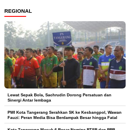
REGIONAL
Lewat Sepak Bola, Sachrudin Dorong Persatuan dan
Sinergi Antar lembaga
PWI Kota Tangerang Serahkan SK ke Kesbangpol, Wawan
Fauzi: Peran Media Bisa Berdampak Besar hingga Fatal
Kota Tangerang Masuk 6 Besar Nomine PTSP dan PPB,