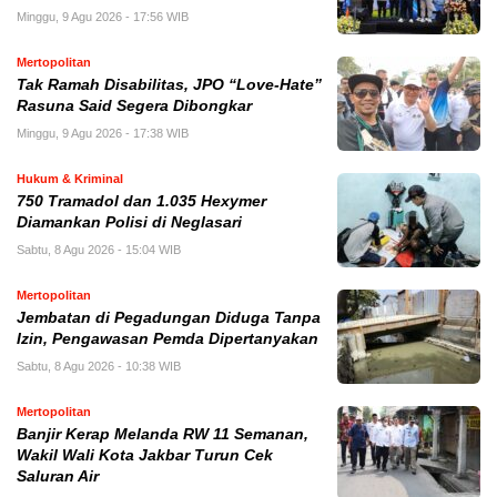
Minggu, 9 Agu 2026 - 17:56 WIB
Mertopolitan
Tak Ramah Disabilitas, JPO “Love-Hate”
Rasuna Said Segera Dibongkar
Minggu, 9 Agu 2026 - 17:38 WIB
Hukum & Kriminal
750 Tramadol dan 1.035 Hexymer
Diamankan Polisi di Neglasari
Sabtu, 8 Agu 2026 - 15:04 WIB
Mertopolitan
Jembatan di Pegadungan Diduga Tanpa
Izin, Pengawasan Pemda Dipertanyakan
Sabtu, 8 Agu 2026 - 10:38 WIB
Mertopolitan
Banjir Kerap Melanda RW 11 Semanan,
Wakil Wali Kota Jakbar Turun Cek
Saluran Air