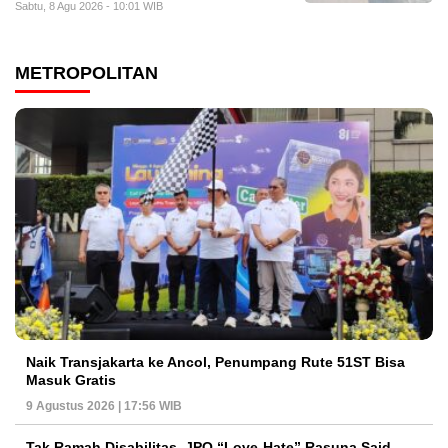
Sabtu, 8 Agu 2026 - 10:01 WIB
METROPOLITAN
Naik Transjakarta ke Ancol, Penumpang Rute 51ST Bisa
Masuk Gratis
9 Agustus 2026 | 17:56 WIB
Tak Ramah Disabilitas, JPO “Love-Hate” Rasuna Said