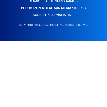
REDAKSI
TENTANG KAMI
PEDOMAN PEMBERITAAN MEDIA SIBER
KODE ETIK JURNALISTIK
COPYRIGHT © 2026 DUADIMENSI - ALL RIGHTS RESERVED