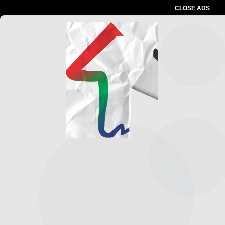
CLOSE ADS
Advertesment