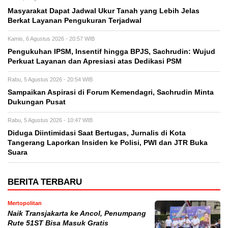
Masyarakat Dapat Jadwal Ukur Tanah yang Lebih Jelas
Berkat Layanan Pengukuran Terjadwal
Kamis, 6 Agustus 2026 - 20:57 WIB
Pengukuhan IPSM, Insentif hingga BPJS, Sachrudin: Wujud
Perkuat Layanan dan Apresiasi atas Dedikasi PSM
Rabu, 5 Agustus 2026 - 20:54 WIB
Sampaikan Aspirasi di Forum Kemendagri, Sachrudin Minta
Dukungan Pusat
Rabu, 5 Agustus 2026 - 10:47 WIB
Diduga Diintimidasi Saat Bertugas, Jurnalis di Kota
Tangerang Laporkan Insiden ke Polisi, PWI dan JTR Buka
Suara
BERITA TERBARU
Mertopolitan
Naik Transjakarta ke Ancol, Penumpang
Rute 51ST Bisa Masuk Gratis