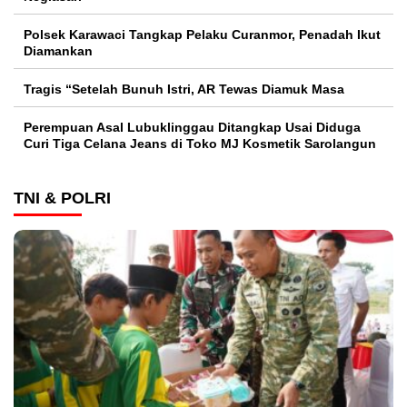
Polsek Karawaci Tangkap Pelaku Curanmor, Penadah Ikut
Diamankan
Tragis “Setelah Bunuh Istri, AR Tewas Diamuk Masa
Perempuan Asal Lubuklinggau Ditangkap Usai Diduga
Curi Tiga Celana Jeans di Toko MJ Kosmetik Sarolangun
TNI & POLRI