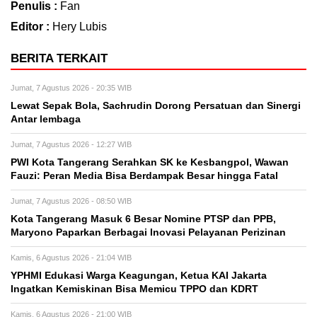
Penulis :
Fan
Editor :
Hery Lubis
BERITA TERKAIT
Jumat, 7 Agustus 2026 - 20:35 WIB
Lewat Sepak Bola, Sachrudin Dorong Persatuan dan Sinergi
Antar lembaga
Jumat, 7 Agustus 2026 - 12:27 WIB
PWI Kota Tangerang Serahkan SK ke Kesbangpol, Wawan
Fauzi: Peran Media Bisa Berdampak Besar hingga Fatal
Jumat, 7 Agustus 2026 - 08:50 WIB
Kota Tangerang Masuk 6 Besar Nomine PTSP dan PPB,
Maryono Paparkan Berbagai Inovasi Pelayanan Perizinan
Kamis, 6 Agustus 2026 - 21:04 WIB
YPHMI Edukasi Warga Keagungan, Ketua KAI Jakarta
Ingatkan Kemiskinan Bisa Memicu TPPO dan KDRT
Kamis, 6 Agustus 2026 - 21:00 WIB