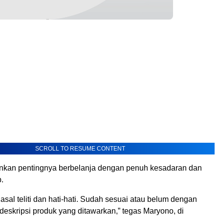
SCROLL TO RESUME CONTENT
nkan pentingnya berbelanja dengan penuh kesadaran dan
.
 asal teliti dan hati-hati. Sudah sesuai atau belum dengan
eskripsi produk yang ditawarkan,” tegas Maryono, di