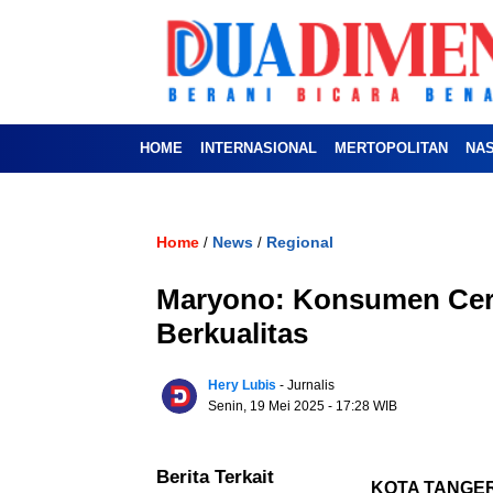
HOME
INTERNASIONAL
MERTOPOLITAN
NA
Home
News
Regional
/
/
Maryono: Konsumen Cer
Berkualitas
Hery Lubis
- Jurnalis
Senin, 19 Mei 2025
- 17:28 WIB
Berita Terkait
KOTA TANGE