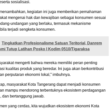
erta sosialisasi.
ia menambahkan, kegiatan ini juga memberikan pemahaman
akat mengenai hak dan kewajiban sebagai konsumen sesuai
ndang-undangan yang berlaku, termasuk mekanisme
ila terjadi sengketa konsumen.
Tingkatkan Profesionalisme Satuan Teritorial, Danrem
mi Tutup Latihan Posko I Kodim 0510/Tigaraksa
syarakat mengerti bahwa mereka memiliki peran penting
 kualitas produk yang beredar. Ini juga akan berkontribusi
an perputaran ekonomi lokal,” imbuhnya.
ap, masyarakat Kota Tangerang dapat menjadi konsumen
dan mampu mendorong terbentuknya ekosistem perdagangan
l, dan bertanggung jawab.
en yang cerdas, kita wujudkan ekosistem ekonomi Kota