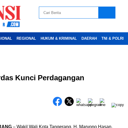
SIONAL
REGIONAL
HUKUM & KRIMINAL
DAERAH
TNI & POLRI
Advertesment
das Kunci Perdagangan
RANG
– Wakil Wali Kota Tangerang, H. Maryono Hasan,