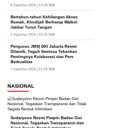
6 Agustus 2026 | 13:48 WIB
Bertahun-tahun Kehilangan Akses
Rumah, Khodijah Berharap Walkot
Jakbar Turun Tangan
5 Agustus 2026 | 16:32 WIB
Pengurus JMSI DKI Jakarta Resmi
Dilantik, Teguh Santosa Tekankan
Pentingnya Kolaborasi dan Pers
Berkualitas
3 Agustus 2026 | 21:58 WIB
NASIONAL
Sudaryono Resmi Pimpin Badan Gizi
Nasional, Tegaskan Transparansi dan