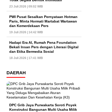
Tolak Segala Bentuk Intimidasi
23 Juli 2026 | 09:02 WIB
PWI Pusat Sesalkan Pernyataan Hotman
Paris, Minta Hormati Martabat Wartawan
dan Kemerdekaan Pers
19 Juli 2026 | 14:42 WIB
Hadapi Era AI, Rumah Pena Foundation
Bekali Insan Pers dengan Literasi Digital
dan Etika Bermedia Sosial
18 Juli 2026 | 17:41 WIB
DAERAH
DPC Grib Jaya Purwakarta Soroti Poyek
Konstruksi Bangunan Multi Usaha Milik