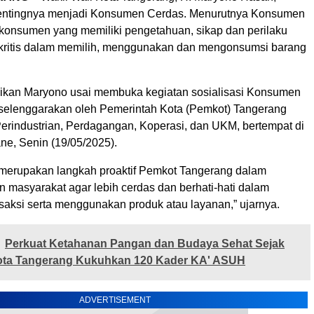
ntingnya menjadi Konsumen Cerdas. Menurutnya Konsumen
konsumen yang memiliki pengetahuan, sikap dan perilaku
 kritis dalam memilih, menggunakan dan mengonsumsi barang
aikan Maryono usai membuka kegiatan sosialisasi Konsumen
selenggarakan oleh Pemerintah Kota (Pemkot) Tangerang
Perindustrian, Perdagangan, Koperasi, dan UKM, bertempat di
e, Senin (19/05/2025).
ni merupakan langkah proaktif Pemkot Tangerang dalam
masyarakat agar lebih cerdas dan berhati-hati dalam
saksi serta menggunakan produk atau layanan,” ujarnya.
Perkuat Ketahanan Pangan dan Budaya Sehat Sejak
 Kota Tangerang Kukuhkan 120 Kader KA' ASUH
ADVERTISEMENT