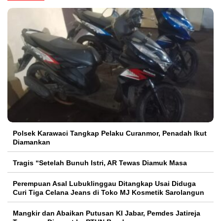
Polsek Karawaci Tangkap Pelaku Curanmor, Penadah Ikut
Diamankan
Tragis “Setelah Bunuh Istri, AR Tewas Diamuk Masa
Perempuan Asal Lubuklinggau Ditangkap Usai Diduga
Curi Tiga Celana Jeans di Toko MJ Kosmetik Sarolangun
Mangkir dan Abaikan Putusan KI Jabar, Pemdes Jatireja