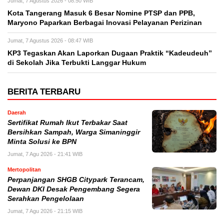
Jumat, 7 Agustus 2026 - 08:50 WIB
Kota Tangerang Masuk 6 Besar Nomine PTSP dan PPB,
Maryono Paparkan Berbagai Inovasi Pelayanan Perizinan
Jumat, 7 Agustus 2026 - 08:47 WIB
KP3 Tegaskan Akan Laporkan Dugaan Praktik “Kadeudeuh”
di Sekolah Jika Terbukti Langgar Hukum
BERITA TERBARU
Daerah
Sertifikat Rumah Ikut Terbakar Saat
Bersihkan Sampah, Warga Simaninggir
Minta Solusi ke BPN
Jumat, 7 Agu 2026 - 21:41 WIB
Mertopolitan
Perpanjangan SHGB Citypark Terancam,
Dewan DKI Desak Pengembang Segera
Serahkan Pengelolaan
Jumat, 7 Agu 2026 - 21:15 WIB