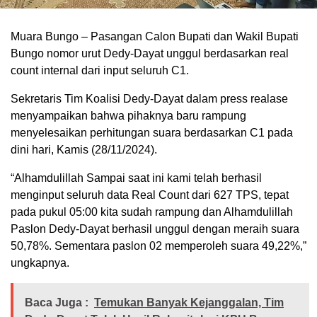
Muara Bungo – Pasangan Calon Bupati dan Wakil Bupati
Bungo nomor urut Dedy-Dayat unggul berdasarkan real
count internal dari input seluruh C1.
Sekretaris Tim Koalisi Dedy-Dayat dalam press realase
menyampaikan bahwa pihaknya baru rampung
menyelesaikan perhitungan suara berdasarkan C1 pada
dini hari, Kamis (28/11/2024).
“Alhamdulillah Sampai saat ini kami telah berhasil
menginput seluruh data Real Count dari 627 TPS, tepat
pada pukul 05:00 kita sudah rampung dan Alhamdulillah
Paslon Dedy-Dayat berhasil unggul dengan meraih suara
50,78%. Sementara paslon 02 memperoleh suara 49,22%,”
ungkapnya.
Baca Juga :
Temukan Banyak Kejanggalan, Tim