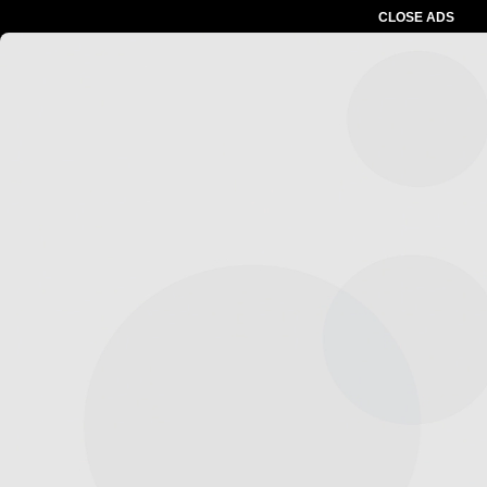
CLOSE ADS
Advertesment