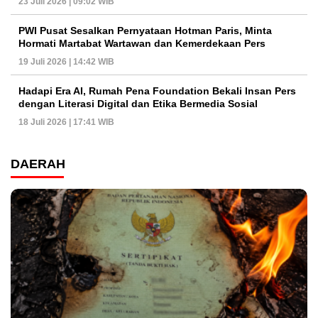
23 Juli 2026 | 09:02 WIB
PWI Pusat Sesalkan Pernyataan Hotman Paris, Minta
Hormati Martabat Wartawan dan Kemerdekaan Pers
19 Juli 2026 | 14:42 WIB
Hadapi Era AI, Rumah Pena Foundation Bekali Insan Pers
dengan Literasi Digital dan Etika Bermedia Sosial
18 Juli 2026 | 17:41 WIB
DAERAH