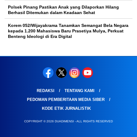
Polsek Pinang Pastikan Anak yang Dilaporkan Hilang
Berhasil Ditemukan dalam Keadaan Sehat
Korem 052/Wijayakrama Tanamkan Semangat Bela Negara
kepada 1.200 Mahasiswa Baru Prasetiya Mulya, Perkuat
Benteng Ideologi di Era Digital
REDAKSI
TENTANG KAMI
PEDOMAN PEMBERITAAN MEDIA SIBER
KODE ETIK JURNALISTIK
COPYRIGHT © 2026 DUADIMENSI - ALL RIGHTS RESERVED