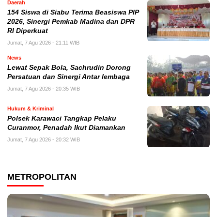
Daerah
154 Siswa di Siabu Terima Beasiswa PIP
2026, Sinergi Pemkab Madina dan DPR
RI Diperkuat
Jumat, 7 Agu 2026 - 21:11 WIB
News
Lewat Sepak Bola, Sachrudin Dorong
Persatuan dan Sinergi Antar lembaga
Jumat, 7 Agu 2026 - 20:35 WIB
Hukum & Kriminal
Polsek Karawaci Tangkap Pelaku
Curanmor, Penadah Ikut Diamankan
Jumat, 7 Agu 2026 - 20:32 WIB
METROPOLITAN