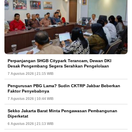
Perpanjangan SHGB Citypark Terancam, Dewan DKI
Desak Pengembang Segera Serahkan Pengelolaan
7 Agustus 2026 | 21:15 WIB
Pengurusan PBG Lama? Sudin CKTRP Jakbar Beberkan
Faktor Penyebabnya
7 Agustus 2026 | 10:44 WIB
Sekko Jakarta Barat Minta Pengawasan Pembangunan
Diperketat
6 Agustus 2026 | 21:13 WIB