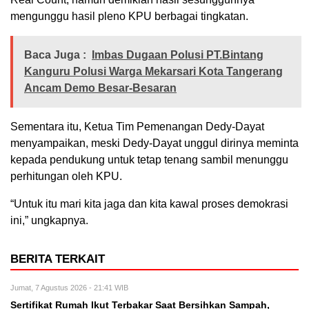
mengunggu hasil pleno KPU berbagai tingkatan.
Baca Juga :
Imbas Dugaan Polusi PT.Bintang
Kanguru Polusi Warga Mekarsari Kota Tangerang
Ancam Demo Besar-Besaran
Sementara itu, Ketua Tim Pemenangan Dedy-Dayat
menyampaikan, meski Dedy-Dayat unggul dirinya meminta
kepada pendukung untuk tetap tenang sambil menunggu
perhitungan oleh KPU.
“Untuk itu mari kita jaga dan kita kawal proses demokrasi
ini,” ungkapnya.
BERITA TERKAIT
Jumat, 7 Agustus 2026 - 21:41 WIB
Sertifikat Rumah Ikut Terbakar Saat Bersihkan Sampah,