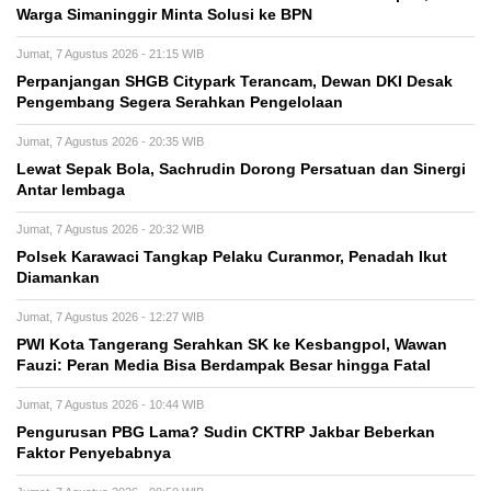
Warga Simaninggir Minta Solusi ke BPN
Jumat, 7 Agustus 2026 - 21:15 WIB
Perpanjangan SHGB Citypark Terancam, Dewan DKI Desak
Pengembang Segera Serahkan Pengelolaan
Jumat, 7 Agustus 2026 - 20:35 WIB
Lewat Sepak Bola, Sachrudin Dorong Persatuan dan Sinergi
Antar lembaga
Jumat, 7 Agustus 2026 - 20:32 WIB
Polsek Karawaci Tangkap Pelaku Curanmor, Penadah Ikut
Diamankan
Jumat, 7 Agustus 2026 - 12:27 WIB
PWI Kota Tangerang Serahkan SK ke Kesbangpol, Wawan
Fauzi: Peran Media Bisa Berdampak Besar hingga Fatal
Jumat, 7 Agustus 2026 - 10:44 WIB
Pengurusan PBG Lama? Sudin CKTRP Jakbar Beberkan
Faktor Penyebabnya