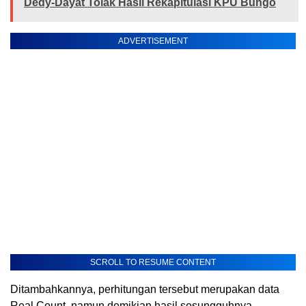
Dedy-Dayat Tolak Hasil Rekapitulasi KPU Bungo
ADVERTISEMENT
SCROLL TO RESUME CONTENT
Ditambahkannya, perhitungan tersebut merupakan data
Real Count, namun demikian hasil sesungguhnya