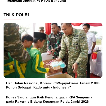
Terancam Digugat ke PTUN Bandung
TNI & POLRI
Hari Hutan Nasional, Korem 052/Wijayakrama Tanam 2.000
Pohon Sebagai “Kado untuk Indonesia”
Polres Sarolangun Raih Penghargaan IKPA Sempurna
pada Rakernis Bidang Keuangan Polda Jambi 2026