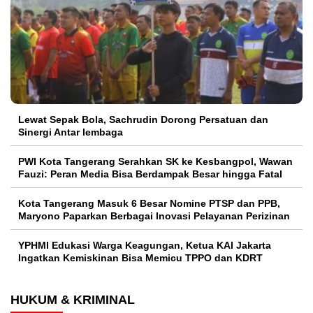
Lewat Sepak Bola, Sachrudin Dorong Persatuan dan
Sinergi Antar lembaga
PWI Kota Tangerang Serahkan SK ke Kesbangpol, Wawan
Fauzi: Peran Media Bisa Berdampak Besar hingga Fatal
Kota Tangerang Masuk 6 Besar Nomine PTSP dan PPB,
Maryono Paparkan Berbagai Inovasi Pelayanan Perizinan
YPHMI Edukasi Warga Keagungan, Ketua KAI Jakarta
Ingatkan Kemiskinan Bisa Memicu TPPO dan KDRT
HUKUM & KRIMINAL