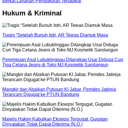
Berkat Layanan Pengukuran Terjadwal
Hukum & Kriminal
Tragis “Setelah Bunuh Istri, AR Tewas Diamuk Masa
Perempuan Asal Lubuklinggau Ditangkap Usai Diduga Curi
Tiga Celana Jeans di Toko MJ Kosmetik Sarolangun
Mangkir dan Abaikan Putusan KI Jabar, Pemdes Jatireja
Terancam Digugat ke PTUN Bandung
Majelis Hakim Kabulkan Eksepsi Tergugat, Gugatan
Dinyatakan Tidak Dapat Diterima (N.O.)