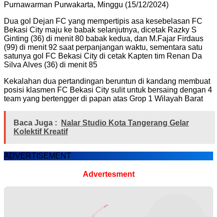
Purnawarman Purwakarta, Minggu (15/12/2024)
Dua gol Dejan FC yang mempertipis asa kesebelasan FC
Bekasi City maju ke babak selanjutnya, dicetak Razky S
Ginting (36) di menit 80 babak kedua, dan M.Fajar Firdaus
(99) di menit 92 saat perpanjangan waktu, sementara satu
satunya gol FC Bekasi City di cetak Kapten tim Renan Da
Silva Alves (36) di menit 85
Kekalahan dua pertandingan beruntun di kandang membuat
posisi klasmen FC Bekasi City sulit untuk bersaing dengan 4
team yang bertengger di papan atas Grop 1 Wilayah Barat
Baca Juga :
Nalar Studio Kota Tangerang Gelar
Kolektif Kreatif
ADVERTISEMENT
Advertesment