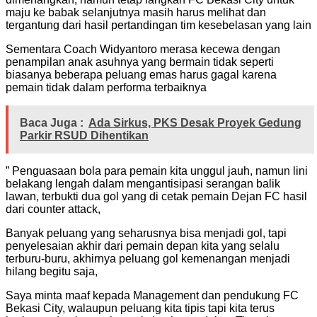
maju ke babak selanjutnya masih harus melihat dan
tergantung dari hasil pertandingan tim kesebelasan yang lain
Sementara Coach Widyantoro merasa kecewa dengan
penampilan anak asuhnya yang bermain tidak seperti
biasanya beberapa peluang emas harus gagal karena
pemain tidak dalam performa terbaiknya
Baca Juga :
Ada Sirkus, PKS Desak Proyek Gedung
Parkir RSUD Dihentikan
” Penguasaan bola para pemain kita unggul jauh, namun lini
belakang lengah dalam mengantisipasi serangan balik
lawan, terbukti dua gol yang di cetak pemain Dejan FC hasil
dari counter attack,
Banyak peluang yang seharusnya bisa menjadi gol, tapi
penyelesaian akhir dari pemain depan kita yang selalu
terburu-buru, akhirnya peluang gol kemenangan menjadi
hilang begitu saja,
Saya minta maaf kepada Management dan pendukung FC
Bekasi City, walaupun peluang kita tipis tapi kita terus