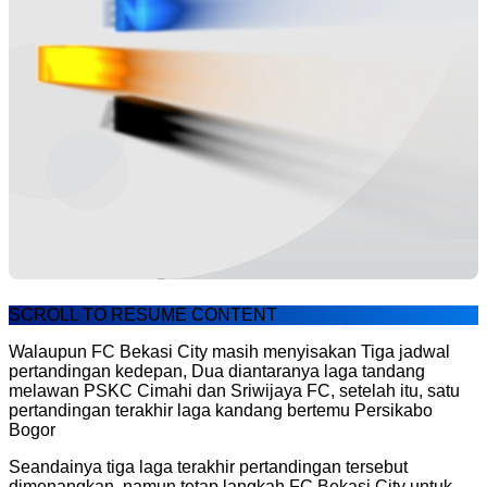
SCROLL TO RESUME CONTENT
Walaupun FC Bekasi City masih menyisakan Tiga jadwal
pertandingan kedepan, Dua diantaranya laga tandang
melawan PSKC Cimahi dan Sriwijaya FC, setelah itu, satu
pertandingan terakhir laga kandang bertemu Persikabo
Bogor
Seandainya tiga laga terakhir pertandingan tersebut
dimenangkan, namun tetap langkah FC Bekasi City untuk