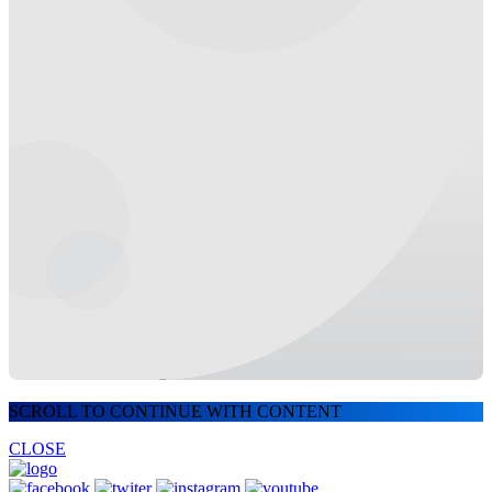
SCROLL TO CONTINUE WITH CONTENT
CLOSE