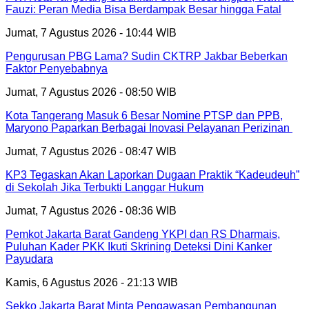
Fauzi: Peran Media Bisa Berdampak Besar hingga Fatal
Jumat, 7 Agustus 2026 - 10:44 WIB
Pengurusan PBG Lama? Sudin CKTRP Jakbar Beberkan
Faktor Penyebabnya
Jumat, 7 Agustus 2026 - 08:50 WIB
Kota Tangerang Masuk 6 Besar Nomine PTSP dan PPB,
Maryono Paparkan Berbagai Inovasi Pelayanan Perizinan
Jumat, 7 Agustus 2026 - 08:47 WIB
KP3 Tegaskan Akan Laporkan Dugaan Praktik “Kadeudeuh”
di Sekolah Jika Terbukti Langgar Hukum
Jumat, 7 Agustus 2026 - 08:36 WIB
Pemkot Jakarta Barat Gandeng YKPI dan RS Dharmais,
Puluhan Kader PKK Ikuti Skrining Deteksi Dini Kanker
Payudara
Kamis, 6 Agustus 2026 - 21:13 WIB
Sekko Jakarta Barat Minta Pengawasan Pembangunan