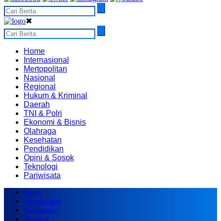
✖
Home
Internasional
Mertopolitan
Nasional
Regional
Hukum & Kriminal
Daerah
TNI & Polri
Ekonomi & Bisnis
Olahraga
Kesehatan
Pendidikan
Opini & Sosok
Teknologi
Pariwisata
Home
Internasional
Mertopolitan
Nasional