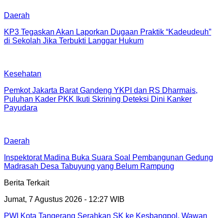
Daerah
KP3 Tegaskan Akan Laporkan Dugaan Praktik “Kadeudeuh”
di Sekolah Jika Terbukti Langgar Hukum
Kesehatan
Pemkot Jakarta Barat Gandeng YKPI dan RS Dharmais,
Puluhan Kader PKK Ikuti Skrining Deteksi Dini Kanker
Payudara
Daerah
Inspektorat Madina Buka Suara Soal Pembangunan Gedung
Madrasah Desa Tabuyung yang Belum Rampung
Berita Terkait
Jumat, 7 Agustus 2026 - 12:27 WIB
PWI Kota Tangerang Serahkan SK ke Kesbangpol, Wawan