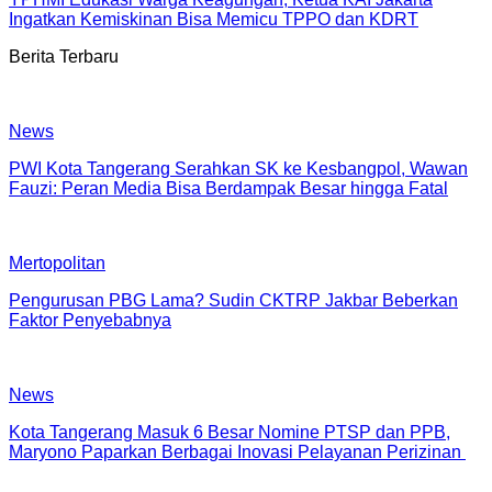
Ingatkan Kemiskinan Bisa Memicu TPPO dan KDRT
Berita Terbaru
News
PWI Kota Tangerang Serahkan SK ke Kesbangpol, Wawan
Fauzi: Peran Media Bisa Berdampak Besar hingga Fatal
Mertopolitan
Pengurusan PBG Lama? Sudin CKTRP Jakbar Beberkan
Faktor Penyebabnya
News
Kota Tangerang Masuk 6 Besar Nomine PTSP dan PPB,
Maryono Paparkan Berbagai Inovasi Pelayanan Perizinan