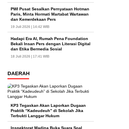
PWI Pusat Sesalkan Pernyataan Hotman
Paris, Minta Hormati Martabat Wartawan
dan Kemerdekaan Pers
19 Juli 2026 | 14:42 WIB
Hadapi Era AI, Rumah Pena Foundation
Bekali Insan Pers dengan Literasi Digital
dan Etika Bermedia Sosial
18 Juli 2026 | 17:41 WIB
DAERAH
KP3 Tegaskan Akan Laporkan Dugaan
Praktik “Kadeudeuh” di Sekolah Jika
Terbukti Langgar Hukum
Inspektorat Madina Buka Suara Soal