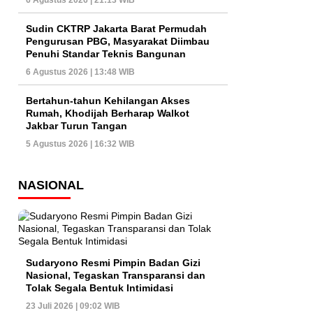
6 Agustus 2026 | 21:13 WIB
Sudin CKTRP Jakarta Barat Permudah
Pengurusan PBG, Masyarakat Diimbau
Penuhi Standar Teknis Bangunan
6 Agustus 2026 | 13:48 WIB
Bertahun-tahun Kehilangan Akses
Rumah, Khodijah Berharap Walkot
Jakbar Turun Tangan
5 Agustus 2026 | 16:32 WIB
NASIONAL
Sudaryono Resmi Pimpin Badan Gizi
Nasional, Tegaskan Transparansi dan
Tolak Segala Bentuk Intimidasi
23 Juli 2026 | 09:02 WIB