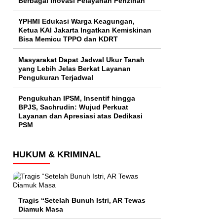
Berbagai Inovasi Pelayanan Perizinan
YPHMI Edukasi Warga Keagungan,
Ketua KAI Jakarta Ingatkan Kemiskinan
Bisa Memicu TPPO dan KDRT
Masyarakat Dapat Jadwal Ukur Tanah
yang Lebih Jelas Berkat Layanan
Pengukuran Terjadwal
Pengukuhan IPSM, Insentif hingga
BPJS, Sachrudin: Wujud Perkuat
Layanan dan Apresiasi atas Dedikasi
PSM
HUKUM & KRIMINAL
Tragis “Setelah Bunuh Istri, AR Tewas
Diamuk Masa