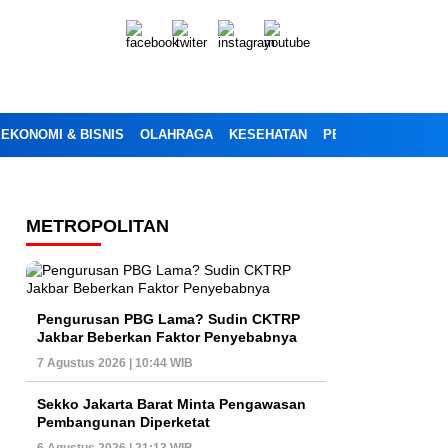
EKONOMI & BISNIS
OLAHRAGA
KESEHATAN
PENDIDIKAN
OPI
METROPOLITAN
Pengurusan PBG Lama? Sudin CKTRP
Jakbar Beberkan Faktor Penyebabnya
7 Agustus 2026 | 10:44 WIB
Sekko Jakarta Barat Minta Pengawasan
Pembangunan Diperketat