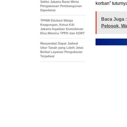
Sekko Jakarta Barat Minta
korban” tuturny
Pengawasan Pembangunan
Diperketat
Baca Juga :
YPHMI Edukasi Warga
Keagungan, Ketua KAI
Pelosok, Wa
Jakarta Ingatkan Kemiskinan
Bisa Memicu TPPO dan KDRT
Masyarakat Dapat Jadwal
Ukur Tanah yang Lebih Jelas
Berkat Layanan Pengukuran
Terjadwal