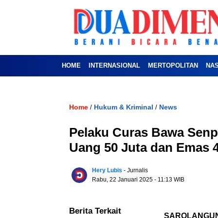
HOME
INTERNASIONAL
MERTOPOLITAN
NA
Home
Hukum & Kriminal
News
/
/
Pelaku Curas Bawa Senpi
Uang 50 Juta dan Emas 
Hery Lubis
- Jurnalis
Rabu, 22 Januari 2025
- 11:13 WIB
Berita Terkait
SAROLANGU