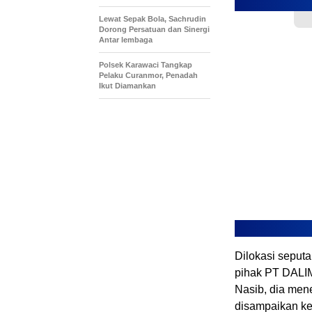
Lewat Sepak Bola, Sachrudin
Dorong Persatuan dan Sinergi
Antar lembaga
Polsek Karawaci Tangkap
Pelaku Curanmor, Penadah
Ikut Diamankan
Dilokasi seput
pihak PT DALI
Nasib, dia men
disampaikan k