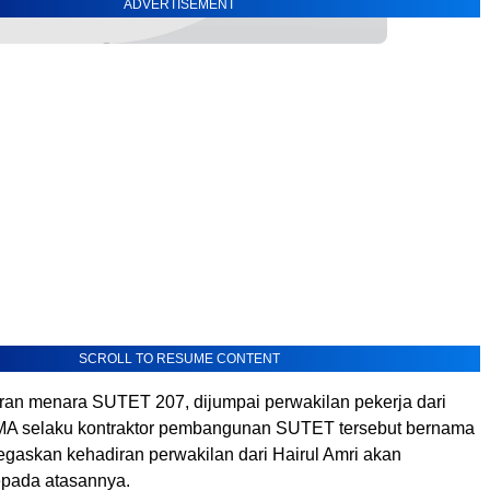
ADVERTISEMENT
SCROLL TO RESUME CONTENT
aran menara SUTET 207, dijumpai perwakilan pekerja dari
MA selaku kontraktor pembangunan SUTET tersebut bernama
egaskan kehadiran perwakilan dari Hairul Amri akan
epada atasannya.