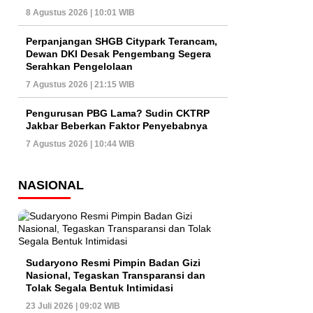
8 Agustus 2026 | 10:01 WIB
Perpanjangan SHGB Citypark Terancam,
Dewan DKI Desak Pengembang Segera
Serahkan Pengelolaan
7 Agustus 2026 | 21:15 WIB
Pengurusan PBG Lama? Sudin CKTRP
Jakbar Beberkan Faktor Penyebabnya
7 Agustus 2026 | 10:44 WIB
NASIONAL
Sudaryono Resmi Pimpin Badan Gizi
Nasional, Tegaskan Transparansi dan
Tolak Segala Bentuk Intimidasi
23 Juli 2026 | 09:02 WIB