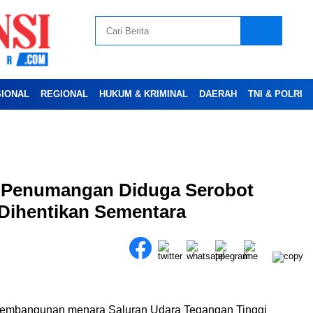
SIONAL
REGIONAL
HUKUM & KRIMINAL
DAERAH
TNI & POLRI
Advertesment
Penumangan Diduga Serobot
Dihentikan Sementara
embangunan menara Saluran Udara Tegangan Tinggi