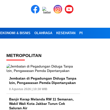
EKONOMI & BISNIS
OLAHRAGA
KESEHATAN
PENDIDIKAN
OPI
METROPOLITAN
Jembatan di Pegadungan Diduga Tanpa
Izin, Pengawasan Pemda Dipertanyakan
8 Agustus 2026 | 10:38 WIB
Banjir Kerap Melanda RW 11 Semanan,
Wakil Wali Kota Jakbar Turun Cek
Saluran Air