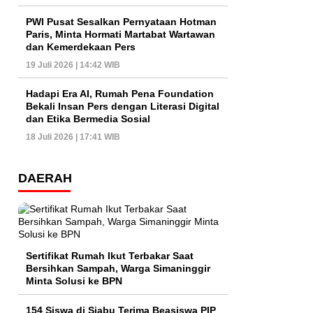
PWI Pusat Sesalkan Pernyataan Hotman
Paris, Minta Hormati Martabat Wartawan
dan Kemerdekaan Pers
19 Juli 2026 | 14:42 WIB
Hadapi Era AI, Rumah Pena Foundation
Bekali Insan Pers dengan Literasi Digital
dan Etika Bermedia Sosial
18 Juli 2026 | 17:41 WIB
DAERAH
Sertifikat Rumah Ikut Terbakar Saat
Bersihkan Sampah, Warga Simaninggir
Minta Solusi ke BPN
154 Siswa di Siabu Terima Beasiswa PIP