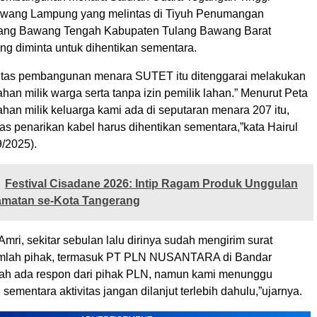
ang Lampung yang melintas di Tiyuh Penumangan
ang Bawang Tengah Kabupaten Tulang Bawang Barat
ng diminta untuk dihentikan sementara.
vitas pembangunan menara SUTET itu ditenggarai melakukan
han milik warga serta tanpa izin pemilik lahan.” Menurut Peta
han milik keluarga kami ada di seputaran menara 207 itu,
as penarikan kabel harus dihentikan sementara,”kata Hairul
9/2025).
Festival Cisadane 2026: Intip Ragam Produk Unggulan
atan se-Kota Tangerang
Amri, sekitar sebulan lalu dirinya sudah mengirim surat
umlah pihak, termasuk PT PLN NUSANTARA di Bandar
ah ada respon dari pihak PLN, namun kami menunggu
sementara aktivitas jangan dilanjut terlebih dahulu,”ujarnya.