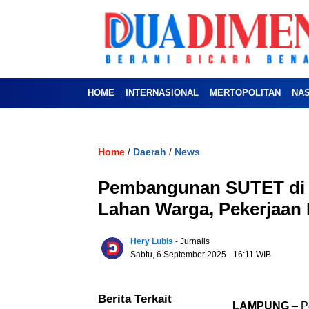
HOME
INTERNASIONAL
MERTOPOLITAN
NA
Home
Daerah
News
/
/
Pembangunan SUTET di 
Lahan Warga, Pekerjaan 
Hery Lubis
- Jurnalis
Sabtu, 6 September 2025
- 16:11 WIB
Berita Terkait
LAMPUNG
– P