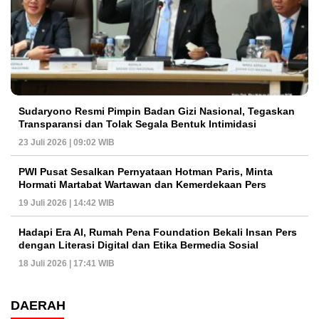
Sudaryono Resmi Pimpin Badan Gizi Nasional, Tegaskan
Transparansi dan Tolak Segala Bentuk Intimidasi
23 Juli 2026 | 09:02 WIB
PWI Pusat Sesalkan Pernyataan Hotman Paris, Minta
Hormati Martabat Wartawan dan Kemerdekaan Pers
19 Juli 2026 | 14:42 WIB
Hadapi Era AI, Rumah Pena Foundation Bekali Insan Pers
dengan Literasi Digital dan Etika Bermedia Sosial
18 Juli 2026 | 17:41 WIB
DAERAH