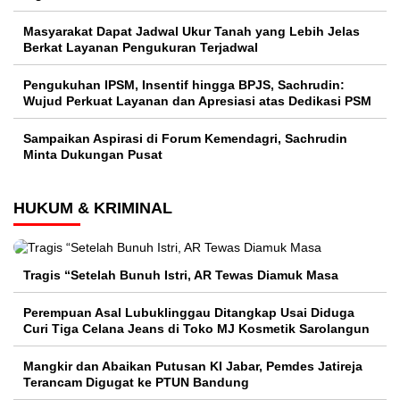
Masyarakat Dapat Jadwal Ukur Tanah yang Lebih Jelas
Berkat Layanan Pengukuran Terjadwal
Pengukuhan IPSM, Insentif hingga BPJS, Sachrudin:
Wujud Perkuat Layanan dan Apresiasi atas Dedikasi PSM
Sampaikan Aspirasi di Forum Kemendagri, Sachrudin
Minta Dukungan Pusat
HUKUM & KRIMINAL
Tragis “Setelah Bunuh Istri, AR Tewas Diamuk Masa
Perempuan Asal Lubuklinggau Ditangkap Usai Diduga
Curi Tiga Celana Jeans di Toko MJ Kosmetik Sarolangun
Mangkir dan Abaikan Putusan KI Jabar, Pemdes Jatireja
Terancam Digugat ke PTUN Bandung