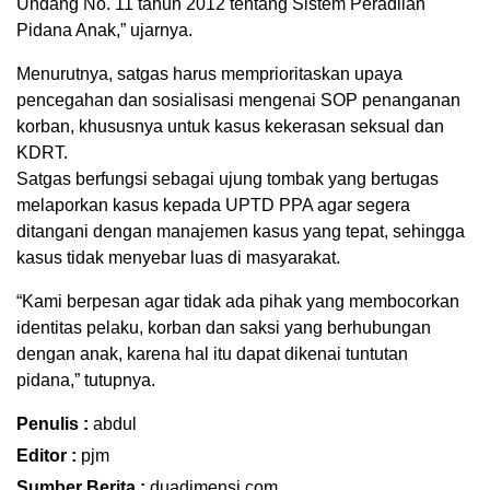
Undang No. 11 tahun 2012 tentang Sistem Peradilan
Pidana Anak,” ujarnya.
Menurutnya, satgas harus memprioritaskan upaya
pencegahan dan sosialisasi mengenai SOP penanganan
korban, khususnya untuk kasus kekerasan seksual dan
KDRT.
Satgas berfungsi sebagai ujung tombak yang bertugas
melaporkan kasus kepada UPTD PPA agar segera
ditangani dengan manajemen kasus yang tepat, sehingga
kasus tidak menyebar luas di masyarakat.
“Kami berpesan agar tidak ada pihak yang membocorkan
identitas pelaku, korban dan saksi yang berhubungan
dengan anak, karena hal itu dapat dikenai tuntutan
pidana,” tutupnya.
Penulis :
abdul
Editor :
pjm
Sumber Berita :
duadimensi.com