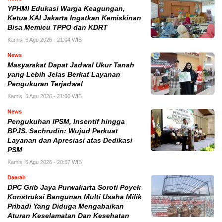
YPHMI Edukasi Warga Keagungan,
Ketua KAI Jakarta Ingatkan Kemiskinan
Bisa Memicu TPPO dan KDRT
Kamis, 6 Agu 2026 - 21:04 WIB
News
Masyarakat Dapat Jadwal Ukur Tanah
yang Lebih Jelas Berkat Layanan
Pengukuran Terjadwal
Kamis, 6 Agu 2026 - 21:00 WIB
News
Pengukuhan IPSM, Insentif hingga
BPJS, Sachrudin: Wujud Perkuat
Layanan dan Apresiasi atas Dedikasi
PSM
Kamis, 6 Agu 2026 - 20:57 WIB
Daerah
DPC Grib Jaya Purwakarta Soroti Poyek
Konstruksi Bangunan Multi Usaha Milik
Pribadi Yang Diduga Mengabaikan
Aturan Keselamatan Dan Kesehatan