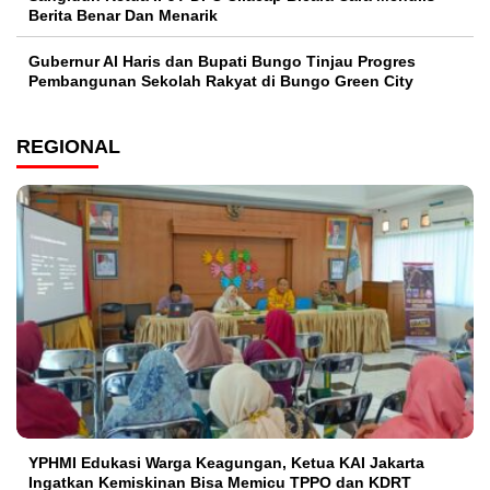
Berita Benar Dan Menarik
​Gubernur Al Haris dan Bupati Bungo Tinjau Progres
Pembangunan Sekolah Rakyat di Bungo Green City
REGIONAL
YPHMI Edukasi Warga Keagungan, Ketua KAI Jakarta
Ingatkan Kemiskinan Bisa Memicu TPPO dan KDRT