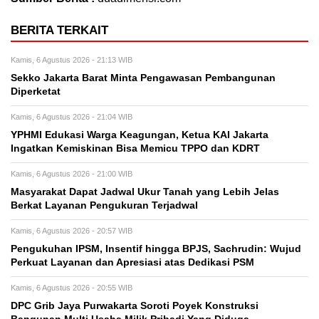
BERITA TERKAIT
Kamis, 6 Agustus 2026 - 21:13 WIB
Sekko Jakarta Barat Minta Pengawasan Pembangunan
Diperketat
Kamis, 6 Agustus 2026 - 21:04 WIB
YPHMI Edukasi Warga Keagungan, Ketua KAI Jakarta
Ingatkan Kemiskinan Bisa Memicu TPPO dan KDRT
Kamis, 6 Agustus 2026 - 21:00 WIB
Masyarakat Dapat Jadwal Ukur Tanah yang Lebih Jelas
Berkat Layanan Pengukuran Terjadwal
Kamis, 6 Agustus 2026 - 20:57 WIB
Pengukuhan IPSM, Insentif hingga BPJS, Sachrudin: Wujud
Perkuat Layanan dan Apresiasi atas Dedikasi PSM
Kamis, 6 Agustus 2026 - 20:55 WIB
DPC Grib Jaya Purwakarta Soroti Poyek Konstruksi