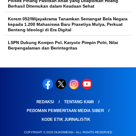
Polsek Pinang Pastikan Anak yang Dilaporkan Hilang
Berhasil Ditemukan dalam Keadaan Sehat
Korem 052/Wijayakrama Tanamkan Semangat Bela Negara
kepada 1.200 Mahasiswa Baru Prasetiya Mulya, Perkuat
Benteng Ideologi di Era Digital
LSPN Dukung Komjen Pol. Karyoto Pimpin Polri, Nilai
Berpengalaman dan Berintegritas
REDAKSI
TENTANG KAMI
PEDOMAN PEMBERITAAN MEDIA SIBER
KODE ETIK JURNALISTIK
COPYRIGHT © 2026 DUADIMENSI - ALL RIGHTS RESERVED