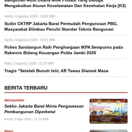
Bangunan Multi Usaha Milik Pribadi Yang Diduga
Mengabaikan Aturan Keselamatan Dan Kesehatan Kerja (K3)
Kamis, 6 Agustus 2026 - 13:48 WIB
Sudin CKTRP Jakarta Barat Permudah Pengurusan PBG,
Masyarakat Diimbau Penuhi Standar Teknis Bangunan
Kamis, 6 Agustus 2026 - 09:21 WIB
Polres Sarolangun Raih Penghargaan IKPA Sempurna pada
Rakernis Bidang Keuangan Polda Jambi 2026
Rabu, 5 Agustus 2026 - 21:03 WIB
Tragis “Setelah Bunuh Istri, AR Tewas Diamuk Masa
BERITA TERBARU
Mertopolitan
Sekko Jakarta Barat Minta Pengawasan
Pembangunan Diperketat
Kamis, 6 Agu 2026 - 21:13 WIB
News