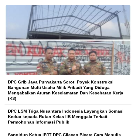
DPC Grib Jaya Purwakarta Soroti Poyek Konstruksi
Bangunan Multi Usaha Milik Pribadi Yang Diduga
Mengabaikan Aturan Keselamatan Dan Kesehatan Kerja
(K3)
DPC LSM Triga Nusantara Indonesia Layangkan Somasi
Kedua kepada Rutan Kelas IIB Menggala Terkait
Permohonan Informasi Publik
Sangidun Ketua IPJT DPC Cilacap Bicara Cara Menulis