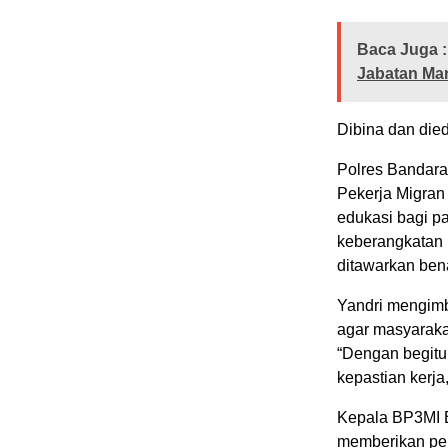
Baca Juga :
Jabatan Ma
Dibina dan die
Polres Bandara
Pekerja Migran
edukasi bagi p
keberangkatan n
ditawarkan bena
Yandri mengim
agar masyarakat
“Dengan begitu
kepastian kerja
Kepala BP3MI 
memberikan pe