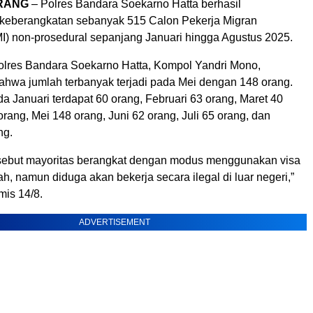
RANG
– Polres Bandara Soekarno Hatta berhasil
keberangkatan sebanyak 515 Calon Pekerja Migran
I) non-prosedural sepanjang Januari hingga Agustus 2025.
olres Bandara Soekarno Hatta, Kompol Yandri Mono,
hwa jumlah terbanyak terjadi pada Mei dengan 148 orang.
a Januari terdapat 60 orang, Februari 63 orang, Maret 40
 orang, Mei 148 orang, Juni 62 orang, Juli 65 orang, dan
ng.
sebut mayoritas berangkat dengan modus menggunakan visa
ah, namun diduga akan bekerja secara ilegal di luar negeri,”
mis 14/8.
ADVERTISEMENT