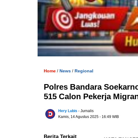
Home
News
Regional
/
/
Polres Bandara Soekarno
515 Calon Pekerja Migra
Hery Lubis
- Jurnalis
Kamis, 14 Agustus 2025
- 16:49 WIB
Berita Terkait