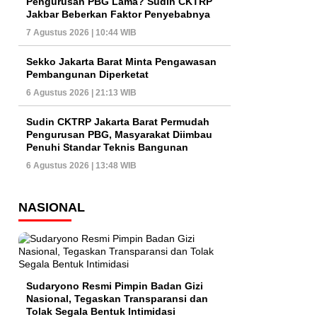
Pengurusan PBG Lama? Sudin CKTRP
Jakbar Beberkan Faktor Penyebabnya
7 Agustus 2026 | 10:44 WIB
Sekko Jakarta Barat Minta Pengawasan
Pembangunan Diperketat
6 Agustus 2026 | 21:13 WIB
Sudin CKTRP Jakarta Barat Permudah
Pengurusan PBG, Masyarakat Diimbau
Penuhi Standar Teknis Bangunan
6 Agustus 2026 | 13:48 WIB
NASIONAL
Sudaryono Resmi Pimpin Badan Gizi
Nasional, Tegaskan Transparansi dan
Tolak Segala Bentuk Intimidasi