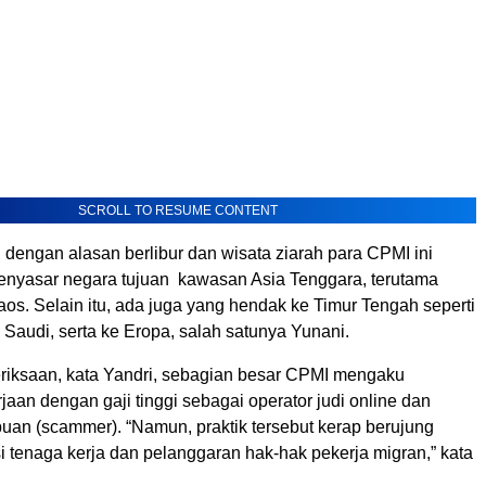
SCROLL TO RESUME CONTENT
 dengan alasan berlibur dan wisata ziarah para CPMI ini
nyasar negara tujuan kawasan Asia Tenggara, terutama
os. Selain itu, ada juga yang hendak ke Timur Tengah seperti
Saudi, serta ke Eropa, salah satunya Yunani.
eriksaan, kata Yandri, sebagian besar CPMI mengaku
rjaan dengan gaji tinggi sebagai operator judi online dan
uan (scammer). “Namun, praktik tersebut kerap berujung
i tenaga kerja dan pelanggaran hak-hak pekerja migran,” kata