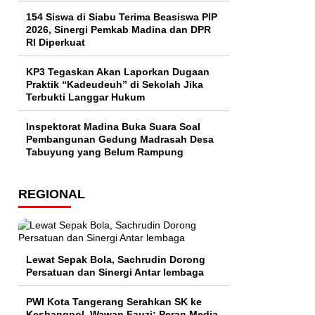
154 Siswa di Siabu Terima Beasiswa PIP
2026, Sinergi Pemkab Madina dan DPR
RI Diperkuat
KP3 Tegaskan Akan Laporkan Dugaan
Praktik “Kadeudeuh” di Sekolah Jika
Terbukti Langgar Hukum
Inspektorat Madina Buka Suara Soal
Pembangunan Gedung Madrasah Desa
Tabuyung yang Belum Rampung
REGIONAL
Lewat Sepak Bola, Sachrudin Dorong
Persatuan dan Sinergi Antar lembaga
PWI Kota Tangerang Serahkan SK ke
Kesbangpol, Wawan Fauzi: Peran Media