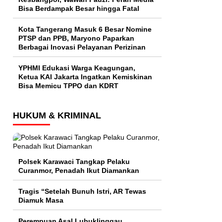
Bisa Berdampak Besar hingga Fatal
Kota Tangerang Masuk 6 Besar Nomine
PTSP dan PPB, Maryono Paparkan
Berbagai Inovasi Pelayanan Perizinan
YPHMI Edukasi Warga Keagungan,
Ketua KAI Jakarta Ingatkan Kemiskinan
Bisa Memicu TPPO dan KDRT
HUKUM & KRIMINAL
Polsek Karawaci Tangkap Pelaku
Curanmor, Penadah Ikut Diamankan
Tragis “Setelah Bunuh Istri, AR Tewas
Diamuk Masa
Perempuan Asal Lubuklinggau