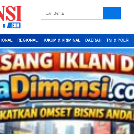
SIONAL
REGIONAL
HUKUM & KRIMINAL
DAERAH
TNI & POLRI
Advertesment