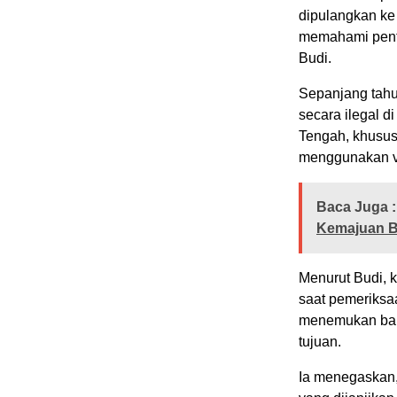
dipulangkan ke 
memahami penti
Budi.
Sepanjang tahu
secara ilegal d
Tengah, khusus
menggunakan vis
Baca Juga :
Kemajuan 
Menurut Budi, 
saat pemeriksa
menemukan bany
tujuan.
Ia menegaskan