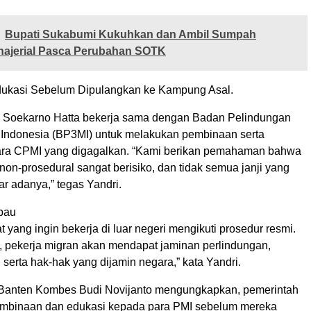
Bupati Sukabumi Kukuhkan dan Ambil Sumpah
najerial Pasca Perubahan SOTK
dukasi Sebelum Dipulangkan ke Kampung Asal.
 Soekarno Hatta bekerja sama dengan Badan Pelindungan
 Indonesia (BP3MI) untuk melakukan pembinaan serta
ara CPMI yang digagalkan. “Kami berikan pemahaman bahwa
on-prosedural sangat berisiko, dan tidak semua janji yang
r adanya,” tegas Yandri.
bau
 yang ingin bekerja di luar negeri mengikuti prosedur resmi.
, pekerja migran akan mendapat jaminan perlindungan,
, serta hak-hak yang dijamin negara,” kata Yandri.
Banten Kombes Budi Novijanto mengungkapkan, pemerintah
mbinaan dan edukasi kepada para PMI sebelum mereka