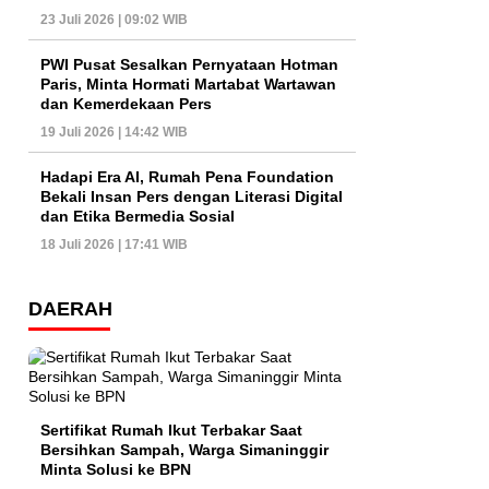
23 Juli 2026 | 09:02 WIB
PWI Pusat Sesalkan Pernyataan Hotman
Paris, Minta Hormati Martabat Wartawan
dan Kemerdekaan Pers
19 Juli 2026 | 14:42 WIB
Hadapi Era AI, Rumah Pena Foundation
Bekali Insan Pers dengan Literasi Digital
dan Etika Bermedia Sosial
18 Juli 2026 | 17:41 WIB
DAERAH
Sertifikat Rumah Ikut Terbakar Saat
Bersihkan Sampah, Warga Simaninggir
Minta Solusi ke BPN