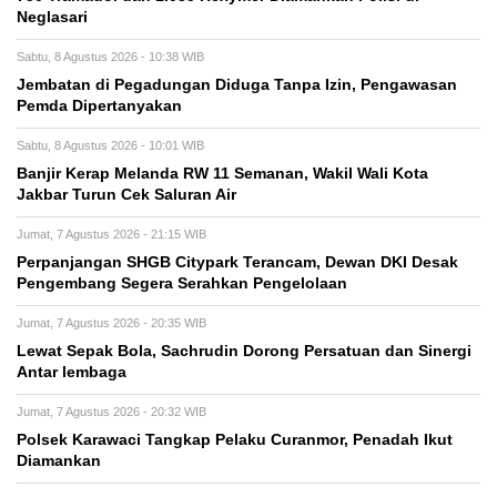
Neglasari
Sabtu, 8 Agustus 2026 - 10:38 WIB
Jembatan di Pegadungan Diduga Tanpa Izin, Pengawasan
Pemda Dipertanyakan
Sabtu, 8 Agustus 2026 - 10:01 WIB
Banjir Kerap Melanda RW 11 Semanan, Wakil Wali Kota
Jakbar Turun Cek Saluran Air
Jumat, 7 Agustus 2026 - 21:15 WIB
Perpanjangan SHGB Citypark Terancam, Dewan DKI Desak
Pengembang Segera Serahkan Pengelolaan
Jumat, 7 Agustus 2026 - 20:35 WIB
Lewat Sepak Bola, Sachrudin Dorong Persatuan dan Sinergi
Antar lembaga
Jumat, 7 Agustus 2026 - 20:32 WIB
Polsek Karawaci Tangkap Pelaku Curanmor, Penadah Ikut
Diamankan