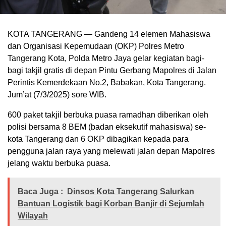
KOTA TANGERANG — Gandeng 14 elemen Mahasiswa
dan Organisasi Kepemudaan (OKP) Polres Metro
Tangerang Kota, Polda Metro Jaya gelar kegiatan bagi-
bagi takjil gratis di depan Pintu Gerbang Mapolres di Jalan
Perintis Kemerdekaan No.2, Babakan, Kota Tangerang.
Jum’at (7/3/2025) sore WIB.
600 paket takjil berbuka puasa ramadhan diberikan oleh
polisi bersama 8 BEM (badan eksekutif mahasiswa) se-
kota Tangerang dan 6 OKP dibagikan kepada para
pengguna jalan raya yang melewati jalan depan Mapolres
jelang waktu berbuka puasa.
Baca Juga :
Dinsos Kota Tangerang Salurkan
Bantuan Logistik bagi Korban Banjir di Sejumlah
Wilayah