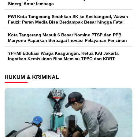
Sinergi Antar lembaga
PWI Kota Tangerang Serahkan SK ke Kesbangpol, Wawan
Fauzi: Peran Media Bisa Berdampak Besar hingga Fatal
Kota Tangerang Masuk 6 Besar Nomine PTSP dan PPB,
Maryono Paparkan Berbagai Inovasi Pelayanan Perizinan
YPHMI Edukasi Warga Keagungan, Ketua KAI Jakarta
Ingatkan Kemiskinan Bisa Memicu TPPO dan KDRT
HUKUM & KRIMINAL