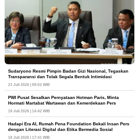
Sudaryono Resmi Pimpin Badan Gizi Nasional, Tegaskan
Transparansi dan Tolak Segala Bentuk Intimidasi
23 Juli 2026 | 09:02 WIB
PWI Pusat Sesalkan Pernyataan Hotman Paris, Minta
Hormati Martabat Wartawan dan Kemerdekaan Pers
19 Juli 2026 | 14:42 WIB
Hadapi Era AI, Rumah Pena Foundation Bekali Insan Pers
dengan Literasi Digital dan Etika Bermedia Sosial
18 Juli 2026 | 17:41 WIB