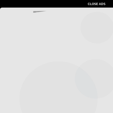
CLOSE ADS
Advertesment