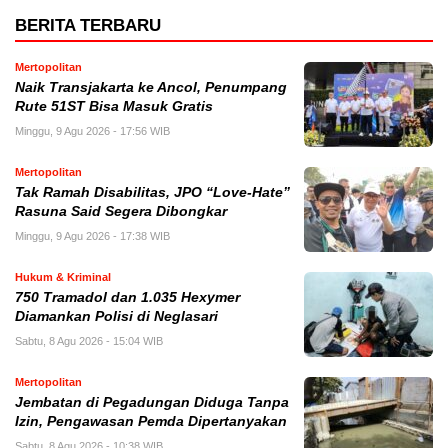
BERITA TERBARU
Mertopolitan
Naik Transjakarta ke Ancol, Penumpang
Rute 51ST Bisa Masuk Gratis
Minggu, 9 Agu 2026 - 17:56 WIB
Mertopolitan
Tak Ramah Disabilitas, JPO “Love-Hate”
Rasuna Said Segera Dibongkar
Minggu, 9 Agu 2026 - 17:38 WIB
Hukum & Kriminal
750 Tramadol dan 1.035 Hexymer
Diamankan Polisi di Neglasari
Sabtu, 8 Agu 2026 - 15:04 WIB
Mertopolitan
Jembatan di Pegadungan Diduga Tanpa
Izin, Pengawasan Pemda Dipertanyakan
Sabtu, 8 Agu 2026 - 10:38 WIB