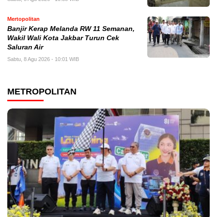
Mertopolitan
Banjir Kerap Melanda RW 11 Semanan,
Wakil Wali Kota Jakbar Turun Cek
Saluran Air
Sabtu, 8 Agu 2026 - 10:01 WIB
METROPOLITAN