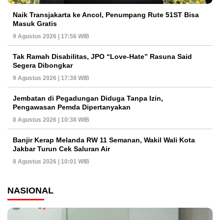
Naik Transjakarta ke Ancol, Penumpang Rute 51ST Bisa
Masuk Gratis
9 Agustus 2026 | 17:56 WIB
Tak Ramah Disabilitas, JPO “Love-Hate” Rasuna Said
Segera Dibongkar
9 Agustus 2026 | 17:38 WIB
Jembatan di Pegadungan Diduga Tanpa Izin,
Pengawasan Pemda Dipertanyakan
8 Agustus 2026 | 10:38 WIB
Banjir Kerap Melanda RW 11 Semanan, Wakil Wali Kota
Jakbar Turun Cek Saluran Air
8 Agustus 2026 | 10:01 WIB
NASIONAL