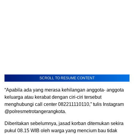
SCROLL TO RESUME CONTENT
“Apabila ada yang merasa kehilangan anggota- anggota
keluarga atau kerabat dengan ciri-ciri tersebut
menghubungi call center 082211110110,” tulis Instagram
@polresmetrotangerangkota.
Diberitakan sebelumnya, jasad korban ditemukan sekira
pukul 08.15 WIB oleh warga yang mencium bau tidak