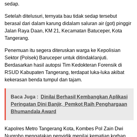
sedap.
Setelah ditelusuri, ternyata bau tidak sedap tersebut
berasal dari dalam karung didalam saluran air (got) pinggir
Jalan Raya Daan, KM 21, Kecamatan Batuceper, Kota
Tangerang.
Penemuan itu segera diteruskan warga ke Kepolisian
Sektor (Polsek) Baruceper untuk ditindaklanjuti.
Berdasarkan hasil autopsi Tim Kedokteran Forensik di
RSUD Kabupaten Tangerang, terdapat luka-luka akibat
kekerasan benda tumpul dan tajam.
Baca Juga :
Dinilai Berhasil Kembangkan Aplikasi
Peringatan Dini Banjir, Pemkot Raih Penghargaan
Bhumandala Award
Kapolres Metro Tangerang Kota, Kombes Pol Zain Dwi
Nugroho mengatakan penyidik menilai kematian korban