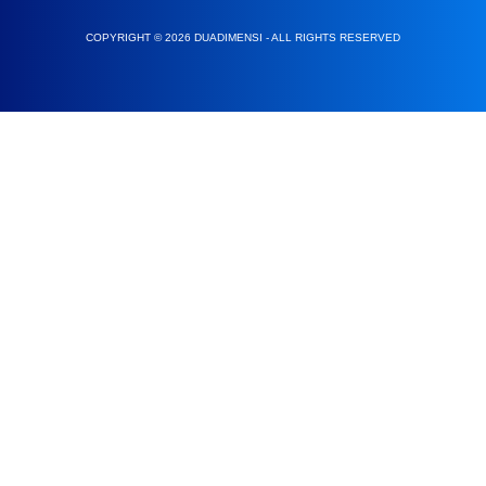
COPYRIGHT © 2026 DUADIMENSI - ALL RIGHTS RESERVED