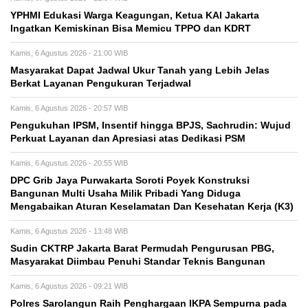
YPHMI Edukasi Warga Keagungan, Ketua KAI Jakarta
Ingatkan Kemiskinan Bisa Memicu TPPO dan KDRT
Kamis, 6 Agustus 2026 - 21:00 WIB
Masyarakat Dapat Jadwal Ukur Tanah yang Lebih Jelas
Berkat Layanan Pengukuran Terjadwal
Kamis, 6 Agustus 2026 - 20:57 WIB
Pengukuhan IPSM, Insentif hingga BPJS, Sachrudin: Wujud
Perkuat Layanan dan Apresiasi atas Dedikasi PSM
Kamis, 6 Agustus 2026 - 20:55 WIB
DPC Grib Jaya Purwakarta Soroti Poyek Konstruksi
Bangunan Multi Usaha Milik Pribadi Yang Diduga
Mengabaikan Aturan Keselamatan Dan Kesehatan Kerja (K3)
Kamis, 6 Agustus 2026 - 13:48 WIB
Sudin CKTRP Jakarta Barat Permudah Pengurusan PBG,
Masyarakat Diimbau Penuhi Standar Teknis Bangunan
Kamis, 6 Agustus 2026 - 09:21 WIB
Polres Sarolangun Raih Penghargaan IKPA Sempurna pada