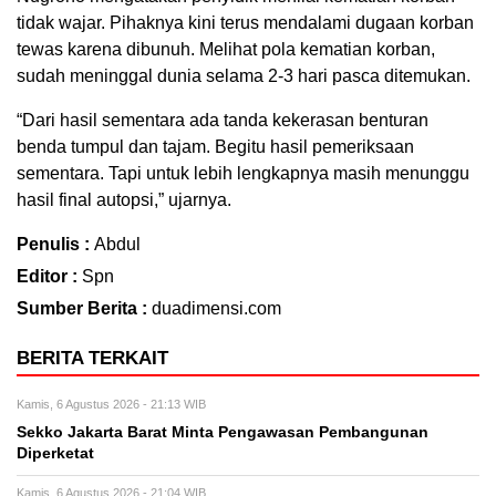
tidak wajar. Pihaknya kini terus mendalami dugaan korban
tewas karena dibunuh. Melihat pola kematian korban,
sudah meninggal dunia selama 2-3 hari pasca ditemukan.
“Dari hasil sementara ada tanda kekerasan benturan
benda tumpul dan tajam. Begitu hasil pemeriksaan
sementara. Tapi untuk lebih lengkapnya masih menunggu
hasil final autopsi,” ujarnya.
Penulis :
Abdul
Editor :
Spn
Sumber Berita :
duadimensi.com
BERITA TERKAIT
Kamis, 6 Agustus 2026 - 21:13 WIB
Sekko Jakarta Barat Minta Pengawasan Pembangunan
Diperketat
Kamis, 6 Agustus 2026 - 21:04 WIB