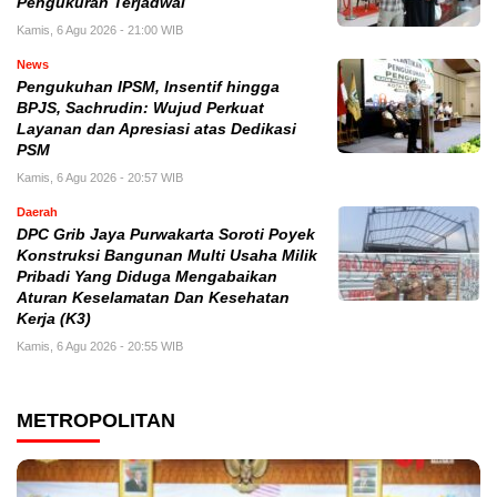
Pengukuran Terjadwal
Kamis, 6 Agu 2026 - 21:00 WIB
News
Pengukuhan IPSM, Insentif hingga
BPJS, Sachrudin: Wujud Perkuat
Layanan dan Apresiasi atas Dedikasi
PSM
Kamis, 6 Agu 2026 - 20:57 WIB
Daerah
DPC Grib Jaya Purwakarta Soroti Poyek
Konstruksi Bangunan Multi Usaha Milik
Pribadi Yang Diduga Mengabaikan
Aturan Keselamatan Dan Kesehatan
Kerja (K3)
Kamis, 6 Agu 2026 - 20:55 WIB
METROPOLITAN