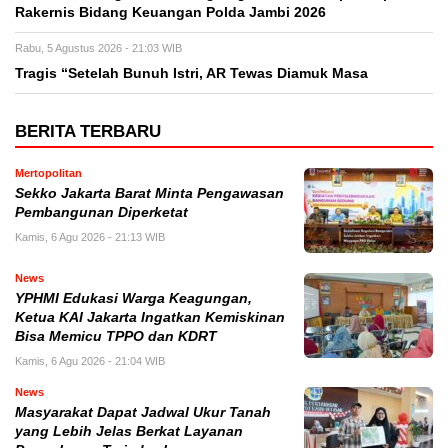
Rakernis Bidang Keuangan Polda Jambi 2026
Rabu, 5 Agustus 2026 - 21:03 WIB
Tragis “Setelah Bunuh Istri, AR Tewas Diamuk Masa
BERITA TERBARU
Mertopolitan
Sekko Jakarta Barat Minta Pengawasan
Pembangunan Diperketat
Kamis, 6 Agu 2026 - 21:13 WIB
News
YPHMI Edukasi Warga Keagungan,
Ketua KAI Jakarta Ingatkan Kemiskinan
Bisa Memicu TPPO dan KDRT
Kamis, 6 Agu 2026 - 21:04 WIB
News
Masyarakat Dapat Jadwal Ukur Tanah
yang Lebih Jelas Berkat Layanan