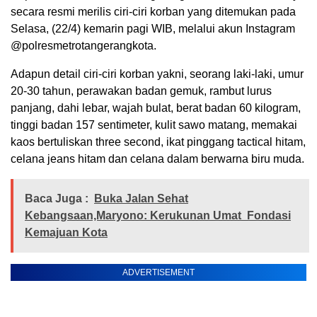
secara resmi merilis ciri-ciri korban yang ditemukan pada
Selasa, (22/4) kemarin pagi WIB, melalui akun Instagram
@polresmetrotangerangkota.
Adapun detail ciri-ciri korban yakni, seorang laki-laki, umur
20-30 tahun, perawakan badan gemuk, rambut lurus
panjang, dahi lebar, wajah bulat, berat badan 60 kilogram,
tinggi badan 157 sentimeter, kulit sawo matang, memakai
kaos bertuliskan three second, ikat pinggang tactical hitam,
celana jeans hitam dan celana dalam berwarna biru muda.
Baca Juga :
Buka Jalan Sehat
Kebangsaan,Maryono: Kerukunan Umat Fondasi
Kemajuan Kota
ADVERTISEMENT