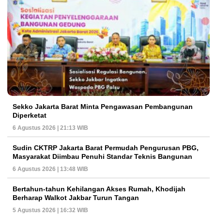
Sekko Jakarta Barat Minta Pengawasan Pembangunan
Diperketat
6 Agustus 2026 | 21:13 WIB
Sudin CKTRP Jakarta Barat Permudah Pengurusan PBG,
Masyarakat Diimbau Penuhi Standar Teknis Bangunan
6 Agustus 2026 | 13:48 WIB
Bertahun-tahun Kehilangan Akses Rumah, Khodijah
Berharap Walkot Jakbar Turun Tangan
5 Agustus 2026 | 16:32 WIB