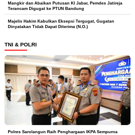
Mangkir dan Abaikan Putusan KI Jabar, Pemdes Jatireja
Terancam Digugat ke PTUN Bandung
Majelis Hakim Kabulkan Eksepsi Tergugat, Gugatan
Dinyatakan Tidak Dapat Diterima (N.O.)
TNI & POLRI
Polres Sarolangun Raih Penghargaan IKPA Sempurna