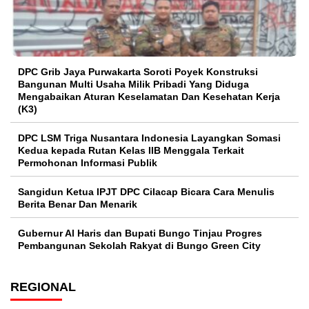
DPC Grib Jaya Purwakarta Soroti Poyek Konstruksi
Bangunan Multi Usaha Milik Pribadi Yang Diduga
Mengabaikan Aturan Keselamatan Dan Kesehatan Kerja
(K3)
DPC LSM Triga Nusantara Indonesia Layangkan Somasi
Kedua kepada Rutan Kelas IIB Menggala Terkait
Permohonan Informasi Publik
Sangidun Ketua IPJT DPC Cilacap Bicara Cara Menulis
Berita Benar Dan Menarik
​Gubernur Al Haris dan Bupati Bungo Tinjau Progres
Pembangunan Sekolah Rakyat di Bungo Green City
REGIONAL