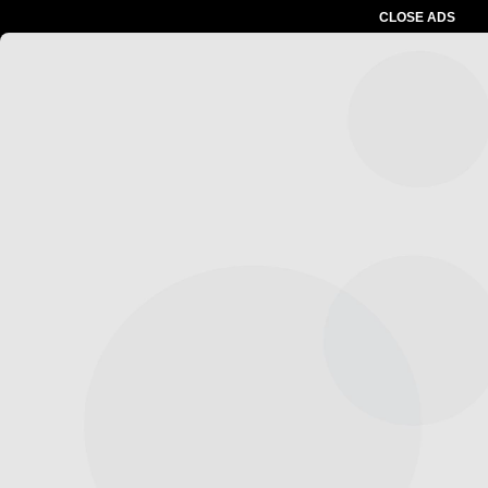
CLOSE ADS
Advertesment