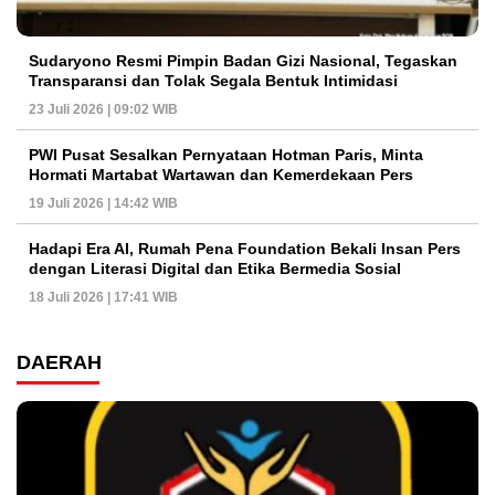
Sudaryono Resmi Pimpin Badan Gizi Nasional, Tegaskan
Transparansi dan Tolak Segala Bentuk Intimidasi
23 Juli 2026 | 09:02 WIB
PWI Pusat Sesalkan Pernyataan Hotman Paris, Minta
Hormati Martabat Wartawan dan Kemerdekaan Pers
19 Juli 2026 | 14:42 WIB
Hadapi Era AI, Rumah Pena Foundation Bekali Insan Pers
dengan Literasi Digital dan Etika Bermedia Sosial
18 Juli 2026 | 17:41 WIB
DAERAH