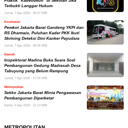
Praktik “Kadeudeuh” di Sekolah Jika
Terbukti Langgar Hukum
Jumat, 7 Agu 2026 - 08:47 WIB
Kesehatan
Pemkot Jakarta Barat Gandeng YKPI dan
RS Dharmais, Puluhan Kader PKK Ikuti
Skrining Deteksi Dini Kanker Payudara
Jumat, 7 Agu 2026 - 08:36 WIB
Daerah
Inspektorat Madina Buka Suara Soal
Pembangunan Gedung Madrasah Desa
Tabuyung yang Belum Rampung
Jumat, 7 Agu 2026 - 07:55 WIB
Mertopolitan
Sekko Jakarta Barat Minta Pengawasan
Pembangunan Diperketat
Kamis, 6 Agu 2026 - 21:13 WIB
METROPOLITAN