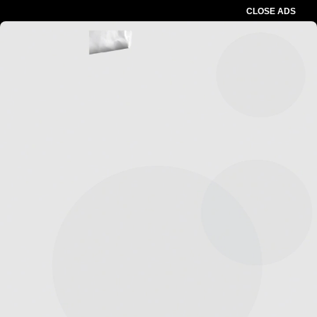
CLOSE ADS
Advertesment