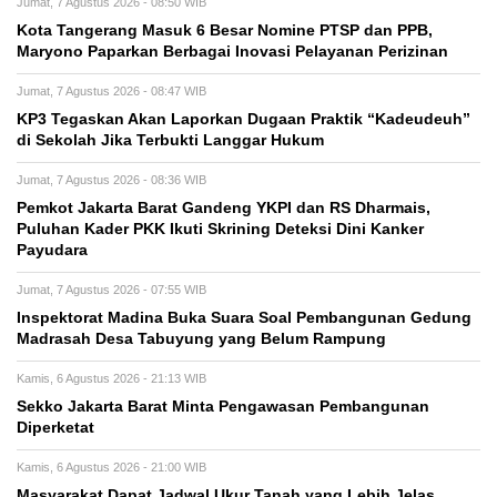
Jumat, 7 Agustus 2026 - 08:50 WIB
Kota Tangerang Masuk 6 Besar Nomine PTSP dan PPB,
Maryono Paparkan Berbagai Inovasi Pelayanan Perizinan
Jumat, 7 Agustus 2026 - 08:47 WIB
KP3 Tegaskan Akan Laporkan Dugaan Praktik “Kadeudeuh”
di Sekolah Jika Terbukti Langgar Hukum
Jumat, 7 Agustus 2026 - 08:36 WIB
Pemkot Jakarta Barat Gandeng YKPI dan RS Dharmais,
Puluhan Kader PKK Ikuti Skrining Deteksi Dini Kanker
Payudara
Jumat, 7 Agustus 2026 - 07:55 WIB
Inspektorat Madina Buka Suara Soal Pembangunan Gedung
Madrasah Desa Tabuyung yang Belum Rampung
Kamis, 6 Agustus 2026 - 21:13 WIB
Sekko Jakarta Barat Minta Pengawasan Pembangunan
Diperketat
Kamis, 6 Agustus 2026 - 21:00 WIB
Masyarakat Dapat Jadwal Ukur Tanah yang Lebih Jelas