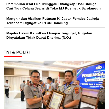
Perempuan Asal Lubuklinggau Ditangkap Usai Diduga
Curi Tiga Celana Jeans di Toko MJ Kosmetik Sarolangun
Mangkir dan Abaikan Putusan KI Jabar, Pemdes Jatireja
Terancam Digugat ke PTUN Bandung
Majelis Hakim Kabulkan Eksepsi Tergugat, Gugatan
Dinyatakan Tidak Dapat Diterima (N.O.)
TNI & POLRI