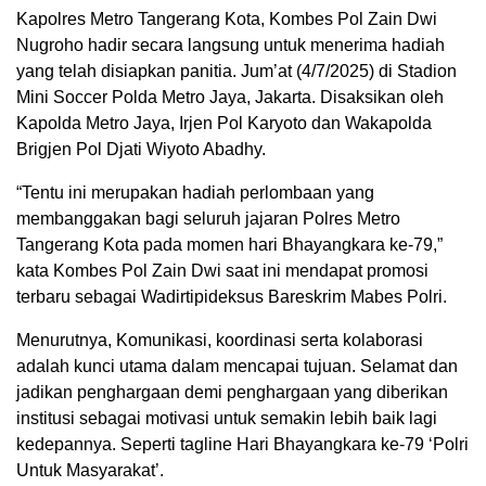
Kapolres Metro Tangerang Kota, Kombes Pol Zain Dwi
Nugroho hadir secara langsung untuk menerima hadiah
yang telah disiapkan panitia. Jum’at (4/7/2025) di Stadion
Mini Soccer Polda Metro Jaya, Jakarta. Disaksikan oleh
Kapolda Metro Jaya, Irjen Pol Karyoto dan Wakapolda
Brigjen Pol Djati Wiyoto Abadhy.
“Tentu ini merupakan hadiah perlombaan yang
membanggakan bagi seluruh jajaran Polres Metro
Tangerang Kota pada momen hari Bhayangkara ke-79,”
kata Kombes Pol Zain Dwi saat ini mendapat promosi
terbaru sebagai Wadirtipideksus Bareskrim Mabes Polri.
Menurutnya, Komunikasi, koordinasi serta kolaborasi
adalah kunci utama dalam mencapai tujuan. Selamat dan
jadikan penghargaan demi penghargaan yang diberikan
institusi sebagai motivasi untuk semakin lebih baik lagi
kedepannya. Seperti tagline Hari Bhayangkara ke-79 ‘Polri
Untuk Masyarakat’.