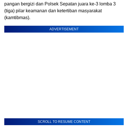
pangan bergizi dan Polsek Sepatan juara ke-3 lomba 3
(tiga) pilar keamanan dan ketertiban masyarakat
(kamtibmas).
ADVERTISEMENT
SCROLL TO RESUME CONTENT