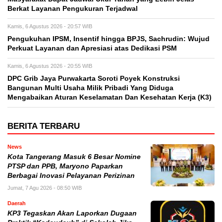
Berkat Layanan Pengukuran Terjadwal
Kamis, 6 Agustus 2026 - 20:57 WIB
Pengukuhan IPSM, Insentif hingga BPJS, Sachrudin: Wujud
Perkuat Layanan dan Apresiasi atas Dedikasi PSM
Kamis, 6 Agustus 2026 - 20:55 WIB
DPC Grib Jaya Purwakarta Soroti Poyek Konstruksi
Bangunan Multi Usaha Milik Pribadi Yang Diduga
Mengabaikan Aturan Keselamatan Dan Kesehatan Kerja (K3)
BERITA TERBARU
News
Kota Tangerang Masuk 6 Besar Nomine
PTSP dan PPB, Maryono Paparkan
Berbagai Inovasi Pelayanan Perizinan
Jumat, 7 Agu 2026 - 08:50 WIB
Daerah
KP3 Tegaskan Akan Laporkan Dugaan