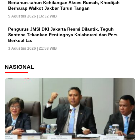
Bertahun-tahun Kehilangan Akses Rumah, Khodijah
Berharap Walkot Jakbar Turun Tangan
5 Agustus 2026 | 16:32 WIB
Pengurus JMSI DKI Jakarta Resmi Dilantik, Teguh
Santosa Tekankan Pentingnya Kolaborasi dan Pers
Berkualitas
3 Agustus 2026 | 21:58 WIB
NASIONAL