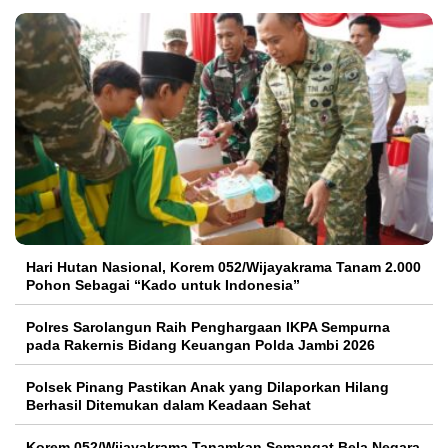
Hari Hutan Nasional, Korem 052/Wijayakrama Tanam 2.000
Pohon Sebagai “Kado untuk Indonesia”
Polres Sarolangun Raih Penghargaan IKPA Sempurna
pada Rakernis Bidang Keuangan Polda Jambi 2026
Polsek Pinang Pastikan Anak yang Dilaporkan Hilang
Berhasil Ditemukan dalam Keadaan Sehat
Korem 052/Wijayakrama Tanamkan Semangat Bela Negara