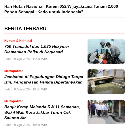
Hari Hutan Nasional, Korem 052/Wijayakrama Tanam 2.000
Pohon Sebagai “Kado untuk Indonesia”
BERITA TERBARU
Hukum & Kriminal
750 Tramadol dan 1.035 Hexymer
Diamankan Polisi di Neglasari
Sabtu, 8 Agu 2026 - 15:04 WIB
Mertopolitan
Jembatan di Pegadungan Diduga Tanpa
Izin, Pengawasan Pemda Dipertanyakan
Sabtu, 8 Agu 2026 - 10:38 WIB
Mertopolitan
Banjir Kerap Melanda RW 11 Semanan,
Wakil Wali Kota Jakbar Turun Cek
Saluran Air
Sabtu, 8 Agu 2026 - 10:01 WIB