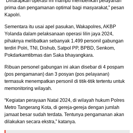
“Diharapkan operasi ini mampu memberikan pelayanan
prima dan pengamanan optimal bagi masyarakat,” pesan
Kapolri.
Sementara itu usai apel pasukan, Wakapolres, AKBP
Yolanda dalam pelaksanaan operasi lilin jaya 2024,
pihaknya melibatkan sebanyak 1.499 personil gabungan
terdiri Polri, TNI, Dishub, Satpol PP, BPBD, Senkom,
Pokdarkamtibmas dan Saka bhayangkara.
Ribuan personel gabungan ini akan disebar di 4 pospam
(pos pengamanan) dan 3 posyan (pos pelayanan)
termasuk menempatkan personil di titik-titik tertentu untuk
memonitoring wilayah.
“Kegiatan perayaan Natal 2024, di wilayah hukum Polres
Metro Tangerang Kota, di gereja-gereja dengan jumlah
jamaat besar sudah terdata. Tentunya pengamanan akan
dilakukan secara ekstra,” katanya.