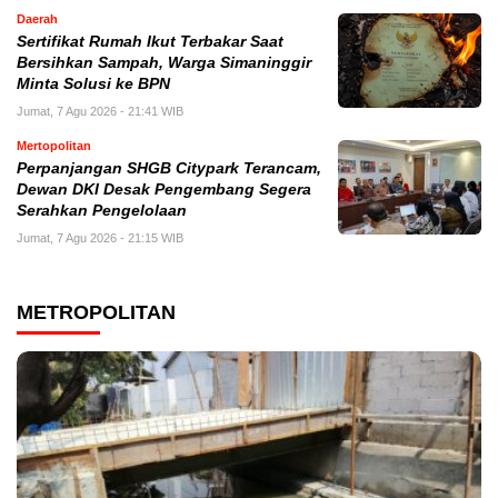
Daerah
Sertifikat Rumah Ikut Terbakar Saat
Bersihkan Sampah, Warga Simaninggir
Minta Solusi ke BPN
Jumat, 7 Agu 2026 - 21:41 WIB
Mertopolitan
Perpanjangan SHGB Citypark Terancam,
Dewan DKI Desak Pengembang Segera
Serahkan Pengelolaan
Jumat, 7 Agu 2026 - 21:15 WIB
METROPOLITAN