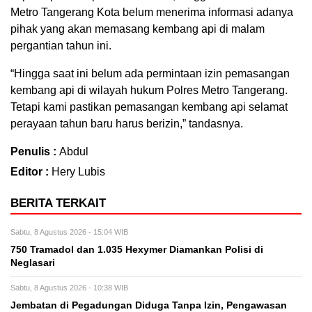
Metro Tangerang Kota belum menerima informasi adanya
pihak yang akan memasang kembang api di malam
pergantian tahun ini.
“Hingga saat ini belum ada permintaan izin pemasangan
kembang api di wilayah hukum Polres Metro Tangerang.
Tetapi kami pastikan pemasangan kembang api selamat
perayaan tahun baru harus berizin,” tandasnya.
Penulis :
Abdul
Editor :
Hery Lubis
BERITA TERKAIT
Sabtu, 8 Agustus 2026 - 15:04 WIB
750 Tramadol dan 1.035 Hexymer Diamankan Polisi di
Neglasari
Sabtu, 8 Agustus 2026 - 10:38 WIB
Jembatan di Pegadungan Diduga Tanpa Izin, Pengawasan