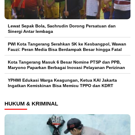
Lewat Sepak Bola, Sachrudin Dorong Persatuan dan
Sinergi Antar lembaga
PWI Kota Tangerang Serahkan SK ke Kesbangpol, Wawan
Fauzi: Peran Media Bisa Berdampak Besar hingga Fatal
Kota Tangerang Masuk 6 Besar Nomine PTSP dan PPB,
Maryono Paparkan Berbagai Inovasi Pelayanan Perizinan
YPHMI Edukasi Warga Keagungan, Ketua KAI Jakarta
Ingatkan Kemiskinan Bisa Memicu TPPO dan KDRT
HUKUM & KRIMINAL