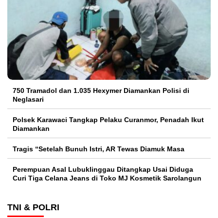
750 Tramadol dan 1.035 Hexymer Diamankan Polisi di
Neglasari
Polsek Karawaci Tangkap Pelaku Curanmor, Penadah Ikut
Diamankan
Tragis “Setelah Bunuh Istri, AR Tewas Diamuk Masa
Perempuan Asal Lubuklinggau Ditangkap Usai Diduga
Curi Tiga Celana Jeans di Toko MJ Kosmetik Sarolangun
TNI & POLRI