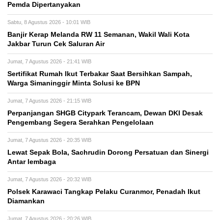
Pemda Dipertanyakan
Sabtu, 8 Agustus 2026 - 10:01 WIB
Banjir Kerap Melanda RW 11 Semanan, Wakil Wali Kota
Jakbar Turun Cek Saluran Air
Jumat, 7 Agustus 2026 - 21:41 WIB
Sertifikat Rumah Ikut Terbakar Saat Bersihkan Sampah,
Warga Simaninggir Minta Solusi ke BPN
Jumat, 7 Agustus 2026 - 21:15 WIB
Perpanjangan SHGB Citypark Terancam, Dewan DKI Desak
Pengembang Segera Serahkan Pengelolaan
Jumat, 7 Agustus 2026 - 20:35 WIB
Lewat Sepak Bola, Sachrudin Dorong Persatuan dan Sinergi
Antar lembaga
Jumat, 7 Agustus 2026 - 20:32 WIB
Polsek Karawaci Tangkap Pelaku Curanmor, Penadah Ikut
Diamankan
Jumat, 7 Agustus 2026 - 20:26 WIB