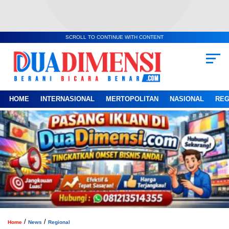
SCROLL TO CONTINUE WITH CONTENT
HOME
INTERNASIONAL
MERTOPOLITAN
NASIONAL
REG
/
/
Home
News
Regional