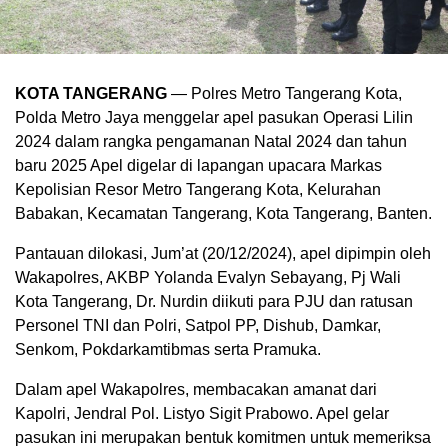
KOTA TANGERANG
— Polres Metro Tangerang Kota,
Polda Metro Jaya menggelar apel pasukan Operasi Lilin
2024 dalam rangka pengamanan Natal 2024 dan tahun
baru 2025 Apel digelar di lapangan upacara Markas
Kepolisian Resor Metro Tangerang Kota, Kelurahan
Babakan, Kecamatan Tangerang, Kota Tangerang, Banten.
Pantauan dilokasi, Jum’at (20/12/2024), apel dipimpin oleh
Wakapolres, AKBP Yolanda Evalyn Sebayang, Pj Wali
Kota Tangerang, Dr. Nurdin diikuti para PJU dan ratusan
Personel TNI dan Polri, Satpol PP, Dishub, Damkar,
Senkom, Pokdarkamtibmas serta Pramuka.
Dalam apel Wakapolres, membacakan amanat dari
Kapolri, Jendral Pol. Listyo Sigit Prabowo. Apel gelar
pasukan ini merupakan bentuk komitmen untuk memeriksa