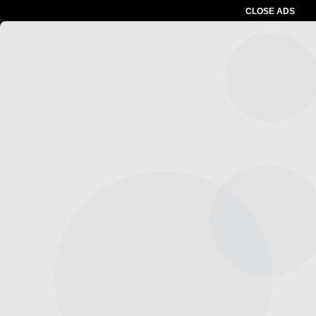
CLOSE ADS
Advertesment