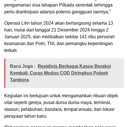
pengamanan sisa tahapan Pilkada serentak sehingga
perlu diantisipasi adanya potensi gangguan lainnya,”
Operasi Lilin tahun 2024 akan berlangsung selama 13
hari, mulai dari tanggal 21 Desember 2024 hingga 2
Januari 2025, dan melibatkan sekitar 141 ribu personel
keamanan dari Polri, TNI, dan pemangku kepentingan
terkait.
Baca Juga :
Residivis Berbagai Kasus Beraksi
Kembali, Curas Modus COD Diringkus Polsek
Tambora
Kegiatan ini bertujuan untuk mengamankan ribuan objek
vital seperti gereja, pusat dunia dunia maya, terminal,
stasiun, pelabuhan, bandara, tempat wisata, dan lokasi
perayaan tahun baru.