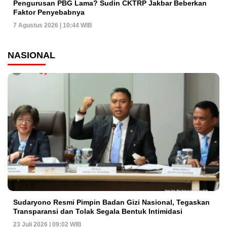
Pengurusan PBG Lama? Sudin CKTRP Jakbar Beberkan
Faktor Penyebabnya
7 Agustus 2026 | 10:44 WIB
NASIONAL
Sudaryono Resmi Pimpin Badan Gizi Nasional, Tegaskan
Transparansi dan Tolak Segala Bentuk Intimidasi
23 Juli 2026 | 09:02 WIB