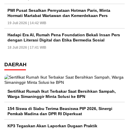
PWI Pusat Sesalkan Pernyataan Hotman Paris, Minta
Hormati Martabat Wartawan dan Kemerdekaan Pers
19 Juli 2026 | 14:42 WIB
Hadapi Era AI, Rumah Pena Foundation Bekali Insan Pers
dengan Literasi Digital dan Etika Bermedia Sosial
18 Juli 2026 | 17:41 WIB
DAERAH
Sertifikat Rumah Ikut Terbakar Saat Bersihkan Sampah,
Warga Simaninggir Minta Solusi ke BPN
154 Siswa di Siabu Terima Beasiswa PIP 2026, Sinergi
Pemkab Madina dan DPR RI Diperkuat
KP3 Tegaskan Akan Laporkan Dugaan Praktik