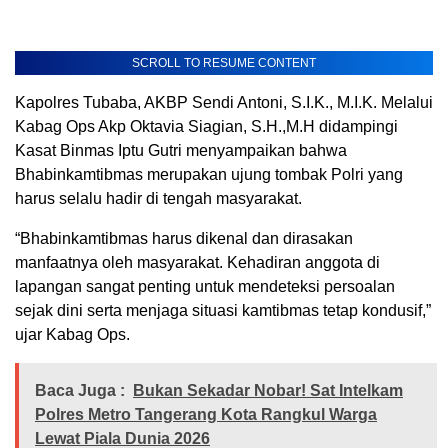
SCROLL TO RESUME CONTENT
Kapolres Tubaba, AKBP Sendi Antoni, S.I.K., M.I.K. Melalui
Kabag Ops Akp Oktavia Siagian, S.H.,M.H didampingi
Kasat Binmas Iptu Gutri menyampaikan bahwa
Bhabinkamtibmas merupakan ujung tombak Polri yang
harus selalu hadir di tengah masyarakat.
“Bhabinkamtibmas harus dikenal dan dirasakan
manfaatnya oleh masyarakat. Kehadiran anggota di
lapangan sangat penting untuk mendeteksi persoalan
sejak dini serta menjaga situasi kamtibmas tetap kondusif,”
ujar Kabag Ops.
Baca Juga :
Bukan Sekadar Nobar! Sat Intelkam
Polres Metro Tangerang Kota Rangkul Warga
Lewat Piala Dunia 2026