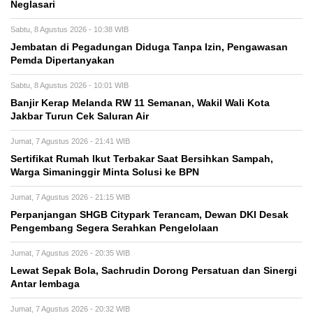
Neglasari
Sabtu, 8 Agustus 2026 - 10:38 WIB
Jembatan di Pegadungan Diduga Tanpa Izin, Pengawasan
Pemda Dipertanyakan
Sabtu, 8 Agustus 2026 - 10:01 WIB
Banjir Kerap Melanda RW 11 Semanan, Wakil Wali Kota
Jakbar Turun Cek Saluran Air
Jumat, 7 Agustus 2026 - 21:41 WIB
Sertifikat Rumah Ikut Terbakar Saat Bersihkan Sampah,
Warga Simaninggir Minta Solusi ke BPN
Jumat, 7 Agustus 2026 - 21:15 WIB
Perpanjangan SHGB Citypark Terancam, Dewan DKI Desak
Pengembang Segera Serahkan Pengelolaan
Jumat, 7 Agustus 2026 - 20:35 WIB
Lewat Sepak Bola, Sachrudin Dorong Persatuan dan Sinergi
Antar lembaga
Jumat, 7 Agustus 2026 - 20:32 WIB