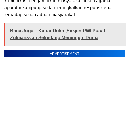
komunikasi dengan tokoh masyarakat, tokoh agama,
aparatur kampung serta meningkatkan respons cepat
terhadap setiap aduan masyarakat.
Baca Juga :
Kabar Duka ,Sekjen PWI Pusat
Zulmansyah Sekedang Meninggal Dunia
ADVERTISEMENT