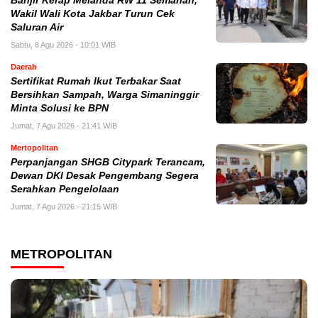
Banjir Kerap Melanda RW 11 Semanan,
Wakil Wali Kota Jakbar Turun Cek
Saluran Air
Sabtu, 8 Agu 2026 - 10:01 WIB
Daerah
Sertifikat Rumah Ikut Terbakar Saat
Bersihkan Sampah, Warga Simaninggir
Minta Solusi ke BPN
Jumat, 7 Agu 2026 - 21:41 WIB
Mertopolitan
Perpanjangan SHGB Citypark Terancam,
Dewan DKI Desak Pengembang Segera
Serahkan Pengelolaan
Jumat, 7 Agu 2026 - 21:15 WIB
METROPOLITAN