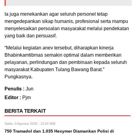
Ia juga menekankan agar seluruh personel tetap
mengedepankan sikap humanis, profesional serta mampu
menyelesaikan persoalan masyarakat melalui pendekatan
yang baik dan persuasif.
“Melalui kegiatan anev tersebut, diharapkan kinerja
Bhabinkamtibmas semakin optimal dalam memberikan
pelayanan, perlindungan dan pembinaan kepada seluruh
masyarakat Kabupaten Tulang Bawang Barat.”
Pungkasnya.
Penulis :
Jun
Editor :
Pjm
BERITA TERKAIT
Sabtu, 8 Agustus 2026 - 15:04 WIB
750 Tramadol dan 1.035 Hexymer Diamankan Polisi di