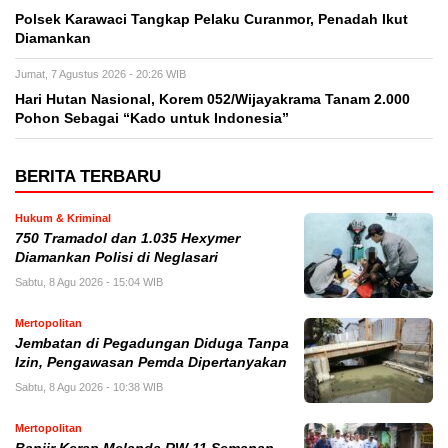
Polsek Karawaci Tangkap Pelaku Curanmor, Penadah Ikut
Diamankan
Jumat, 7 Agustus 2026 - 20:26 WIB
Hari Hutan Nasional, Korem 052/Wijayakrama Tanam 2.000
Pohon Sebagai “Kado untuk Indonesia”
BERITA TERBARU
Hukum & Kriminal
750 Tramadol dan 1.035 Hexymer
Diamankan Polisi di Neglasari
Sabtu, 8 Agu 2026 - 15:04 WIB
Mertopolitan
Jembatan di Pegadungan Diduga Tanpa
Izin, Pengawasan Pemda Dipertanyakan
Sabtu, 8 Agu 2026 - 10:38 WIB
Mertopolitan