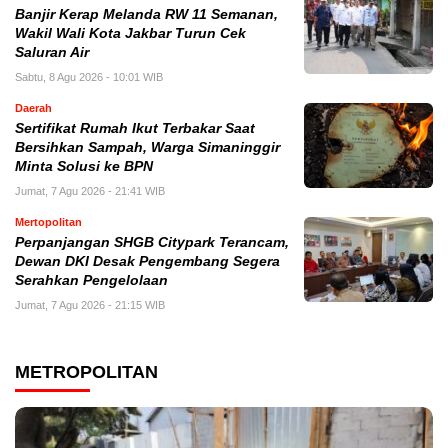
Banjir Kerap Melanda RW 11 Semanan,
Wakil Wali Kota Jakbar Turun Cek
Saluran Air
Sabtu, 8 Agu 2026 - 10:01 WIB
Daerah
Sertifikat Rumah Ikut Terbakar Saat
Bersihkan Sampah, Warga Simaninggir
Minta Solusi ke BPN
Jumat, 7 Agu 2026 - 21:41 WIB
Mertopolitan
Perpanjangan SHGB Citypark Terancam,
Dewan DKI Desak Pengembang Segera
Serahkan Pengelolaan
Jumat, 7 Agu 2026 - 21:15 WIB
METROPOLITAN