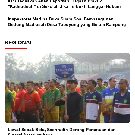
KP3 Tegaskan Akan Laporkan Dugaan Praktik
“Kadeudeuh” di Sekolah Jika Terbukti Langgar Hukum
Inspektorat Madina Buka Suara Soal Pembangunan
Gedung Madrasah Desa Tabuyung yang Belum Rampung
REGIONAL
Lewat Sepak Bola, Sachrudin Dorong Persatuan dan
Sinergi Antar lembaga