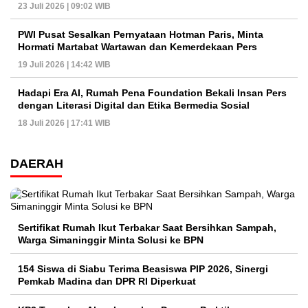
23 Juli 2026 | 09:02 WIB
PWI Pusat Sesalkan Pernyataan Hotman Paris, Minta
Hormati Martabat Wartawan dan Kemerdekaan Pers
19 Juli 2026 | 14:42 WIB
Hadapi Era AI, Rumah Pena Foundation Bekali Insan Pers
dengan Literasi Digital dan Etika Bermedia Sosial
18 Juli 2026 | 17:41 WIB
DAERAH
Sertifikat Rumah Ikut Terbakar Saat Bersihkan Sampah,
Warga Simaninggir Minta Solusi ke BPN
154 Siswa di Siabu Terima Beasiswa PIP 2026, Sinergi
Pemkab Madina dan DPR RI Diperkuat