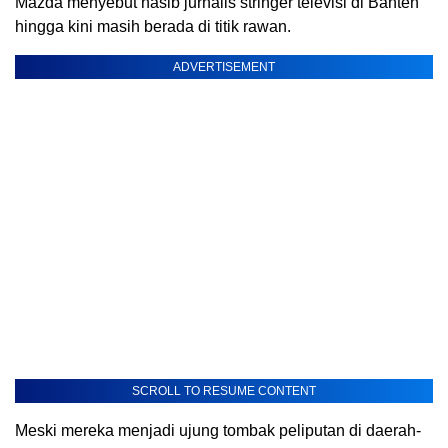
Mazda menyebut nasib jurnalis stringer televisi di Banten
hingga kini masih berada di titik rawan.
ADVERTISEMENT
SCROLL TO RESUME CONTENT
Meski mereka menjadi ujung tombak peliputan di daerah-