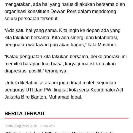
mengatakan, ada hal yang harus dilakukan bersama oleh
organisasi konstituen Dewan Pers dalam mendorong
solusi persoalan tersebut.
“Ada satu hal yang sama. Kita ingin ke depan ada yang
kita lakukan bersama. Kita ada sinergi dan kolaborasi,
penguatan wartawan pun akan bagus,” kata Mashudi.
“Kalau penguatan kita lakukan bersama, berkolaborasi, ini
memiliki harapan luar biasa, karya jurnalistik itu akan
diapresiasi positif,” terangnya.
Untuk diketahui, acara ini juga dihadiri oleh sejumlah
pengurus IJTI dan PWI tingkat kota serta Koordinator AJI
Jakarta Biro Banten, Muhamad Iqbal.
BERITA TERKAIT
Sabtu, 8 Agustus 2026 - 15:04 WIB