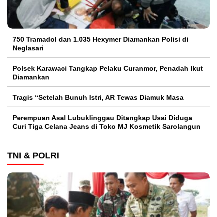
750 Tramadol dan 1.035 Hexymer Diamankan Polisi di
Neglasari
Polsek Karawaci Tangkap Pelaku Curanmor, Penadah Ikut
Diamankan
Tragis “Setelah Bunuh Istri, AR Tewas Diamuk Masa
Perempuan Asal Lubuklinggau Ditangkap Usai Diduga
Curi Tiga Celana Jeans di Toko MJ Kosmetik Sarolangun
TNI & POLRI