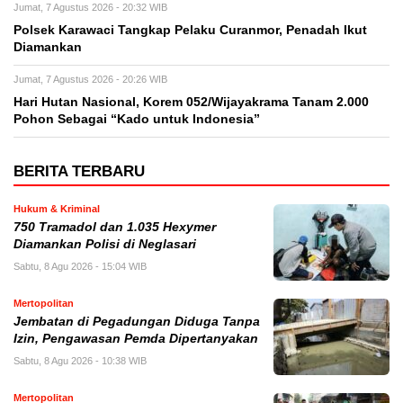
Jumat, 7 Agustus 2026 - 20:32 WIB
Polsek Karawaci Tangkap Pelaku Curanmor, Penadah Ikut
Diamankan
Jumat, 7 Agustus 2026 - 20:26 WIB
Hari Hutan Nasional, Korem 052/Wijayakrama Tanam 2.000
Pohon Sebagai “Kado untuk Indonesia”
BERITA TERBARU
Hukum & Kriminal
750 Tramadol dan 1.035 Hexymer
Diamankan Polisi di Neglasari
Sabtu, 8 Agu 2026 - 15:04 WIB
Mertopolitan
Jembatan di Pegadungan Diduga Tanpa
Izin, Pengawasan Pemda Dipertanyakan
Sabtu, 8 Agu 2026 - 10:38 WIB
Mertopolitan