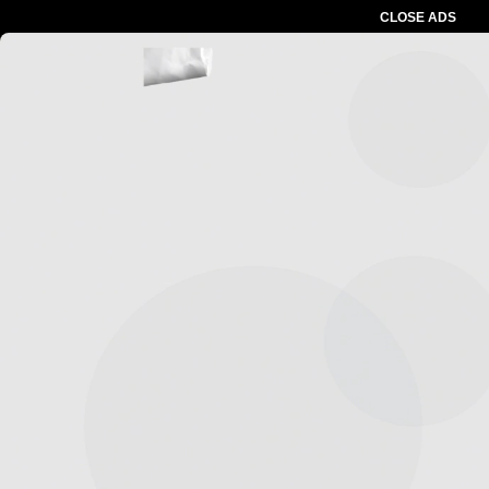
CLOSE ADS
Advertesment