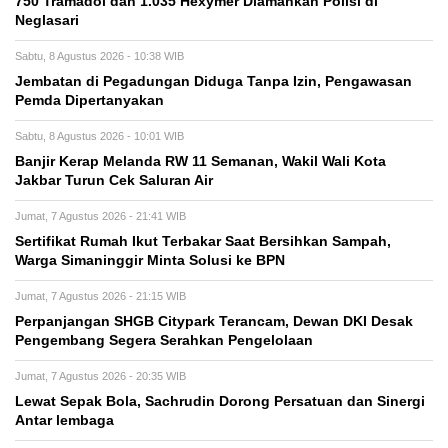
750 Tramadol dan 1.035 Hexymer Diamankan Polisi di
Neglasari
Sabtu, 8 Agustus 2026 - 10:38 WIB
Jembatan di Pegadungan Diduga Tanpa Izin, Pengawasan
Pemda Dipertanyakan
Sabtu, 8 Agustus 2026 - 10:01 WIB
Banjir Kerap Melanda RW 11 Semanan, Wakil Wali Kota
Jakbar Turun Cek Saluran Air
Jumat, 7 Agustus 2026 - 21:41 WIB
Sertifikat Rumah Ikut Terbakar Saat Bersihkan Sampah,
Warga Simaninggir Minta Solusi ke BPN
Jumat, 7 Agustus 2026 - 21:15 WIB
Perpanjangan SHGB Citypark Terancam, Dewan DKI Desak
Pengembang Segera Serahkan Pengelolaan
Jumat, 7 Agustus 2026 - 20:35 WIB
Lewat Sepak Bola, Sachrudin Dorong Persatuan dan Sinergi
Antar lembaga