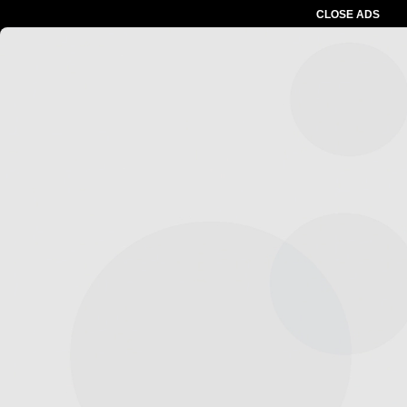
CLOSE ADS
Advertesment