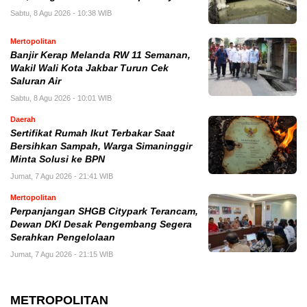
Sabtu, 8 Agu 2026 - 10:38 WIB
Mertopolitan
Banjir Kerap Melanda RW 11 Semanan,
Wakil Wali Kota Jakbar Turun Cek
Saluran Air
Sabtu, 8 Agu 2026 - 10:01 WIB
Daerah
Sertifikat Rumah Ikut Terbakar Saat
Bersihkan Sampah, Warga Simaninggir
Minta Solusi ke BPN
Jumat, 7 Agu 2026 - 21:41 WIB
Mertopolitan
Perpanjangan SHGB Citypark Terancam,
Dewan DKI Desak Pengembang Segera
Serahkan Pengelolaan
Jumat, 7 Agu 2026 - 21:15 WIB
METROPOLITAN