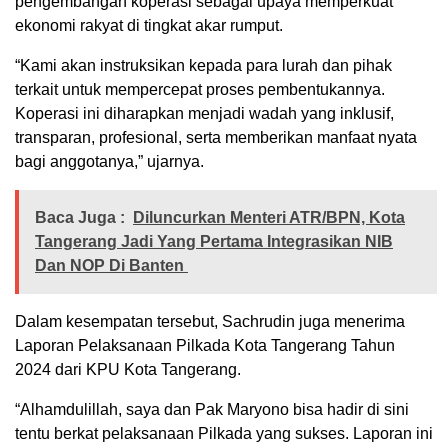
pengembangan koperasi sebagai upaya memperkuat
ekonomi rakyat di tingkat akar rumput.
“Kami akan instruksikan kepada para lurah dan pihak
terkait untuk mempercepat proses pembentukannya.
Koperasi ini diharapkan menjadi wadah yang inklusif,
transparan, profesional, serta memberikan manfaat nyata
bagi anggotanya,” ujarnya.
Baca Juga :
Diluncurkan Menteri ATR/BPN, Kota
Tangerang Jadi Yang Pertama Integrasikan NIB
Dan NOP Di Banten
Dalam kesempatan tersebut, Sachrudin juga menerima
Laporan Pelaksanaan Pilkada Kota Tangerang Tahun
2024 dari KPU Kota Tangerang.
“Alhamdulillah, saya dan Pak Maryono bisa hadir di sini
tentu berkat pelaksanaan Pilkada yang sukses. Laporan ini