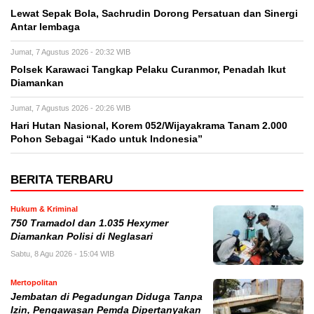
Lewat Sepak Bola, Sachrudin Dorong Persatuan dan Sinergi
Antar lembaga
Jumat, 7 Agustus 2026 - 20:32 WIB
Polsek Karawaci Tangkap Pelaku Curanmor, Penadah Ikut
Diamankan
Jumat, 7 Agustus 2026 - 20:26 WIB
Hari Hutan Nasional, Korem 052/Wijayakrama Tanam 2.000
Pohon Sebagai “Kado untuk Indonesia”
BERITA TERBARU
Hukum & Kriminal
750 Tramadol dan 1.035 Hexymer
Diamankan Polisi di Neglasari
Sabtu, 8 Agu 2026 - 15:04 WIB
Mertopolitan
Jembatan di Pegadungan Diduga Tanpa
Izin, Pengawasan Pemda Dipertanyakan