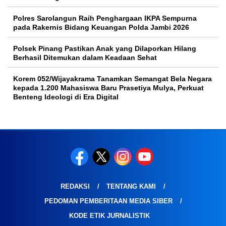
Polres Sarolangun Raih Penghargaan IKPA Sempurna
pada Rakernis Bidang Keuangan Polda Jambi 2026
Polsek Pinang Pastikan Anak yang Dilaporkan Hilang
Berhasil Ditemukan dalam Keadaan Sehat
Korem 052/Wijayakrama Tanamkan Semangat Bela Negara
kepada 1.200 Mahasiswa Baru Prasetiya Mulya, Perkuat
Benteng Ideologi di Era Digital
REDAKSI
TENTANG KAMI
PEDOMAN PEMBERITAAN MEDIA SIBER
KODE ETIK JURNALISTIK