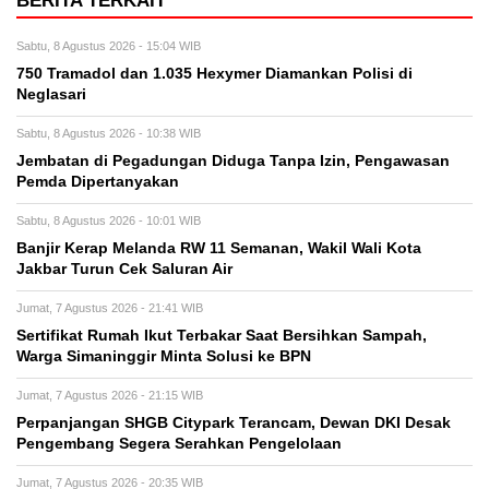
BERITA TERKAIT
Sabtu, 8 Agustus 2026 - 15:04 WIB
750 Tramadol dan 1.035 Hexymer Diamankan Polisi di
Neglasari
Sabtu, 8 Agustus 2026 - 10:38 WIB
Jembatan di Pegadungan Diduga Tanpa Izin, Pengawasan
Pemda Dipertanyakan
Sabtu, 8 Agustus 2026 - 10:01 WIB
Banjir Kerap Melanda RW 11 Semanan, Wakil Wali Kota
Jakbar Turun Cek Saluran Air
Jumat, 7 Agustus 2026 - 21:41 WIB
Sertifikat Rumah Ikut Terbakar Saat Bersihkan Sampah,
Warga Simaninggir Minta Solusi ke BPN
Jumat, 7 Agustus 2026 - 21:15 WIB
Perpanjangan SHGB Citypark Terancam, Dewan DKI Desak
Pengembang Segera Serahkan Pengelolaan
Jumat, 7 Agustus 2026 - 20:35 WIB