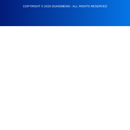
COPYRIGHT © 2026 DUADIMENSI - ALL RIGHTS RESERVED