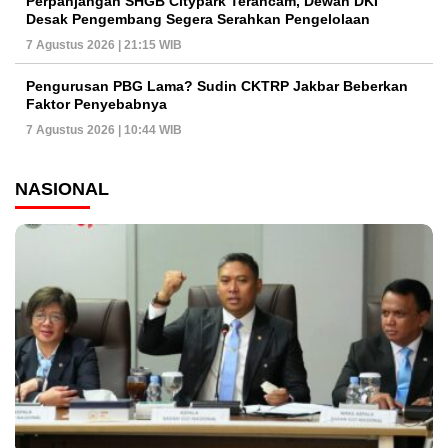
Perpanjangan SHGB Citypark Terancam, Dewan DKI
Desak Pengembang Segera Serahkan Pengelolaan
7 Agustus 2026 | 21:15 WIB
Pengurusan PBG Lama? Sudin CKTRP Jakbar Beberkan
Faktor Penyebabnya
7 Agustus 2026 | 10:44 WIB
NASIONAL