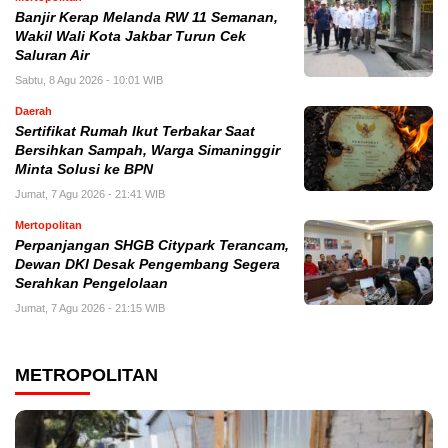
Banjir Kerap Melanda RW 11 Semanan,
Wakil Wali Kota Jakbar Turun Cek
Saluran Air
Sabtu, 8 Agu 2026 - 10:01 WIB
Daerah
Sertifikat Rumah Ikut Terbakar Saat
Bersihkan Sampah, Warga Simaninggir
Minta Solusi ke BPN
Jumat, 7 Agu 2026 - 21:41 WIB
Mertopolitan
Perpanjangan SHGB Citypark Terancam,
Dewan DKI Desak Pengembang Segera
Serahkan Pengelolaan
Jumat, 7 Agu 2026 - 21:15 WIB
METROPOLITAN