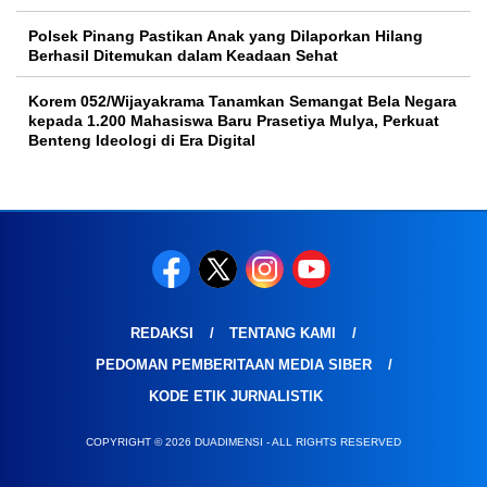
Polsek Pinang Pastikan Anak yang Dilaporkan Hilang
Berhasil Ditemukan dalam Keadaan Sehat
Korem 052/Wijayakrama Tanamkan Semangat Bela Negara
kepada 1.200 Mahasiswa Baru Prasetiya Mulya, Perkuat
Benteng Ideologi di Era Digital
REDAKSI
TENTANG KAMI
PEDOMAN PEMBERITAAN MEDIA SIBER
KODE ETIK JURNALISTIK
COPYRIGHT © 2026 DUADIMENSI - ALL RIGHTS RESERVED