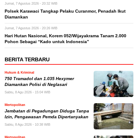
Jumat, 7 Agustus 2026 - 20:32 WIB
Polsek Karawaci Tangkap Pelaku Curanmor, Penadah Ikut
Diamankan
Jumat, 7 Agustus 2026 - 20:26 WIB
Hari Hutan Nasional, Korem 052/Wijayakrama Tanam 2.000
Pohon Sebagai “Kado untuk Indonesia”
BERITA TERBARU
Hukum & Kriminal
750 Tramadol dan 1.035 Hexymer
Diamankan Polisi di Neglasari
Sabtu, 8 Agu 2026 - 15:04 WIB
Mertopolitan
Jembatan di Pegadungan Diduga Tanpa
Izin, Pengawasan Pemda Dipertanyakan
Sabtu, 8 Agu 2026 - 10:38 WIB
Mertopolitan