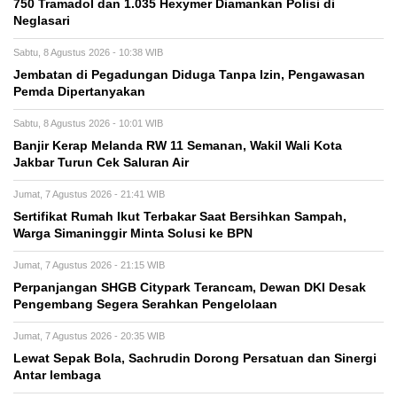
750 Tramadol dan 1.035 Hexymer Diamankan Polisi di
Neglasari
Sabtu, 8 Agustus 2026 - 10:38 WIB
Jembatan di Pegadungan Diduga Tanpa Izin, Pengawasan
Pemda Dipertanyakan
Sabtu, 8 Agustus 2026 - 10:01 WIB
Banjir Kerap Melanda RW 11 Semanan, Wakil Wali Kota
Jakbar Turun Cek Saluran Air
Jumat, 7 Agustus 2026 - 21:41 WIB
Sertifikat Rumah Ikut Terbakar Saat Bersihkan Sampah,
Warga Simaninggir Minta Solusi ke BPN
Jumat, 7 Agustus 2026 - 21:15 WIB
Perpanjangan SHGB Citypark Terancam, Dewan DKI Desak
Pengembang Segera Serahkan Pengelolaan
Jumat, 7 Agustus 2026 - 20:35 WIB
Lewat Sepak Bola, Sachrudin Dorong Persatuan dan Sinergi
Antar lembaga