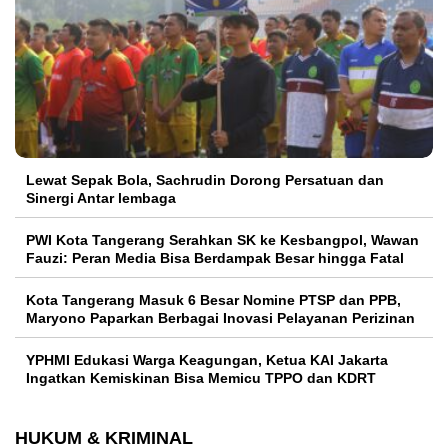
Lewat Sepak Bola, Sachrudin Dorong Persatuan dan
Sinergi Antar lembaga
PWI Kota Tangerang Serahkan SK ke Kesbangpol, Wawan
Fauzi: Peran Media Bisa Berdampak Besar hingga Fatal
Kota Tangerang Masuk 6 Besar Nomine PTSP dan PPB,
Maryono Paparkan Berbagai Inovasi Pelayanan Perizinan
YPHMI Edukasi Warga Keagungan, Ketua KAI Jakarta
Ingatkan Kemiskinan Bisa Memicu TPPO dan KDRT
HUKUM & KRIMINAL