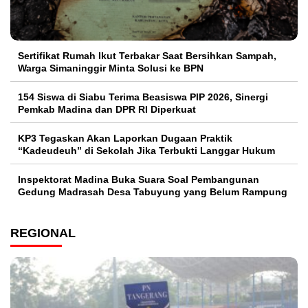
Sertifikat Rumah Ikut Terbakar Saat Bersihkan Sampah,
Warga Simaninggir Minta Solusi ke BPN
154 Siswa di Siabu Terima Beasiswa PIP 2026, Sinergi
Pemkab Madina dan DPR RI Diperkuat
KP3 Tegaskan Akan Laporkan Dugaan Praktik
“Kadeudeuh” di Sekolah Jika Terbukti Langgar Hukum
Inspektorat Madina Buka Suara Soal Pembangunan
Gedung Madrasah Desa Tabuyung yang Belum Rampung
REGIONAL