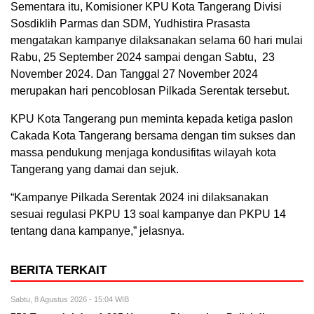
Sementara itu, Komisioner KPU Kota Tangerang Divisi
Sosdiklih Parmas dan SDM, Yudhistira Prasasta
mengatakan kampanye dilaksanakan selama 60 hari mulai
Rabu, 25 September 2024 sampai dengan Sabtu, 23
November 2024. Dan Tanggal 27 November 2024
merupakan hari pencoblosan Pilkada Serentak tersebut.
KPU Kota Tangerang pun meminta kepada ketiga paslon
Cakada Kota Tangerang bersama dengan tim sukses dan
massa pendukung menjaga kondusifitas wilayah kota
Tangerang yang damai dan sejuk.
“Kampanye Pilkada Serentak 2024 ini dilaksanakan
sesuai regulasi PKPU 13 soal kampanye dan PKPU 14
tentang dana kampanye,” jelasnya.
BERITA TERKAIT
Sabtu, 8 Agustus 2026 - 15:04 WIB