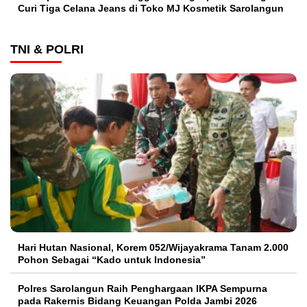
Curi Tiga Celana Jeans di Toko MJ Kosmetik Sarolangun
TNI & POLRI
Hari Hutan Nasional, Korem 052/Wijayakrama Tanam 2.000
Pohon Sebagai “Kado untuk Indonesia”
Polres Sarolangun Raih Penghargaan IKPA Sempurna
pada Rakernis Bidang Keuangan Polda Jambi 2026