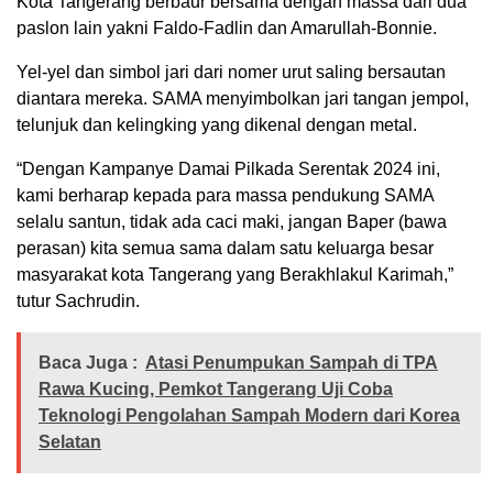
Kota Tangerang berbaur bersama dengan massa dari dua
paslon lain yakni Faldo-Fadlin dan Amarullah-Bonnie.
Yel-yel dan simbol jari dari nomer urut saling bersautan
diantara mereka. SAMA menyimbolkan jari tangan jempol,
telunjuk dan kelingking yang dikenal dengan metal.
“Dengan Kampanye Damai Pilkada Serentak 2024 ini,
kami berharap kepada para massa pendukung SAMA
selalu santun, tidak ada caci maki, jangan Baper (bawa
perasan) kita semua sama dalam satu keluarga besar
masyarakat kota Tangerang yang Berakhlakul Karimah,”
tutur Sachrudin.
Baca Juga :
Atasi Penumpukan Sampah di TPA
Rawa Kucing, Pemkot Tangerang Uji Coba
Teknologi Pengolahan Sampah Modern dari Korea
Selatan