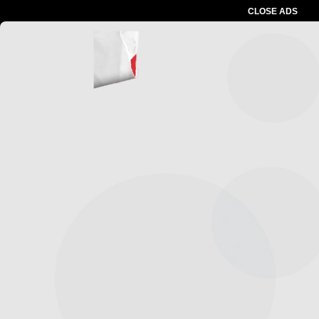
CLOSE ADS
Advertesment